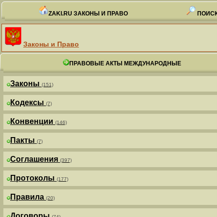
ZAKI.RU ЗАКОНЫ И ПРАВО
ПОИСК
Законы и Право
ПРАВОВЫЕ АКТЫ МЕЖДУНАРОДНЫЕ
Законы
(151)
Кодексы
(7)
Конвенции
(146)
Пакты
(7)
Соглашения
(397)
Протоколы
(177)
Правила
(20)
Договоры
(74)