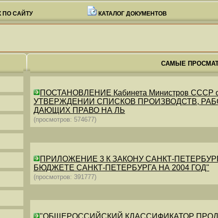
 ПО САЙТУ
КАТАЛОГ ДОКУМЕНТОВ
САМЫЕ ПРОСМА
ПОСТАНОВЛЕНИЕ Кабинета Министров СССР от 26
УТВЕРЖДЕНИИ СПИСКОВ ПРОИЗВОДСТВ, РАБО
ДАЮЩИХ ПРАВО НА ЛЬ
(просмотров: 574677)
ПРИЛОЖЕНИЕ 3 К ЗАКОНУ САНКТ-ПЕТЕРБУРГА ОТ 
БЮДЖЕТЕ САНКТ-ПЕТЕРБУРГА НА 2004 ГОД"
(просмотров: 391777)
"ОБЩЕРОССИЙСКИЙ КЛАССИФИКАТОР ПРОДУКЦИИ