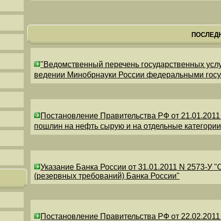
ПОСЛЕД
"Ведомственный перечень государственных усл
ведении Минобрнауки России федеральными гос
Постановление Правительства РФ от 21.01.2011
пошлин на нефть сырую и на отдельные категори
Указание Банка России от 31.01.2011 N 2573-У 
(резервных требований) Банка России"
Постановление Правительства РФ от 22.02.2011