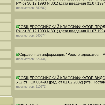
РФ от 30.12.1993 N 301) (дата введения 01.07.1994)
(просмотров: 389880)
"ОБЩЕРОССИЙСКИЙ КЛАССИФИКАТОР ПРОДУКЦИИ
РФ от 30.12.1993 N 301) (дата введения 01.07.1994)
(просмотров: 340674)
Справочная информация: "Реестр адвокатов г. М
(просмотров: 326144)
"ОБЩЕРОССИЙСКИЙ КЛАССИФИКАТОР ВИДО
УСЛУГ" ОК 004-93 (ред. от 01.02.2002) (утв. Постан
(просмотров: 310671)