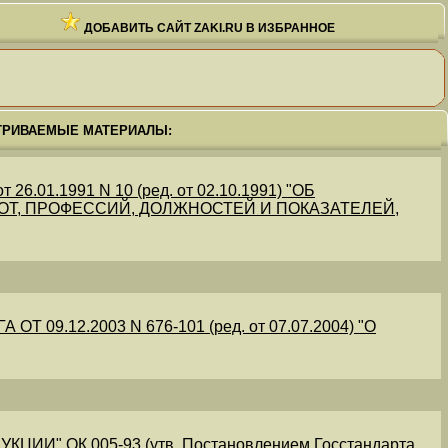
ДОБАВИТЬ САЙТ ZAKI.RU В ИЗБРАННОЕ
ТРИВАЕМЫЕ МАТЕРИАЛЫ:
.01.1991 N 10 (ред. от 02.10.1991) "ОБ
Т, ПРОФЕССИЙ, ДОЛЖНОСТЕЙ И ПОКАЗАТЕЛЕЙ,
09.12.2003 N 676-101 (ред. от 07.07.2004) "О
" ОК 005-93 (утв. Постановлением Госстандарта