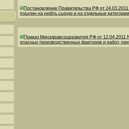
Постановление Правительства РФ от 24.03.201
пошлин на нефть сырую и на отдельные категории
Приказ Минздравсоцразвития РФ от 12.04.2011 
опасных производственных факторов и работ, пр