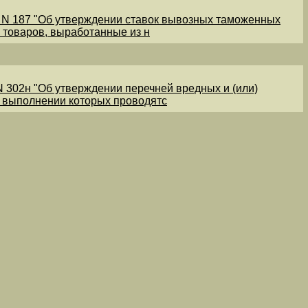
1 N 187 "Об утверждении ставок вывозных таможенных
 товаров, выработанные из н
N 302н "Об утверждении перечней вредных и (или)
и выполнении которых проводятс