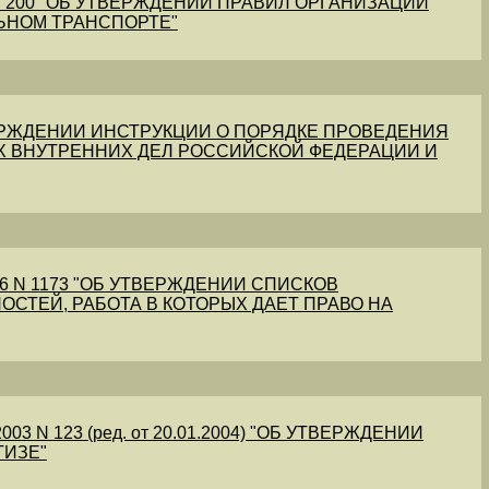
1 N 200 "ОБ УТВЕРЖДЕНИИ ПРАВИЛ ОРГАНИЗАЦИИ
ЬНОМ ТРАНСПОРТЕ"
УТВЕРЖДЕНИИ ИНСТРУКЦИИ О ПОРЯДКЕ ПРОВЕДЕНИЯ
Х ВНУТРЕННИХ ДЕЛ РОССИЙСКОЙ ФЕДЕРАЦИИ И
56 N 1173 "ОБ УТВЕРЖДЕНИИ СПИСКОВ
ОСТЕЙ, РАБОТА В КОТОРЫХ ДАЕТ ПРАВО НА
03 N 123 (ред. от 20.01.2004) "ОБ УТВЕРЖДЕНИИ
ТИЗЕ"