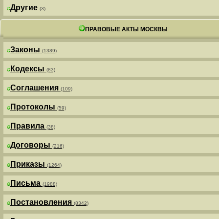
Другие
(3)
ПРАВОВЫЕ АКТЫ МОСКВЫ
Законы
(1389)
Кодексы
(83)
Соглашения
(109)
Протоколы
(59)
Правила
(38)
Договоры
(216)
Приказы
(1264)
Письма
(1988)
Постановления
(8342)