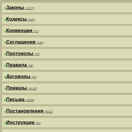
Законы
(1377)
Кодексы
(548)
Конвенции
(17)
Соглашения
(230)
Протоколы
(76)
Правила
(38)
Договоры
(45)
Приказы
(8148)
Письма
(3099)
Постановления
(5011)
Инструкции
(35)