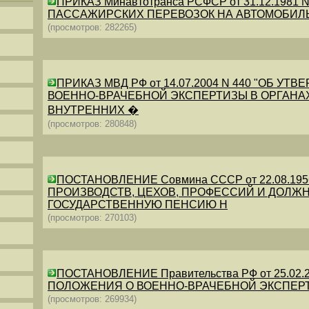
ПРИКАЗ Минавтотранса РСФСР от 31.12.198
ПАССАЖИРСКИХ ПЕРЕВОЗОК НА АВТОМОБИЛ
(просмотров: 282265)
ПРИКАЗ МВД РФ от 14.07.2004 N 440 "ОБ 
ВОЕННО-ВРАЧЕБНОЙ ЭКСПЕРТИЗЫ В ОРГАНА
ВНУТРЕННИХ �
(просмотров: 280848)
ПОСТАНОВЛЕНИЕ Совмина СССР от 22.08.19
ПРОИЗВОДСТВ, ЦЕХОВ, ПРОФЕССИЙ И ДОЛЖН
ГОСУДАРСТВЕННУЮ ПЕНСИЮ Н
(просмотров: 270103)
ПОСТАНОВЛЕНИЕ Правительства РФ от 25.02.20
ПОЛОЖЕНИЯ О ВОЕННО-ВРАЧЕБНОЙ ЭКСПЕР
(просмотров: 269934)