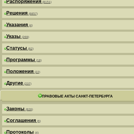
Распоряжения
(8151)
Решения
(6857)
Указания
(4)
Указы
(269)
Статусы
(62)
Программы
(18)
Положения
(22)
Другие
(237)
ПРАВОВЫЕ АКТЫ САНКТ-ПЕТЕРБУРГА
Законы
(826)
Соглашения
(6)
Протоколы
(4)