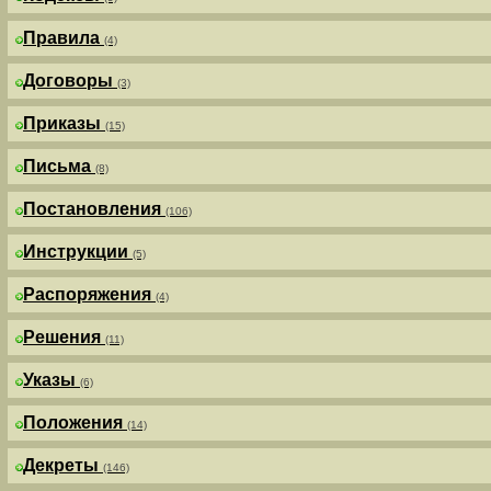
Правила
(4)
Договоры
(3)
Приказы
(15)
Письма
(8)
Постановления
(106)
Инструкции
(5)
Распоряжения
(4)
Решения
(11)
Указы
(6)
Положения
(14)
Декреты
(146)