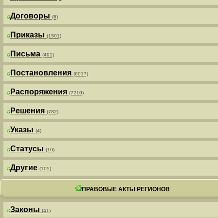
Договоры
(6)
Приказы
(1501)
Письма
(491)
Постановления
(6017)
Распоряжения
(7210)
Решения
(782)
Указы
(4)
Статусы
(10)
Другие
(105)
ПРАВОВЫЕ АКТЫ РЕГИОНОВ
Законы
(41)