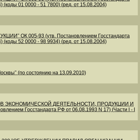
 (коды 01 0000 - 51 7800) (ред. от 15.08.2004)
" ОК 005-93 (утв. Постановлением Госстандарта
 (коды 52 0000 - 98 9934) (ред. от 15.08.2004)
осквы" (по состоянию на 13.09.2010)
В ЭКОНОМИЧЕСКОЙ ДЕЯТЕЛЬНОСТИ, ПРОДУКЦИИ И
овлением Госстандарта РФ от 06.08.1993 N 17) (Части I - I