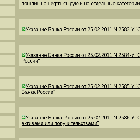
пошлин на нефть сырую и на отдельные категори
Указание Банка России от 25.02.2011 N 2583-У 
Указание Банка России от 25.02.2011 N 2584-У 
России"
Указание Банка России от 25.02.2011 N 2585-У 
Банка России"
Указание Банка России от 25.02.2011 N 2586-У 
активами или поручительствами"