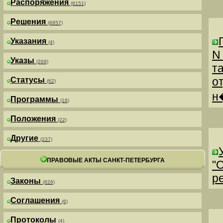
Распоряжения
(8151)
Решения
(6857)
Указания
(4)
N
Указы
(269)
т
о
Статусы
(62)
н
Программы
(18)
Положения
(22)
Другие
(237)
ПРАВОВЫЕ АКТЫ САНКТ-ПЕТЕРБУРГА
"
р
Законы
(826)
Соглашения
(6)
Протоколы
(4)