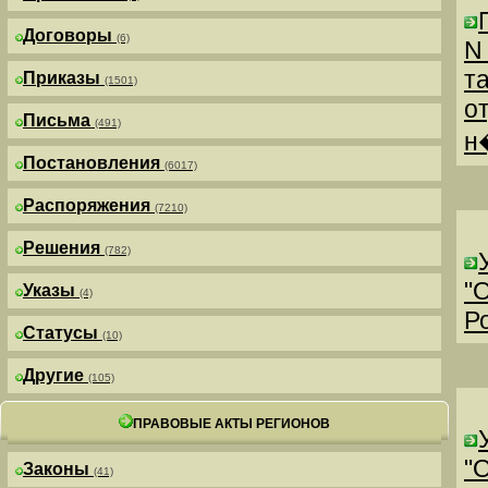
Договоры
(6)
N
т
Приказы
(1501)
о
Письма
(491)
н
Постановления
(6017)
Распоряжения
(7210)
Решения
(782)
"
Указы
(4)
Р
Статусы
(10)
Другие
(105)
ПРАВОВЫЕ АКТЫ РЕГИОНОВ
"
Законы
(41)