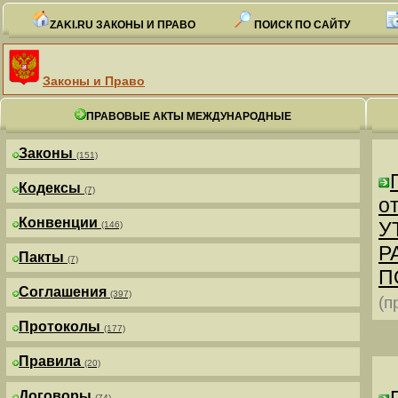
ZAKI.RU ЗАКОНЫ И ПРАВО
ПОИСК ПО САЙТУ
Законы и Право
ПРАВОВЫЕ АКТЫ МЕЖДУНАРОДНЫЕ
Законы
(151)
Кодексы
(7)
от
Конвенции
У
(146)
Р
Пакты
(7)
П
Соглашения
(397)
(п
Протоколы
(177)
Правила
(20)
Договоры
(74)