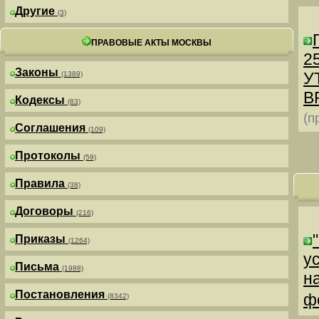
Другие
(3)
ПРАВОВЫЕ АКТЫ МОСКВЫ
25
Законы
У
(1389)
В
Кодексы
(83)
(п
Соглашения
(109)
Протоколы
(59)
Правила
(38)
Договоры
(216)
Приказы
(1264)
у
Письма
(1988)
н
Постановления
ф
(8342)