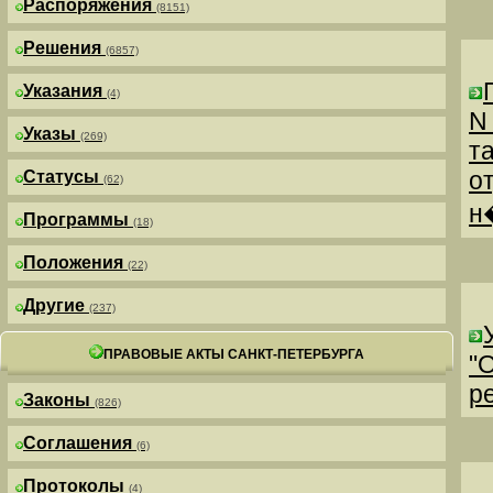
Распоряжения
(8151)
Решения
(6857)
Указания
(4)
N
Указы
(269)
т
о
Статусы
(62)
н
Программы
(18)
Положения
(22)
Другие
(237)
ПРАВОВЫЕ АКТЫ САНКТ-ПЕТЕРБУРГА
"
р
Законы
(826)
Соглашения
(6)
Протоколы
(4)