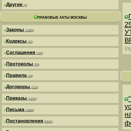
Другие
(3)
ПРАВОВЫЕ АКТЫ МОСКВЫ
25
Законы
У
(1389)
В
Кодексы
(83)
(п
Соглашения
(109)
Протоколы
(59)
Правила
(38)
Договоры
(216)
Приказы
(1264)
у
Письма
(1988)
н
Постановления
ф
(8342)