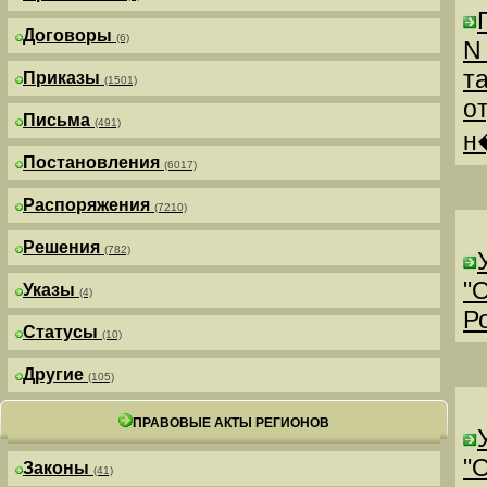
Договоры
(6)
N
т
Приказы
(1501)
о
Письма
(491)
н
Постановления
(6017)
Распоряжения
(7210)
Решения
(782)
"
Указы
(4)
Р
Статусы
(10)
Другие
(105)
ПРАВОВЫЕ АКТЫ РЕГИОНОВ
"
Законы
(41)