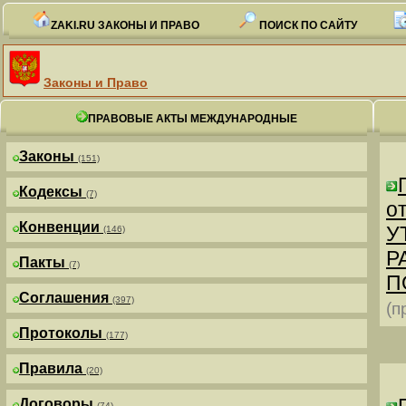
ZAKI.RU ЗАКОНЫ И ПРАВО
ПОИСК ПО САЙТУ
Законы и Право
ПРАВОВЫЕ АКТЫ МЕЖДУНАРОДНЫЕ
Законы
(151)
Кодексы
(7)
от
Конвенции
У
(146)
Р
Пакты
(7)
П
Соглашения
(397)
(п
Протоколы
(177)
Правила
(20)
Договоры
(74)