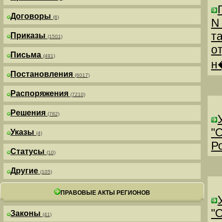
Договоры
(6)
N
т
Приказы
(1501)
о
Письма
(491)
н
Постановления
(6017)
Распоряжения
(7210)
Решения
(782)
"
Указы
(4)
Р
Статусы
(10)
Другие
(105)
ПРАВОВЫЕ АКТЫ РЕГИОНОВ
"
Законы
(41)