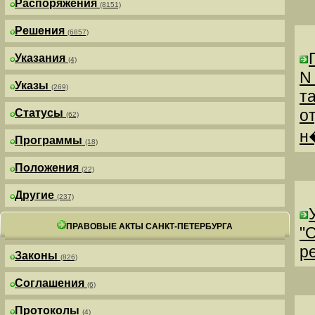
Распоряжения
(8151)
Решения
(6857)
Указания
(4)
N
Указы
(269)
т
о
Статусы
(62)
н
Программы
(18)
Положения
(22)
Другие
(237)
ПРАВОВЫЕ АКТЫ САНКТ-ПЕТЕРБУРГА
"
р
Законы
(826)
Соглашения
(6)
Протоколы
(4)