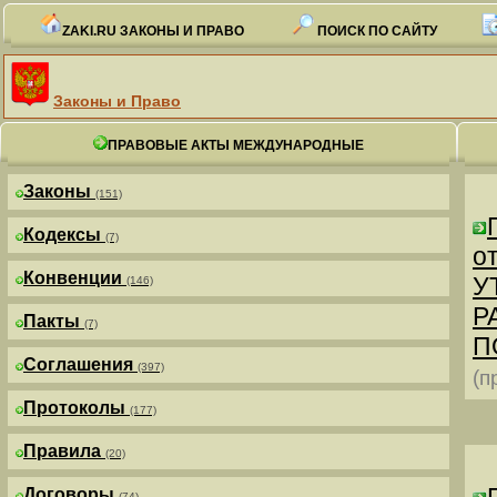
ZAKI.RU ЗАКОНЫ И ПРАВО
ПОИСК ПО САЙТУ
Законы и Право
ПРАВОВЫЕ АКТЫ МЕЖДУНАРОДНЫЕ
Законы
(151)
Кодексы
(7)
от
Конвенции
У
(146)
Р
Пакты
(7)
П
Соглашения
(397)
(п
Протоколы
(177)
Правила
(20)
Договоры
(74)