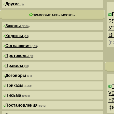
Другие
(3)
ПРАВОВЫЕ АКТЫ МОСКВЫ
25
Законы
У
(1389)
В
Кодексы
(83)
(п
Соглашения
(109)
Протоколы
(59)
Правила
(38)
Договоры
(216)
Приказы
(1264)
у
Письма
(1988)
н
Постановления
ф
(8342)