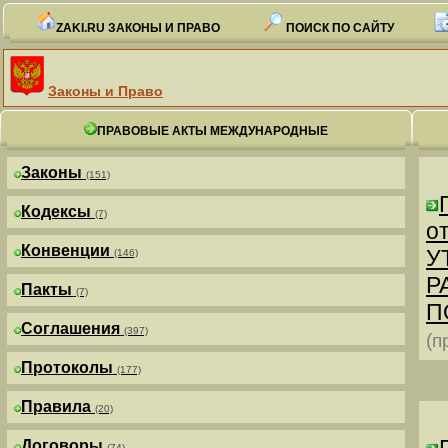
ZAKI.RU ЗАКОНЫ И ПРАВО
ПОИСК ПО САЙТУ
Законы и Право
ПРАВОВЫЕ АКТЫ МЕЖДУНАРОДНЫЕ
Законы
(151)
Кодексы
(7)
от
Конвенции
У
(146)
Р
Пакты
(7)
П
Соглашения
(397)
(п
Протоколы
(177)
Правила
(20)
Договоры
(74)