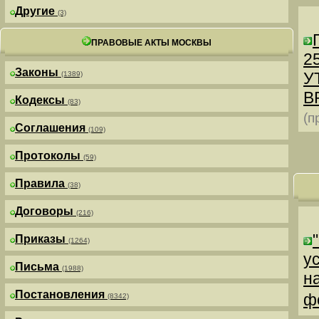
Другие
(3)
ПРАВОВЫЕ АКТЫ МОСКВЫ
25
Законы
У
(1389)
В
Кодексы
(83)
(п
Соглашения
(109)
Протоколы
(59)
Правила
(38)
Договоры
(216)
Приказы
(1264)
у
Письма
(1988)
н
Постановления
ф
(8342)