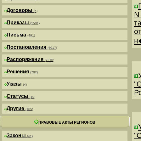
Договоры
(6)
N
т
Приказы
(1501)
о
Письма
(491)
н
Постановления
(6017)
Распоряжения
(7210)
Решения
(782)
"
Указы
(4)
Р
Статусы
(10)
Другие
(105)
ПРАВОВЫЕ АКТЫ РЕГИОНОВ
"
Законы
(41)