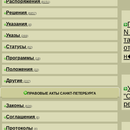
Распоряжения
(8151)
Решения
(6857)
Указания
(4)
N
Указы
(269)
т
о
Статусы
(62)
н
Программы
(18)
Положения
(22)
Другие
(237)
ПРАВОВЫЕ АКТЫ САНКТ-ПЕТЕРБУРГА
"
р
Законы
(826)
Соглашения
(6)
Протоколы
(4)