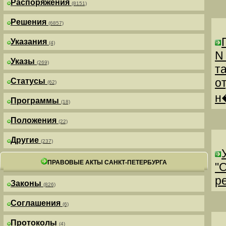
Распоряжения
(8151)
Решения
(6857)
Указания
(4)
N
Указы
(269)
т
о
Статусы
(62)
н
Программы
(18)
Положения
(22)
Другие
(237)
ПРАВОВЫЕ АКТЫ САНКТ-ПЕТЕРБУРГА
"
р
Законы
(826)
Соглашения
(6)
Протоколы
(4)