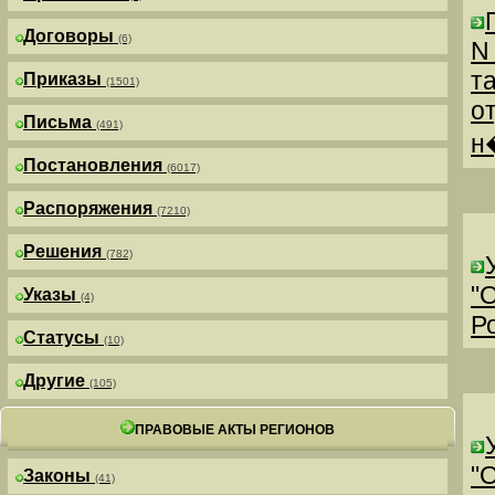
Договоры
(6)
N
т
Приказы
(1501)
о
Письма
(491)
н
Постановления
(6017)
Распоряжения
(7210)
Решения
(782)
"
Указы
(4)
Р
Статусы
(10)
Другие
(105)
ПРАВОВЫЕ АКТЫ РЕГИОНОВ
"
Законы
(41)