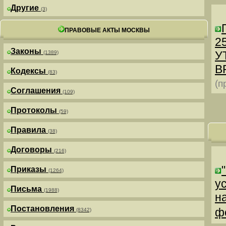
Другие
(3)
ПРАВОВЫЕ АКТЫ МОСКВЫ
25
Законы
У
(1389)
В
Кодексы
(83)
(п
Соглашения
(109)
Протоколы
(59)
Правила
(38)
Договоры
(216)
Приказы
(1264)
у
Письма
(1988)
н
Постановления
ф
(8342)