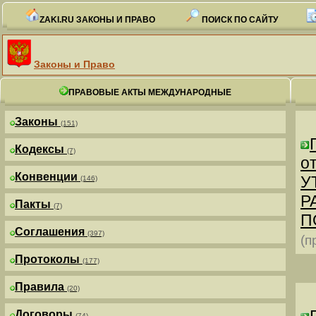
ZAKI.RU ЗАКОНЫ И ПРАВО
ПОИСК ПО САЙТУ
Законы и Право
ПРАВОВЫЕ АКТЫ МЕЖДУНАРОДНЫЕ
Законы
(151)
Кодексы
(7)
от
Конвенции
У
(146)
Р
Пакты
(7)
П
Соглашения
(397)
(п
Протоколы
(177)
Правила
(20)
Договоры
(74)