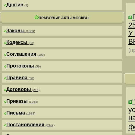
Другие
(3)
ПРАВОВЫЕ АКТЫ МОСКВЫ
25
Законы
У
(1389)
В
Кодексы
(83)
(п
Соглашения
(109)
Протоколы
(59)
Правила
(38)
Договоры
(216)
Приказы
(1264)
у
Письма
(1988)
н
Постановления
ф
(8342)