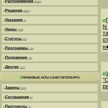
Распоряжения
(8151)
Решения
(6857)
Указания
(4)
N
Указы
(269)
т
о
Статусы
(62)
н
Программы
(18)
Положения
(22)
Другие
(237)
ПРАВОВЫЕ АКТЫ САНКТ-ПЕТЕРБУРГА
"
р
Законы
(826)
Соглашения
(6)
Протоколы
(4)