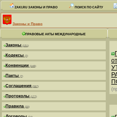
ZAKI.RU ЗАКОНЫ И ПРАВО
ПОИСК ПО САЙТУ
Законы и Право
ПРАВОВЫЕ АКТЫ МЕЖДУНАРОДНЫЕ
Законы
(151)
Кодексы
(7)
от
Конвенции
У
(146)
Р
Пакты
(7)
П
Соглашения
(397)
(п
Протоколы
(177)
Правила
(20)
Договоры
(74)