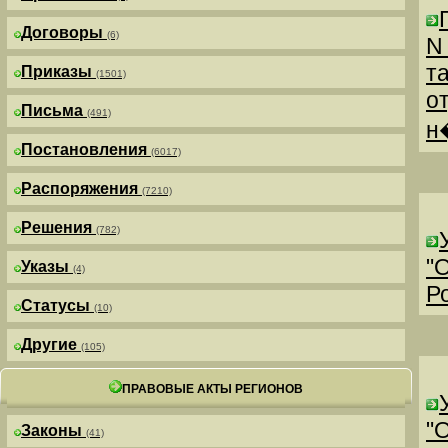
Договоры
(6)
N
т
Приказы
(1501)
о
Письма
(491)
н
Постановления
(6017)
Распоряжения
(7210)
Решения
(782)
"
Указы
(4)
Р
Статусы
(10)
Другие
(105)
ПРАВОВЫЕ АКТЫ РЕГИОНОВ
"
Законы
(41)