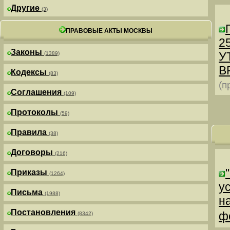
Другие
(3)
ПРАВОВЫЕ АКТЫ МОСКВЫ
25
Законы
У
(1389)
В
Кодексы
(83)
(п
Соглашения
(109)
Протоколы
(59)
Правила
(38)
Договоры
(216)
Приказы
(1264)
у
Письма
(1988)
н
Постановления
ф
(8342)