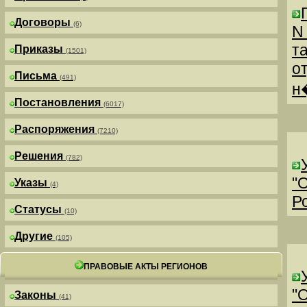
Договоры
(6)
N
т
Приказы
(1501)
о
Письма
(491)
н
Постановления
(6017)
Распоряжения
(7210)
Решения
(782)
"
Указы
(4)
Р
Статусы
(10)
Другие
(105)
ПРАВОВЫЕ АКТЫ РЕГИОНОВ
"
Законы
(41)