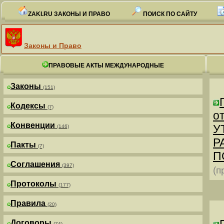
ZAKI.RU ЗАКОНЫ И ПРАВО
ПОИСК ПО САЙТУ
Законы и Право
ПРАВОВЫЕ АКТЫ МЕЖДУНАРОДНЫЕ
Законы
(151)
Кодексы
(7)
от
Конвенции
У
(146)
Р
Пакты
(7)
П
Соглашения
(397)
(п
Протоколы
(177)
Правила
(20)
Договоры
(74)