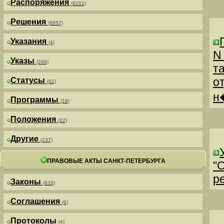
Распоряжения
(8151)
Решения
(6857)
Указания
(4)
N
Указы
(269)
т
о
Статусы
(62)
н
Программы
(18)
Положения
(22)
Другие
(237)
ПРАВОВЫЕ АКТЫ САНКТ-ПЕТЕРБУРГА
"
р
Законы
(826)
Соглашения
(6)
Протоколы
(4)