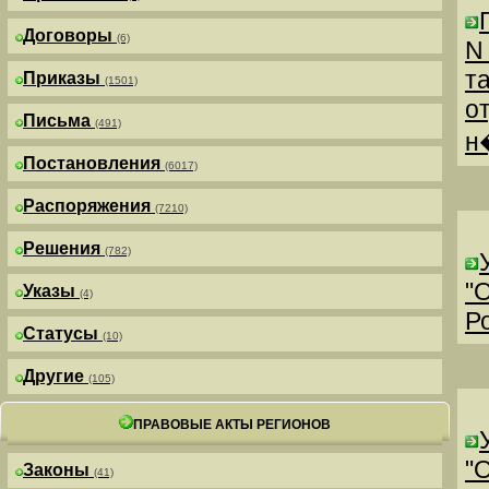
Договоры
(6)
N
т
Приказы
(1501)
о
Письма
(491)
н
Постановления
(6017)
Распоряжения
(7210)
Решения
(782)
"
Указы
(4)
Р
Статусы
(10)
Другие
(105)
ПРАВОВЫЕ АКТЫ РЕГИОНОВ
"
Законы
(41)