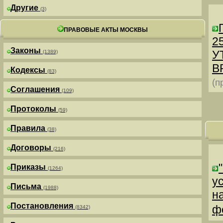
Другие
(3)
ПРАВОВЫЕ АКТЫ МОСКВЫ
25
Законы
У
(1389)
В
Кодексы
(83)
(п
Соглашения
(109)
Протоколы
(59)
Правила
(38)
Договоры
(216)
Приказы
(1264)
у
Письма
(1988)
н
Постановления
ф
(8342)