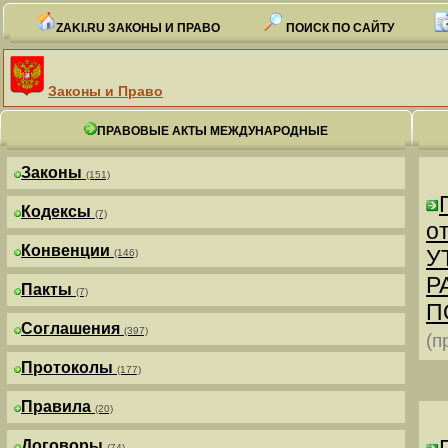
ZAKI.RU ЗАКОНЫ И ПРАВО
ПОИСК ПО САЙТУ
Законы и Право
ПРАВОВЫЕ АКТЫ МЕЖДУНАРОДНЫЕ
Законы
(151)
Кодексы
(7)
от
Конвенции
У
(146)
Р
Пакты
(7)
П
Соглашения
(397)
(п
Протоколы
(177)
Правила
(20)
Договоры
(74)