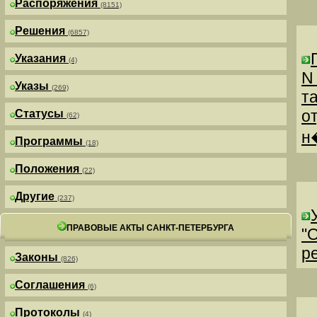
Распоряжения
(8151)
Решения
(6857)
Указания
(4)
N
Указы
(269)
т
о
Статусы
(62)
н
Программы
(18)
Положения
(22)
Другие
(237)
ПРАВОВЫЕ АКТЫ САНКТ-ПЕТЕРБУРГА
"
р
Законы
(826)
Соглашения
(6)
Протоколы
(4)