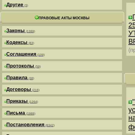
Другие
(3)
ПРАВОВЫЕ АКТЫ МОСКВЫ
25
Законы
У
(1389)
В
Кодексы
(83)
(п
Соглашения
(109)
Протоколы
(59)
Правила
(38)
Договоры
(216)
Приказы
(1264)
у
Письма
(1988)
н
Постановления
ф
(8342)