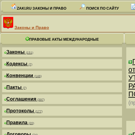
ZAKI.RU ЗАКОНЫ И ПРАВО
ПОИСК ПО САЙТУ
Законы и Право
ПРАВОВЫЕ АКТЫ МЕЖДУНАРОДНЫЕ
Законы
(151)
Кодексы
(7)
от
Конвенции
У
(146)
Р
Пакты
(7)
П
Соглашения
(397)
(п
Протоколы
(177)
Правила
(20)
Договоры
(74)