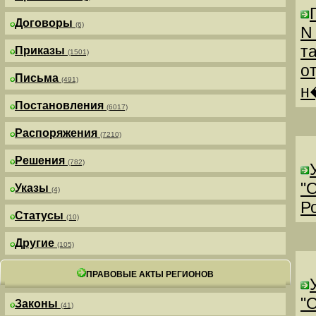
Договоры
(6)
N
т
Приказы
(1501)
о
Письма
(491)
н
Постановления
(6017)
Распоряжения
(7210)
Решения
(782)
"
Указы
(4)
Р
Статусы
(10)
Другие
(105)
ПРАВОВЫЕ АКТЫ РЕГИОНОВ
"
Законы
(41)