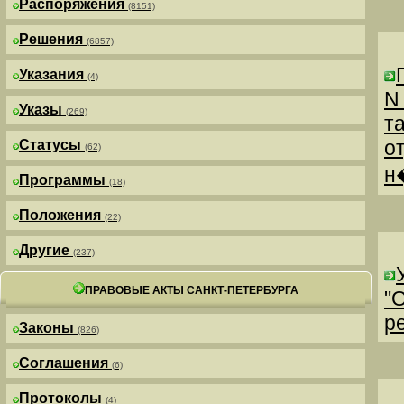
Распоряжения
(8151)
Решения
(6857)
Указания
(4)
N
Указы
(269)
т
о
Статусы
(62)
н
Программы
(18)
Положения
(22)
Другие
(237)
ПРАВОВЫЕ АКТЫ САНКТ-ПЕТЕРБУРГА
"
р
Законы
(826)
Соглашения
(6)
Протоколы
(4)