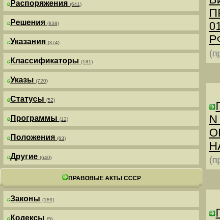
Распоряжения
(641)
П
Решения
0
(838)
РФ
Указания
(374)
(п
Классификаторы
(181)
Указы
(720)
Статусы
(52)
N
Программы
(12)
О
Положения
(63)
Н
Другие
(640)
(п
ПРАВОВЫЕ АКТЫ СССР
Законы
(189)
Кодексы
(5)