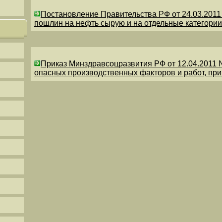
Постановление Правительства РФ от 24.03.201
пошлин на нефть сырую и на отдельные категории
Приказ Минздравсоцразвития РФ от 12.04.2011 
опасных производственных факторов и работ, пр