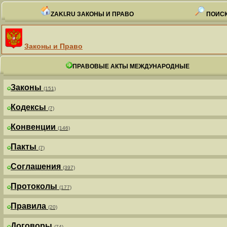
ZAKI.RU ЗАКОНЫ И ПРАВО
ПОИСК
Законы и Право
ПРАВОВЫЕ АКТЫ МЕЖДУНАРОДНЫЕ
Законы
(151)
Кодексы
(7)
Конвенции
(146)
Пакты
(7)
Соглашения
(397)
Протоколы
(177)
Правила
(20)
Договоры
(74)