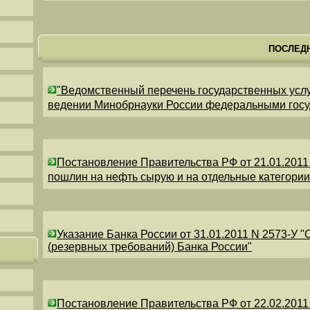
ПОСЛЕД
"Ведомственный перечень государственных усл
ведении Минобрнауки России федеральными гос
Постановление Правительства РФ от 21.01.2011
пошлин на нефть сырую и на отдельные категори
Указание Банка России от 31.01.2011 N 2573-У 
(резервных требований) Банка России"
Постановление Правительства РФ от 22.02.2011