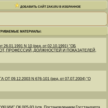
ДОБАВИТЬ САЙТ ZAKI.RU В ИЗБРАННОЕ
ТРИВАЕМЫЕ МАТЕРИАЛЫ:
.01.1991 N 10 (ред. от 02.10.1991) "ОБ
Т, ПРОФЕССИЙ, ДОЛЖНОСТЕЙ И ПОКАЗАТЕЛЕЙ,
09.12.2003 N 676-101 (ред. от 07.07.2004) "О
" ОК 005-93 (утв. Постановлением Госстандарта