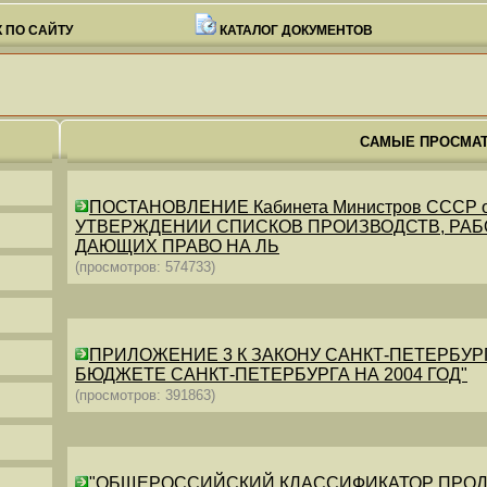
 ПО САЙТУ
КАТАЛОГ ДОКУМЕНТОВ
САМЫЕ ПРОСМА
ПОСТАНОВЛЕНИЕ Кабинета Министров СССР от 26
УТВЕРЖДЕНИИ СПИСКОВ ПРОИЗВОДСТВ, РАБО
ДАЮЩИХ ПРАВО НА ЛЬ
(просмотров: 574733)
ПРИЛОЖЕНИЕ 3 К ЗАКОНУ САНКТ-ПЕТЕРБУРГА ОТ 
БЮДЖЕТЕ САНКТ-ПЕТЕРБУРГА НА 2004 ГОД"
(просмотров: 391863)
"ОБЩЕРОССИЙСКИЙ КЛАССИФИКАТОР ПРОДУКЦИИ