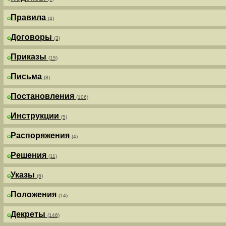
Правила
(4)
Договоры
(3)
Приказы
(15)
Письма
(8)
Постановления
(106)
Инструкции
(5)
Распоряжения
(4)
Решения
(11)
Указы
(6)
Положения
(14)
Декреты
(146)