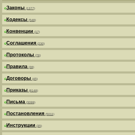
Законы
(1377)
Кодексы
(548)
Конвенции
(17)
Соглашения
(230)
Протоколы
(76)
Правила
(38)
Договоры
(45)
Приказы
(8148)
Письма
(3099)
Постановления
(5011)
Инструкции
(35)