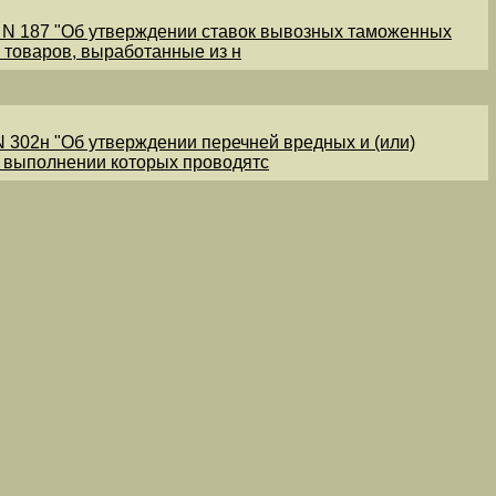
1 N 187 "Об утверждении ставок вывозных таможенных
 товаров, выработанные из н
N 302н "Об утверждении перечней вредных и (или)
и выполнении которых проводятс