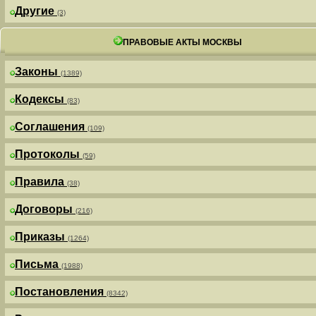
Другие
(3)
ПРАВОВЫЕ АКТЫ МОСКВЫ
Законы
(1389)
Кодексы
(83)
Соглашения
(109)
Протоколы
(59)
Правила
(38)
Договоры
(216)
Приказы
(1264)
Письма
(1988)
Постановления
(8342)