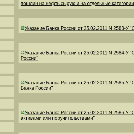
пошлин на нефть сырую и на отдельные категори
Указание Банка России от 25.02.2011 N 2583-У 
Указание Банка России от 25.02.2011 N 2584-У 
России"
Указание Банка России от 25.02.2011 N 2585-У 
Банка России"
Указание Банка России от 25.02.2011 N 2586-У 
активами или поручительствами"