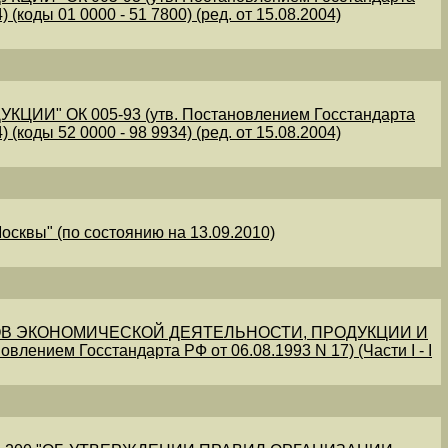
 (коды 01 0000 - 51 7800) (ред. от 15.08.2004)
" ОК 005-93 (утв. Постановлением Госстандарта
 (коды 52 0000 - 98 9934) (ред. от 15.08.2004)
осквы" (по состоянию на 13.09.2010)
В ЭКОНОМИЧЕСКОЙ ДЕЯТЕЛЬНОСТИ, ПРОДУКЦИИ И
овлением Госстандарта РФ от 06.08.1993 N 17) (Части I - I