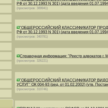
РФ от 30.12.1993 N 301) (дата введения 01.07.1994)
(просмотров: 389941)
"ОБЩЕРОССИЙСКИЙ КЛАССИФИКАТОР ПРОДУКЦИИ
РФ от 30.12.1993 N 301) (дата введения 01.07.1994)
(просмотров: 340781)
Справочная информация: "Реестр адвокатов г. М
(просмотров: 326221)
"ОБЩЕРОССИЙСКИЙ КЛАССИФИКАТОР ВИДО
УСЛУГ" ОК 004-93 (ред. от 01.02.2002) (утв. Постан
(просмотров: 310746)