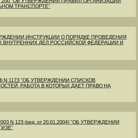
1 N 200 "ОБ УТВЕРЖДЕНИИ ПРАВИЛ ОРГАНИЗАЦИИ
ЬНОМ ТРАНСПОРТЕ"
УТВЕРЖДЕНИИ ИНСТРУКЦИИ О ПОРЯДКЕ ПРОВЕДЕНИЯ
Х ВНУТРЕННИХ ДЕЛ РОССИЙСКОЙ ФЕДЕРАЦИИ И
56 N 1173 "ОБ УТВЕРЖДЕНИИ СПИСКОВ
ОСТЕЙ, РАБОТА В КОТОРЫХ ДАЕТ ПРАВО НА
03 N 123 (ред. от 20.01.2004) "ОБ УТВЕРЖДЕНИИ
ТИЗЕ"