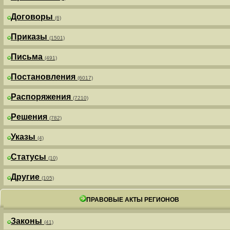
Договоры
(6)
Приказы
(1501)
Письма
(491)
Постановления
(6017)
Распоряжения
(7210)
Решения
(782)
Указы
(4)
Статусы
(10)
Другие
(105)
ПРАВОВЫЕ АКТЫ РЕГИОНОВ
Законы
(41)