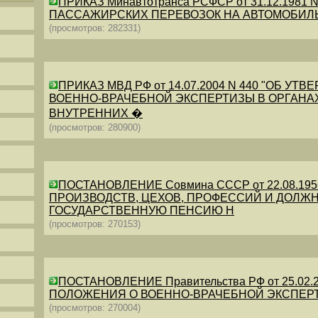
ПРИКАЗ Минавтотранса РСФСР от 31.12.198
ПАССАЖИРСКИХ ПЕРЕВОЗОК НА АВТОМОБИЛ
(просмотров: 282331)
ПРИКАЗ МВД РФ от 14.07.2004 N 440 "ОБ 
ВОЕННО-ВРАЧЕБНОЙ ЭКСПЕРТИЗЫ В ОРГАНА
ВНУТРЕННИХ �
(просмотров: 280900)
ПОСТАНОВЛЕНИЕ Совмина СССР от 22.08.19
ПРОИЗВОДСТВ, ЦЕХОВ, ПРОФЕССИЙ И ДОЛЖН
ГОСУДАРСТВЕННУЮ ПЕНСИЮ Н
(просмотров: 270153)
ПОСТАНОВЛЕНИЕ Правительства РФ от 25.02.20
ПОЛОЖЕНИЯ О ВОЕННО-ВРАЧЕБНОЙ ЭКСПЕР
(просмотров: 270004)