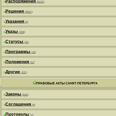
Распоряжения
(8151)
Решения
(6857)
Указания
(4)
Указы
(269)
Статусы
(62)
Программы
(18)
Положения
(22)
Другие
(237)
ПРАВОВЫЕ АКТЫ САНКТ-ПЕТЕРБУРГА
Законы
(826)
Соглашения
(6)
Протоколы
(4)