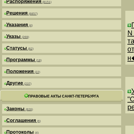
Распоряжения
(8151)
Решения
(6857)
Указания
(4)
N
Указы
(269)
т
о
Статусы
(62)
н
Программы
(18)
Положения
(22)
Другие
(237)
ПРАВОВЫЕ АКТЫ САНКТ-ПЕТЕРБУРГА
"
р
Законы
(826)
Соглашения
(6)
Протоколы
(4)