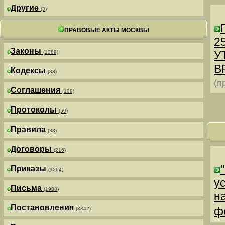
Другие
(3)
ПРАВОВЫЕ АКТЫ МОСКВЫ
25
Законы
У
(1389)
В
Кодексы
(83)
(п
Соглашения
(109)
Протоколы
(59)
Правила
(38)
Договоры
(216)
Приказы
(1264)
у
Письма
(1988)
н
Постановления
ф
(8342)