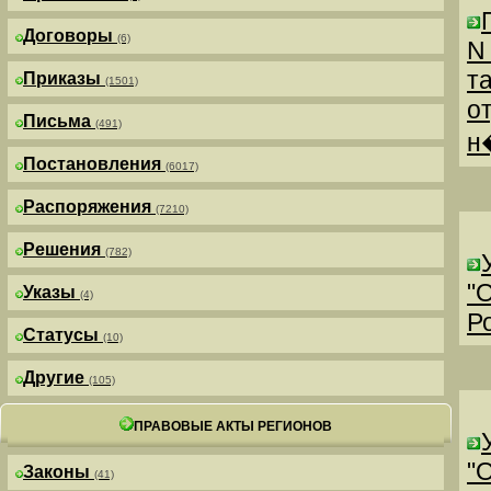
Договоры
(6)
N
т
Приказы
(1501)
о
Письма
(491)
н
Постановления
(6017)
Распоряжения
(7210)
Решения
(782)
"
Указы
(4)
Р
Статусы
(10)
Другие
(105)
ПРАВОВЫЕ АКТЫ РЕГИОНОВ
"
Законы
(41)