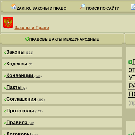
ZAKI.RU ЗАКОНЫ И ПРАВО
ПОИСК ПО САЙТУ
Законы и Право
ПРАВОВЫЕ АКТЫ МЕЖДУНАРОДНЫЕ
Законы
(151)
Кодексы
(7)
от
Конвенции
У
(146)
Р
Пакты
(7)
П
Соглашения
(397)
(п
Протоколы
(177)
Правила
(20)
Договоры
(74)