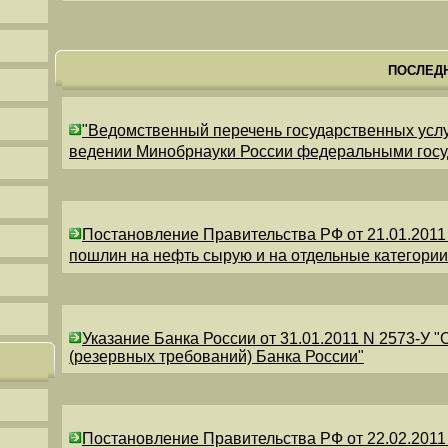
ПОСЛЕД
"Ведомственный перечень государственных усл
ведении Минобрнауки России федеральными гос
Постановление Правительства РФ от 21.01.2011
пошлин на нефть сырую и на отдельные категори
Указание Банка России от 31.01.2011 N 2573-У 
(резервных требований) Банка России"
Постановление Правительства РФ от 22.02.2011