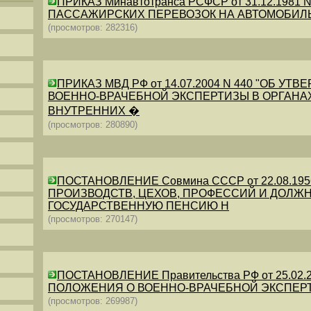
ПРИКАЗ Минавтотранса РСФСР от 31.12.198
ПАССАЖИРСКИХ ПЕРЕВОЗОК НА АВТОМОБИЛ
(просмотров: 282316)
ПРИКАЗ МВД РФ от 14.07.2004 N 440 "ОБ 
ВОЕННО-ВРАЧЕБНОЙ ЭКСПЕРТИЗЫ В ОРГАНА
ВНУТРЕННИХ �
(просмотров: 280890)
ПОСТАНОВЛЕНИЕ Совмина СССР от 22.08.19
ПРОИЗВОДСТВ, ЦЕХОВ, ПРОФЕССИЙ И ДОЛЖН
ГОСУДАРСТВЕННУЮ ПЕНСИЮ Н
(просмотров: 270147)
ПОСТАНОВЛЕНИЕ Правительства РФ от 25.02.20
ПОЛОЖЕНИЯ О ВОЕННО-ВРАЧЕБНОЙ ЭКСПЕР
(просмотров: 269987)