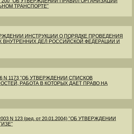
1 N 200 "ОБ УТВЕРЖДЕНИИ ПРАВИЛ ОРГАНИЗАЦИИ
ЬНОМ ТРАНСПОРТЕ"
УТВЕРЖДЕНИИ ИНСТРУКЦИИ О ПОРЯДКЕ ПРОВЕДЕНИЯ
Х ВНУТРЕННИХ ДЕЛ РОССИЙСКОЙ ФЕДЕРАЦИИ И
56 N 1173 "ОБ УТВЕРЖДЕНИИ СПИСКОВ
ОСТЕЙ, РАБОТА В КОТОРЫХ ДАЕТ ПРАВО НА
03 N 123 (ред. от 20.01.2004) "ОБ УТВЕРЖДЕНИИ
ТИЗЕ"