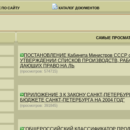
 ПО САЙТУ
КАТАЛОГ ДОКУМЕНТОВ
САМЫЕ ПРОСМА
ПОСТАНОВЛЕНИЕ Кабинета Министров СССР от 26
УТВЕРЖДЕНИИ СПИСКОВ ПРОИЗВОДСТВ, РАБО
ДАЮЩИХ ПРАВО НА ЛЬ
(просмотров: 574715)
ПРИЛОЖЕНИЕ 3 К ЗАКОНУ САНКТ-ПЕТЕРБУРГА ОТ 
БЮДЖЕТЕ САНКТ-ПЕТЕРБУРГА НА 2004 ГОД"
(просмотров: 391845)
"ОБЩЕРОССИЙСКИЙ КЛАССИФИКАТОР ПРОДУКЦИИ