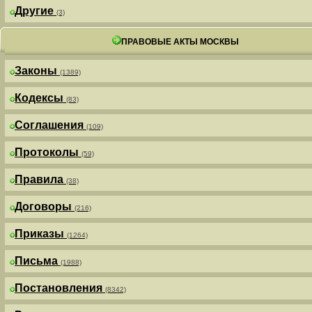
Другие
(3)
ПРАВОВЫЕ АКТЫ МОСКВЫ
Законы
(1389)
Кодексы
(83)
Соглашения
(109)
Протоколы
(59)
Правила
(38)
Договоры
(216)
Приказы
(1264)
Письма
(1988)
Постановления
(8342)