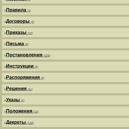
Правила
(4)
Договоры
(3)
Приказы
(15)
Письма
(8)
Постановления
(106)
Инструкции
(5)
Распоряжения
(4)
Решения
(11)
Указы
(6)
Положения
(14)
Декреты
(146)