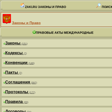
ZAKI.RU ЗАКОНЫ И ПРАВО
ПОИСК
Законы и Право
ПРАВОВЫЕ АКТЫ МЕЖДУНАРОДНЫЕ
Законы
(151)
Кодексы
(7)
Конвенции
(146)
Пакты
(7)
Соглашения
(397)
Протоколы
(177)
Правила
(20)
Договоры
(74)