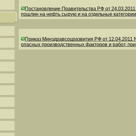
Постановление Правительства РФ от 24.03.201
пошлин на нефть сырую и на отдельные категории
Приказ Минздравсоцразвития РФ от 12.04.2011 
опасных производственных факторов и работ, пр