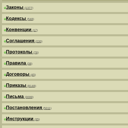
Законы
(1377)
Кодексы
(548)
Конвенции
(17)
Соглашения
(230)
Протоколы
(76)
Правила
(38)
Договоры
(45)
Приказы
(8148)
Письма
(3099)
Постановления
(5011)
Инструкции
(35)