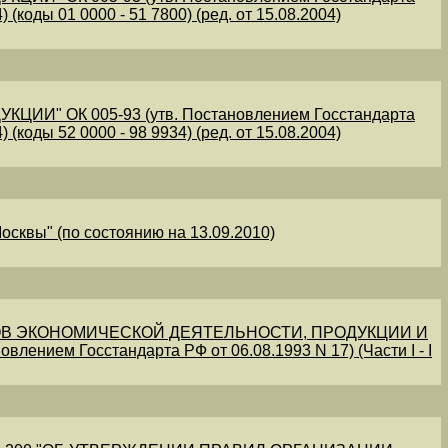
 (коды 01 0000 - 51 7800) (ред. от 15.08.2004)
" ОК 005-93 (утв. Постановлением Госстандарта
 (коды 52 0000 - 98 9934) (ред. от 15.08.2004)
осквы" (по состоянию на 13.09.2010)
В ЭКОНОМИЧЕСКОЙ ДЕЯТЕЛЬНОСТИ, ПРОДУКЦИИ И
овлением Госстандарта РФ от 06.08.1993 N 17) (Части I - I