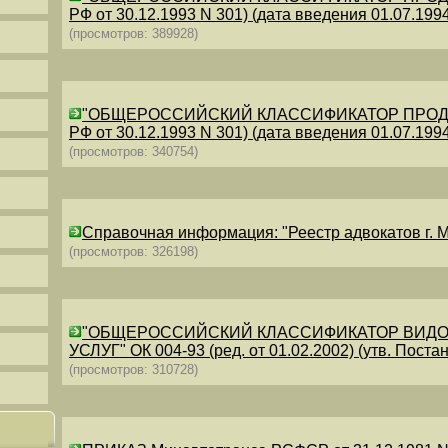
РФ от 30.12.1993 N 301) (дата введения 01.07.1994)
(просмотров: 389928)
"ОБЩЕРОССИЙСКИЙ КЛАССИФИКАТОР ПРОДУКЦИИ
РФ от 30.12.1993 N 301) (дата введения 01.07.1994)
(просмотров: 340754)
Справочная информация: "Реестр адвокатов г. М
(просмотров: 326198)
"ОБЩЕРОССИЙСКИЙ КЛАССИФИКАТОР ВИДО
УСЛУГ" ОК 004-93 (ред. от 01.02.2002) (утв. Постан
(просмотров: 310728)