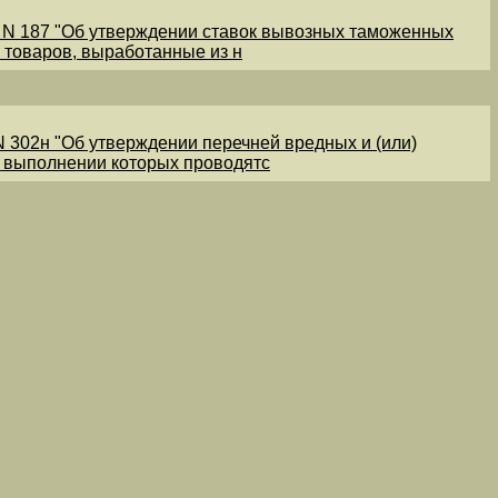
1 N 187 "Об утверждении ставок вывозных таможенных
 товаров, выработанные из н
N 302н "Об утверждении перечней вредных и (или)
и выполнении которых проводятс