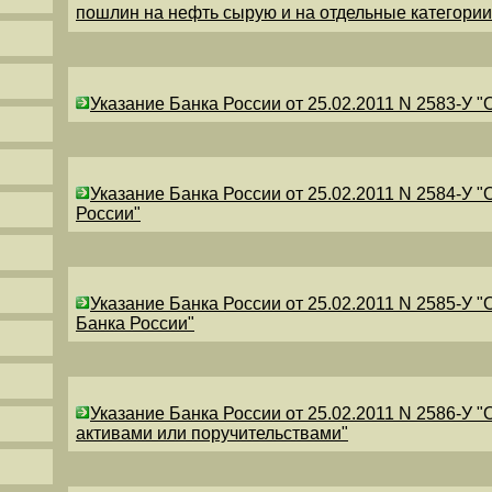
пошлин на нефть сырую и на отдельные категори
Указание Банка России от 25.02.2011 N 2583-У 
Указание Банка России от 25.02.2011 N 2584-У 
России"
Указание Банка России от 25.02.2011 N 2585-У 
Банка России"
Указание Банка России от 25.02.2011 N 2586-У 
активами или поручительствами"