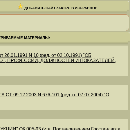
ДОБАВИТЬ САЙТ ZAKI.RU В ИЗБРАННОЕ
ТРИВАЕМЫЕ МАТЕРИАЛЫ:
.01.1991 N 10 (ред. от 02.10.1991) "ОБ
Т, ПРОФЕССИЙ, ДОЛЖНОСТЕЙ И ПОКАЗАТЕЛЕЙ,
09.12.2003 N 676-101 (ред. от 07.07.2004) "О
" ОК 005-93 (утв. Постановлением Госстандарта