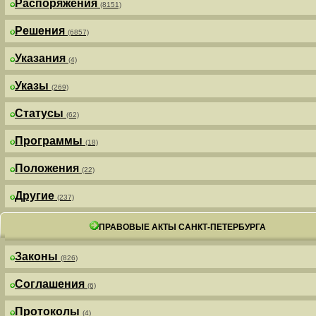
Распоряжения
(8151)
Решения
(6857)
Указания
(4)
Указы
(269)
Статусы
(62)
Программы
(18)
Положения
(22)
Другие
(237)
ПРАВОВЫЕ АКТЫ САНКТ-ПЕТЕРБУРГА
Законы
(826)
Соглашения
(6)
Протоколы
(4)