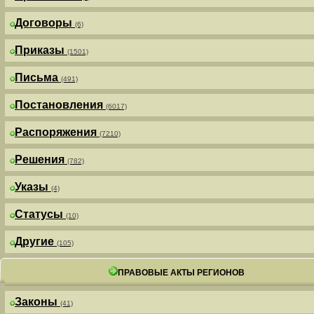
Договоры
(6)
Приказы
(1501)
Письма
(491)
Постановления
(6017)
Распоряжения
(7210)
Решения
(782)
Указы
(4)
Статусы
(10)
Другие
(105)
ПРАВОВЫЕ АКТЫ РЕГИОНОВ
Законы
(41)