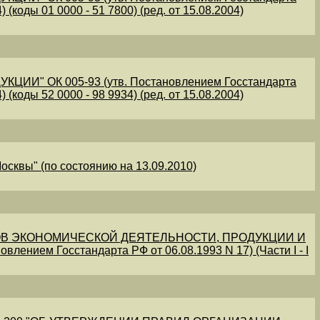
 (коды 01 0000 - 51 7800) (ред. от 15.08.2004)
" ОК 005-93 (утв. Постановлением Госстандарта
 (коды 52 0000 - 98 9934) (ред. от 15.08.2004)
осквы" (по состоянию на 13.09.2010)
В ЭКОНОМИЧЕСКОЙ ДЕЯТЕЛЬНОСТИ, ПРОДУКЦИИ И
овлением Госстандарта РФ от 06.08.1993 N 17) (Части I - I