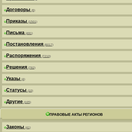
Договоры
(6)
Приказы
(1501)
Письма
(491)
Постановления
(6017)
Распоряжения
(7210)
Решения
(782)
Указы
(4)
Статусы
(10)
Другие
(105)
ПРАВОВЫЕ АКТЫ РЕГИОНОВ
Законы
(41)