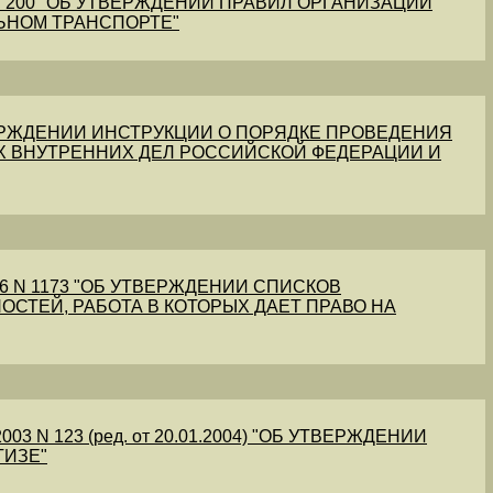
1 N 200 "ОБ УТВЕРЖДЕНИИ ПРАВИЛ ОРГАНИЗАЦИИ
ЬНОМ ТРАНСПОРТЕ"
УТВЕРЖДЕНИИ ИНСТРУКЦИИ О ПОРЯДКЕ ПРОВЕДЕНИЯ
Х ВНУТРЕННИХ ДЕЛ РОССИЙСКОЙ ФЕДЕРАЦИИ И
56 N 1173 "ОБ УТВЕРЖДЕНИИ СПИСКОВ
ОСТЕЙ, РАБОТА В КОТОРЫХ ДАЕТ ПРАВО НА
03 N 123 (ред. от 20.01.2004) "ОБ УТВЕРЖДЕНИИ
ТИЗЕ"