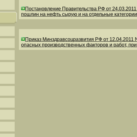
Постановление Правительства РФ от 24.03.201
пошлин на нефть сырую и на отдельные категории
Приказ Минздравсоцразвития РФ от 12.04.2011 
опасных производственных факторов и работ, пр