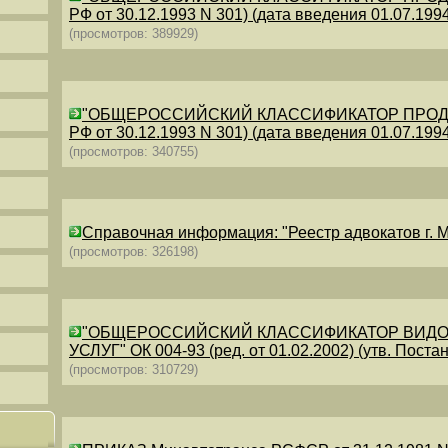
РФ от 30.12.1993 N 301) (дата введения 01.07.1994)
(просмотров: 389929)
"ОБЩЕРОССИЙСКИЙ КЛАССИФИКАТОР ПРОДУКЦИИ
РФ от 30.12.1993 N 301) (дата введения 01.07.1994)
(просмотров: 340755)
Справочная информация: "Реестр адвокатов г. М
(просмотров: 326198)
"ОБЩЕРОССИЙСКИЙ КЛАССИФИКАТОР ВИДО
УСЛУГ" ОК 004-93 (ред. от 01.02.2002) (утв. Постан
(просмотров: 310729)