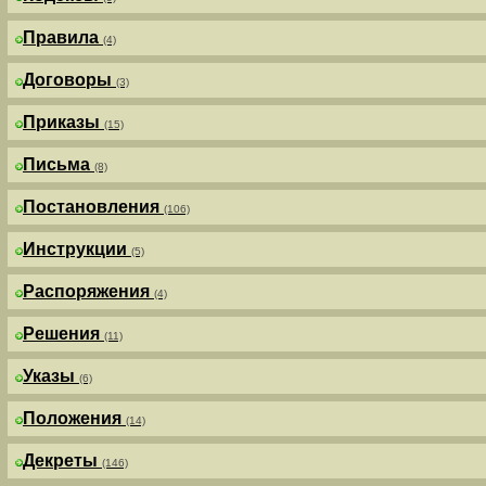
Правила
(4)
Договоры
(3)
Приказы
(15)
Письма
(8)
Постановления
(106)
Инструкции
(5)
Распоряжения
(4)
Решения
(11)
Указы
(6)
Положения
(14)
Декреты
(146)