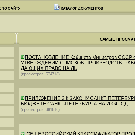
 ПО САЙТУ
КАТАЛОГ ДОКУМЕНТОВ
САМЫЕ ПРОСМА
ПОСТАНОВЛЕНИЕ Кабинета Министров СССР от 26
УТВЕРЖДЕНИИ СПИСКОВ ПРОИЗВОДСТВ, РАБО
ДАЮЩИХ ПРАВО НА ЛЬ
(просмотров: 574718)
ПРИЛОЖЕНИЕ 3 К ЗАКОНУ САНКТ-ПЕТЕРБУРГА ОТ 
БЮДЖЕТЕ САНКТ-ПЕТЕРБУРГА НА 2004 ГОД"
(просмотров: 391846)
"ОБЩЕРОССИЙСКИЙ КЛАССИФИКАТОР ПРОДУКЦИИ