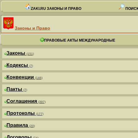
ZAKI.RU ЗАКОНЫ И ПРАВО
ПОИСК
Законы и Право
ПРАВОВЫЕ АКТЫ МЕЖДУНАРОДНЫЕ
Законы
(151)
Кодексы
(7)
Конвенции
(146)
Пакты
(7)
Соглашения
(397)
Протоколы
(177)
Правила
(20)
Договоры
(74)