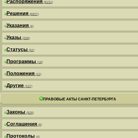
Распоряжения
(8151)
Решения
(6857)
Указания
(4)
Указы
(269)
Статусы
(62)
Программы
(18)
Положения
(22)
Другие
(237)
ПРАВОВЫЕ АКТЫ САНКТ-ПЕТЕРБУРГА
Законы
(826)
Соглашения
(6)
Протоколы
(4)