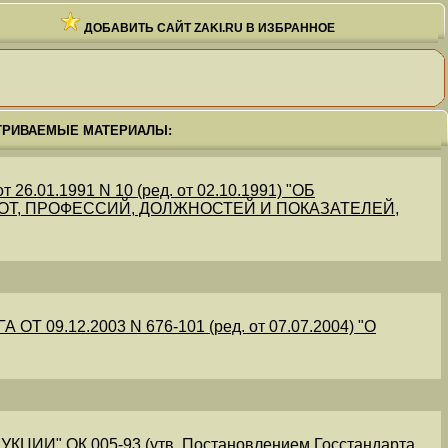
ДОБАВИТЬ САЙТ ZAKI.RU В ИЗБРАННОЕ
ТРИВАЕМЫЕ МАТЕРИАЛЫ:
.01.1991 N 10 (ред. от 02.10.1991) "ОБ
Т, ПРОФЕССИЙ, ДОЛЖНОСТЕЙ И ПОКАЗАТЕЛЕЙ,
09.12.2003 N 676-101 (ред. от 07.07.2004) "О
" ОК 005-93 (утв. Постановлением Госстандарта