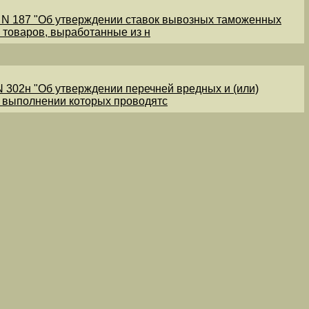
1 N 187 "Об утверждении ставок вывозных таможенных
 товаров, выработанные из н
N 302н "Об утверждении перечней вредных и (или)
и выполнении которых проводятс