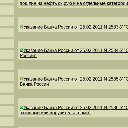
пошлин на нефть сырую и на отдельные категори
Указание Банка России от 25.02.2011 N 2583-У 
Указание Банка России от 25.02.2011 N 2584-У 
России"
Указание Банка России от 25.02.2011 N 2585-У 
Банка России"
Указание Банка России от 25.02.2011 N 2586-У 
активами или поручительствами"