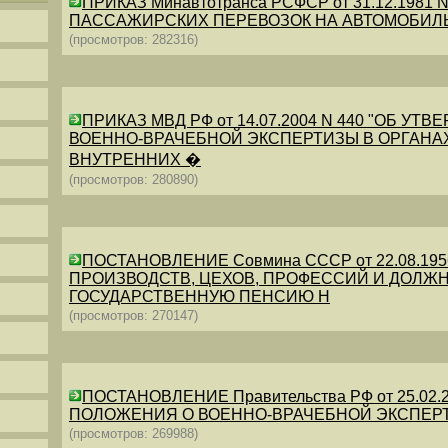
ПРИКАЗ Минавтотранса РСФСР от 31.12.198
ПАССАЖИРСКИХ ПЕРЕВОЗОК НА АВТОМОБИЛ
(просмотров: 282316)
ПРИКАЗ МВД РФ от 14.07.2004 N 440 "ОБ 
ВОЕННО-ВРАЧЕБНОЙ ЭКСПЕРТИЗЫ В ОРГАНА
ВНУТРЕННИХ �
(просмотров: 280890)
ПОСТАНОВЛЕНИЕ Совмина СССР от 22.08.19
ПРОИЗВОДСТВ, ЦЕХОВ, ПРОФЕССИЙ И ДОЛЖН
ГОСУДАРСТВЕННУЮ ПЕНСИЮ Н
(просмотров: 270147)
ПОСТАНОВЛЕНИЕ Правительства РФ от 25.02.20
ПОЛОЖЕНИЯ О ВОЕННО-ВРАЧЕБНОЙ ЭКСПЕР
(просмотров: 269988)