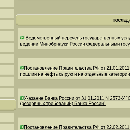
ПОСЛЕД
"Ведомственный перечень государственных усл
ведении Минобрнауки России федеральными гос
Постановление Правительства РФ от 21.01.2011
пошлин на нефть сырую и на отдельные категори
Указание Банка России от 31.01.2011 N 2573-У 
(резервных требований) Банка России"
Постановление Правительства РФ от 22.02.2011