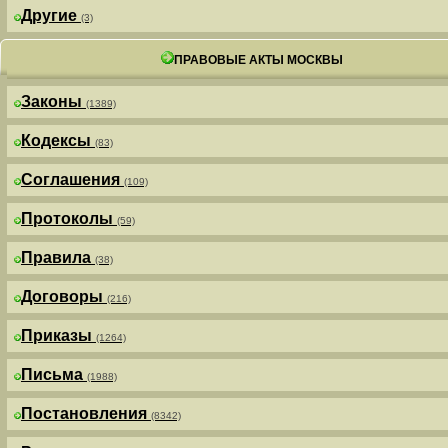
Другие
(3)
ПРАВОВЫЕ АКТЫ МОСКВЫ
Законы
(1389)
Кодексы
(83)
Соглашения
(109)
Протоколы
(59)
Правила
(38)
Договоры
(216)
Приказы
(1264)
Письма
(1988)
Постановления
(8342)