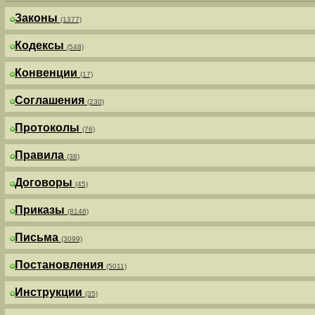
Законы
(1377)
Кодексы
(548)
Конвенции
(17)
Соглашения
(230)
Протоколы
(76)
Правила
(38)
Договоры
(45)
Приказы
(8148)
Письма
(3099)
Постановления
(5011)
Инструкции
(35)