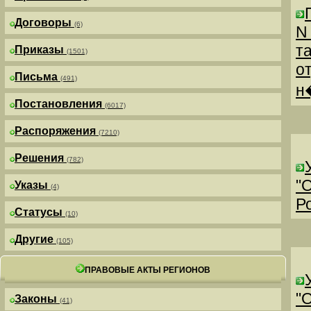
Договоры
(6)
N
т
Приказы
(1501)
о
Письма
(491)
н
Постановления
(6017)
Распоряжения
(7210)
Решения
(782)
"
Указы
(4)
Р
Статусы
(10)
Другие
(105)
ПРАВОВЫЕ АКТЫ РЕГИОНОВ
"
Законы
(41)