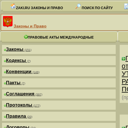
ZAKI.RU ЗАКОНЫ И ПРАВО
ПОИСК ПО САЙТУ
Законы и Право
ПРАВОВЫЕ АКТЫ МЕЖДУНАРОДНЫЕ
Законы
(151)
Кодексы
(7)
от
Конвенции
У
(146)
Р
Пакты
(7)
П
Соглашения
(397)
(п
Протоколы
(177)
Правила
(20)
Договоры
(74)