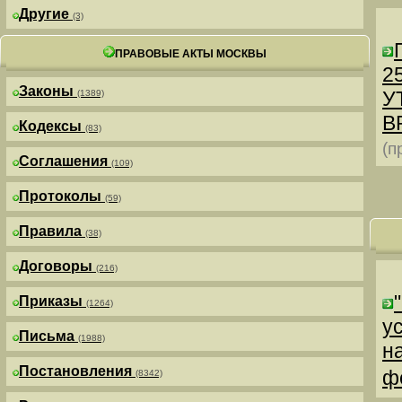
Другие
(3)
ПРАВОВЫЕ АКТЫ МОСКВЫ
25
Законы
У
(1389)
В
Кодексы
(83)
(п
Соглашения
(109)
Протоколы
(59)
Правила
(38)
Договоры
(216)
Приказы
(1264)
у
Письма
(1988)
н
Постановления
ф
(8342)