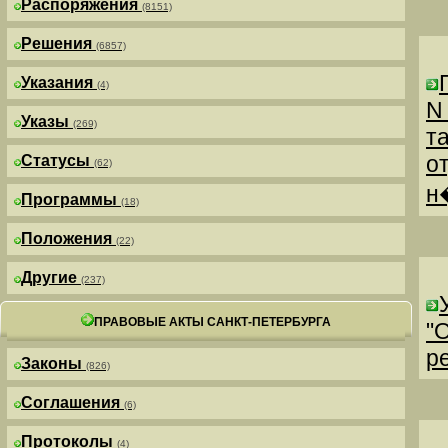
Распоряжения
(8151)
Решения
(6857)
Указания
(4)
N
Указы
(269)
т
о
Статусы
(62)
н
Программы
(18)
Положения
(22)
Другие
(237)
ПРАВОВЫЕ АКТЫ САНКТ-ПЕТЕРБУРГА
"
р
Законы
(826)
Соглашения
(6)
Протоколы
(4)