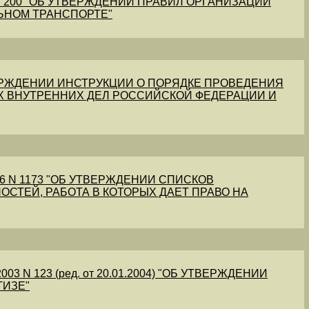
1 N 200 "ОБ УТВЕРЖДЕНИИ ПРАВИЛ ОРГАНИЗАЦИИ
ЬНОМ ТРАНСПОРТЕ"
УТВЕРЖДЕНИИ ИНСТРУКЦИИ О ПОРЯДКЕ ПРОВЕДЕНИЯ
Х ВНУТРЕННИХ ДЕЛ РОССИЙСКОЙ ФЕДЕРАЦИИ И
56 N 1173 "ОБ УТВЕРЖДЕНИИ СПИСКОВ
ОСТЕЙ, РАБОТА В КОТОРЫХ ДАЕТ ПРАВО НА
03 N 123 (ред. от 20.01.2004) "ОБ УТВЕРЖДЕНИИ
ТИЗЕ"