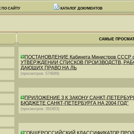
 ПО САЙТУ
КАТАЛОГ ДОКУМЕНТОВ
САМЫЕ ПРОСМА
ПОСТАНОВЛЕНИЕ Кабинета Министров СССР от 26
УТВЕРЖДЕНИИ СПИСКОВ ПРОИЗВОДСТВ, РАБО
ДАЮЩИХ ПРАВО НА ЛЬ
(просмотров: 574689)
ПРИЛОЖЕНИЕ 3 К ЗАКОНУ САНКТ-ПЕТЕРБУРГА ОТ 
БЮДЖЕТЕ САНКТ-ПЕТЕРБУРГА НА 2004 ГОД"
(просмотров: 391803)
"ОБЩЕРОССИЙСКИЙ КЛАССИФИКАТОР ПРОДУКЦИИ