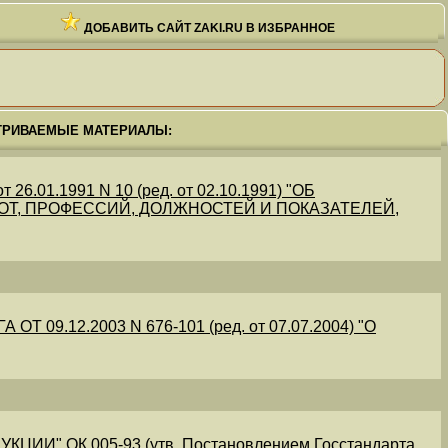
ДОБАВИТЬ САЙТ ZAKI.RU В ИЗБРАННОЕ
ТРИВАЕМЫЕ МАТЕРИАЛЫ:
.01.1991 N 10 (ред. от 02.10.1991) "ОБ
Т, ПРОФЕССИЙ, ДОЛЖНОСТЕЙ И ПОКАЗАТЕЛЕЙ,
09.12.2003 N 676-101 (ред. от 07.07.2004) "О
" ОК 005-93 (утв. Постановлением Госстандарта