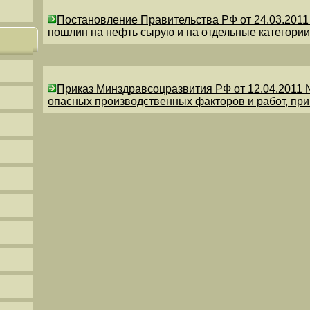
Постановление Правительства РФ от 24.03.201
пошлин на нефть сырую и на отдельные категории
Приказ Минздравсоцразвития РФ от 12.04.2011 
опасных производственных факторов и работ, пр