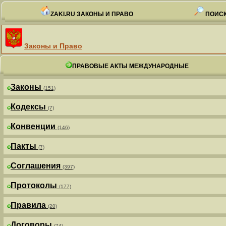
ZAKI.RU ЗАКОНЫ И ПРАВО
ПОИСК
Законы и Право
ПРАВОВЫЕ АКТЫ МЕЖДУНАРОДНЫЕ
Законы
(151)
Кодексы
(7)
Конвенции
(146)
Пакты
(7)
Соглашения
(397)
Протоколы
(177)
Правила
(20)
Договоры
(74)