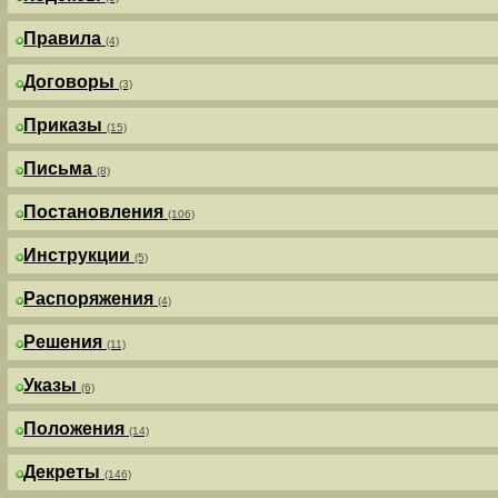
Правила
(4)
Договоры
(3)
Приказы
(15)
Письма
(8)
Постановления
(106)
Инструкции
(5)
Распоряжения
(4)
Решения
(11)
Указы
(6)
Положения
(14)
Декреты
(146)