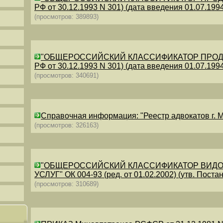
РФ от 30.12.1993 N 301) (дата введения 01.07.1994)
(просмотров: 389893)
"ОБЩЕРОССИЙСКИЙ КЛАССИФИКАТОР ПРОДУКЦИИ
РФ от 30.12.1993 N 301) (дата введения 01.07.1994)
(просмотров: 340691)
Справочная информация: "Реестр адвокатов г. М
(просмотров: 326163)
"ОБЩЕРОССИЙСКИЙ КЛАССИФИКАТОР ВИДО
УСЛУГ" ОК 004-93 (ред. от 01.02.2002) (утв. Постан
(просмотров: 310689)