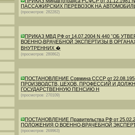
ПРИКАЗ Минавтотранса РСФСР от 31.12.198
ПАССАЖИРСКИХ ПЕРЕВОЗОК НА АВТОМОБИЛ
(просмотров: 282282)
ПРИКАЗ МВД РФ от 14.07.2004 N 440 "ОБ 
ВОЕННО-ВРАЧЕБНОЙ ЭКСПЕРТИЗЫ В ОРГАНА
ВНУТРЕННИХ �
(просмотров: 280862)
ПОСТАНОВЛЕНИЕ Совмина СССР от 22.08.19
ПРОИЗВОДСТВ, ЦЕХОВ, ПРОФЕССИЙ И ДОЛЖН
ГОСУДАРСТВЕННУЮ ПЕНСИЮ Н
(просмотров: 270109)
ПОСТАНОВЛЕНИЕ Правительства РФ от 25.02.20
ПОЛОЖЕНИЯ О ВОЕННО-ВРАЧЕБНОЙ ЭКСПЕР
(просмотров: 269963)