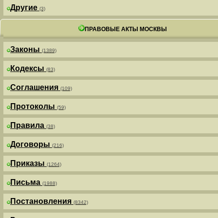
Другие
(3)
ПРАВОВЫЕ АКТЫ МОСКВЫ
Законы
(1389)
Кодексы
(83)
Соглашения
(109)
Протоколы
(59)
Правила
(38)
Договоры
(216)
Приказы
(1264)
Письма
(1988)
Постановления
(8342)