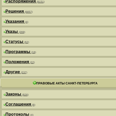
Распоряжения
(8151)
Решения
(6857)
Указания
(4)
Указы
(269)
Статусы
(62)
Программы
(18)
Положения
(22)
Другие
(237)
ПРАВОВЫЕ АКТЫ САНКТ-ПЕТЕРБУРГА
Законы
(826)
Соглашения
(6)
Протоколы
(4)