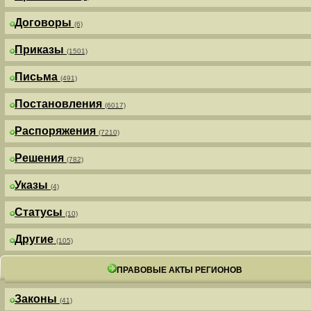
Договоры
(6)
Приказы
(1501)
Письма
(491)
Постановления
(6017)
Распоряжения
(7210)
Решения
(782)
Указы
(4)
Статусы
(10)
Другие
(105)
ПРАВОВЫЕ АКТЫ РЕГИОНОВ
Законы
(41)