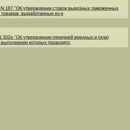
1 N 187 "Об утверждении ставок вывозных таможенных
 товаров, выработанные из н
N 302н "Об утверждении перечней вредных и (или)
и выполнении которых проводятс