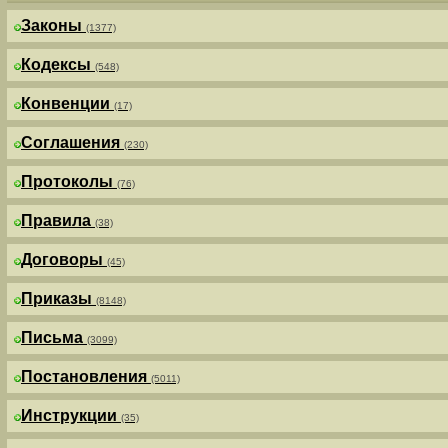
Законы
(1377)
Кодексы
(548)
Конвенции
(17)
Соглашения
(230)
Протоколы
(76)
Правила
(38)
Договоры
(45)
Приказы
(8148)
Письма
(3099)
Постановления
(5011)
Инструкции
(35)