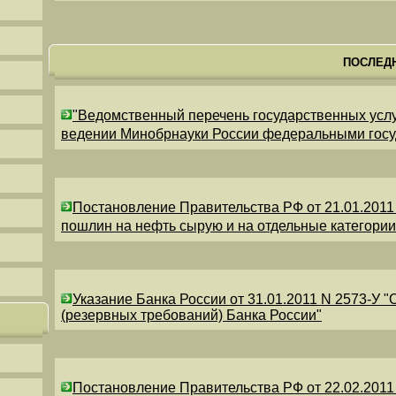
ПОСЛЕД
"Ведомственный перечень государственных усл
ведении Минобрнауки России федеральными гос
Постановление Правительства РФ от 21.01.2011
пошлин на нефть сырую и на отдельные категори
Указание Банка России от 31.01.2011 N 2573-У 
(резервных требований) Банка России"
Постановление Правительства РФ от 22.02.2011