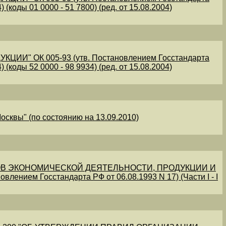
 (коды 01 0000 - 51 7800) (ред. от 15.08.2004)
" ОК 005-93 (утв. Постановлением Госстандарта
 (коды 52 0000 - 98 9934) (ред. от 15.08.2004)
осквы" (по состоянию на 13.09.2010)
В ЭКОНОМИЧЕСКОЙ ДЕЯТЕЛЬНОСТИ, ПРОДУКЦИИ И
овлением Госстандарта РФ от 06.08.1993 N 17) (Части I - I