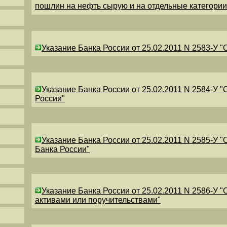
пошлин на нефть сырую и на отдельные категори
Указание Банка России от 25.02.2011 N 2583-У 
Указание Банка России от 25.02.2011 N 2584-У 
России"
Указание Банка России от 25.02.2011 N 2585-У 
Банка России"
Указание Банка России от 25.02.2011 N 2586-У 
активами или поручительствами"