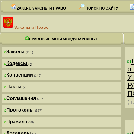
ZAKI.RU ЗАКОНЫ И ПРАВО
ПОИСК ПО САЙТУ
Законы и Право
ПРАВОВЫЕ АКТЫ МЕЖДУНАРОДНЫЕ
Законы
(151)
Кодексы
(7)
от
Конвенции
У
(146)
Р
Пакты
(7)
П
Соглашения
(397)
(п
Протоколы
(177)
Правила
(20)
Договоры
(74)