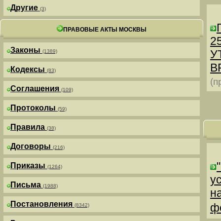
Другие
(3)
ПРАВОВЫЕ АКТЫ МОСКВЫ
25
Законы
У
(1389)
В
Кодексы
(83)
(п
Соглашения
(109)
Протоколы
(59)
Правила
(38)
Договоры
(216)
Приказы
(1264)
у
Письма
(1988)
н
Постановления
ф
(8342)