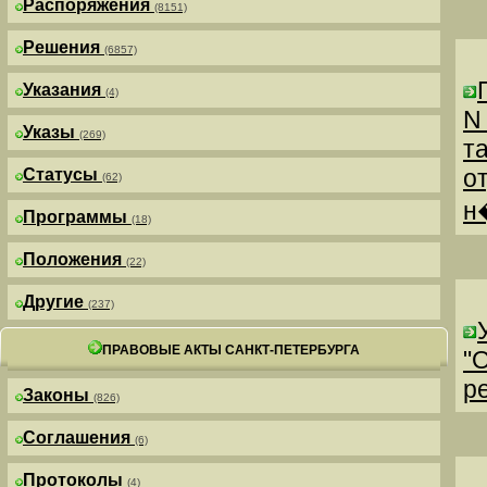
Распоряжения
(8151)
Решения
(6857)
Указания
(4)
N
Указы
(269)
т
о
Статусы
(62)
н
Программы
(18)
Положения
(22)
Другие
(237)
ПРАВОВЫЕ АКТЫ САНКТ-ПЕТЕРБУРГА
"
р
Законы
(826)
Соглашения
(6)
Протоколы
(4)