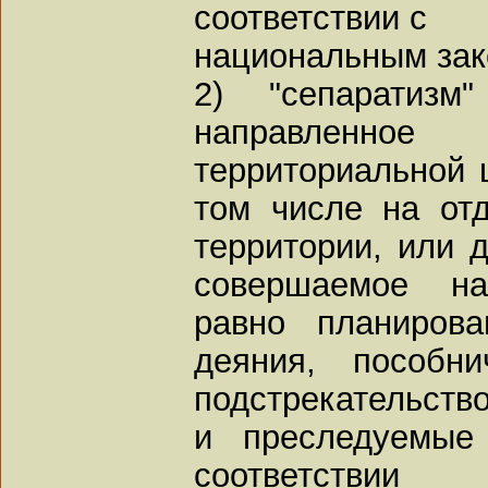
соответствии с
национальным зак
2) "сепаратизм
направленн
территориальной ц
том числе на отд
территории, или д
совершаемое на
равно планирова
деяния, пособни
подстрекательство
и преследуемые
соответств