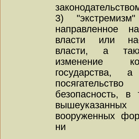
законодательство
3) "экстремизм
направленное на
власти или нас
власти, а так
изменение ко
государства, а
посягательст
безопасность, в
вышеуказанны
вооруженных фор
ни