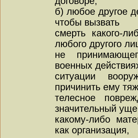
договоре;
б) любое другое д
чтобы вызвать
смерть какого-ли
любого другого ли
не принимающег
военных действия
ситуации воору
причинить ему тя
телесное повреж
значительный уще
какому-либо мате
как организация,