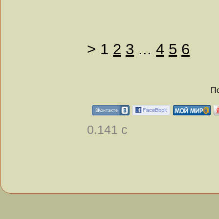
>
1
2
3
...
4
5
6
По
0.141 с