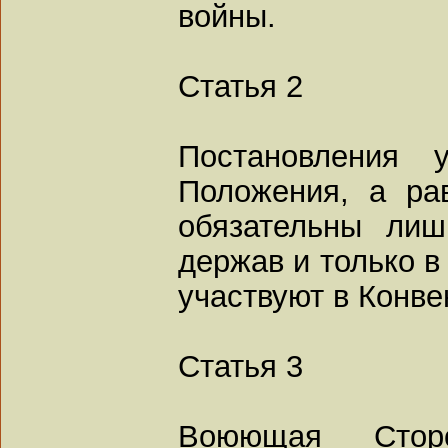
войны.
Статья 2
Постановления 
Положения, а ра
обязательны лиш
держав и только в
участвуют в Конве
Статья 3
Воюющая Стор