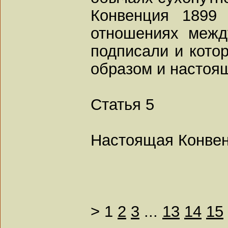
Конвенция 1899 
отношениях межд
подписали и кото
образом и настоя
Статья 5
Настоящая Конвен
>
1
2
3
...
13
14
15