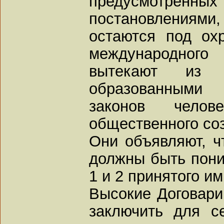
предусмотре
постановлениям
остаются под ох
международного
вытекают из 
образованными
законов челов
общественного со
Они объявляют, ч
должны быть пони
1 и 2 принятого и
Высокие Договар
заключить для с