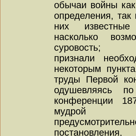
обычаи войны как
определения, так 
них известные 
насколько воз
суровость;
признали необх
некоторым пункт
труды Первой ко
одушевляясь по
конференции 18
мудрой и
предусмотри
постановлени