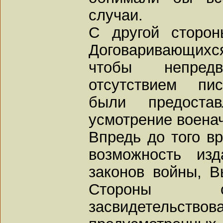
случаи.
С другой сторон
Договаривающихся
чтобы непред
отсутствием пис
были предоста
усмотрение воена
Впредь до того вр
возможность из
законов войны, 
Стороны с
засвидетельство