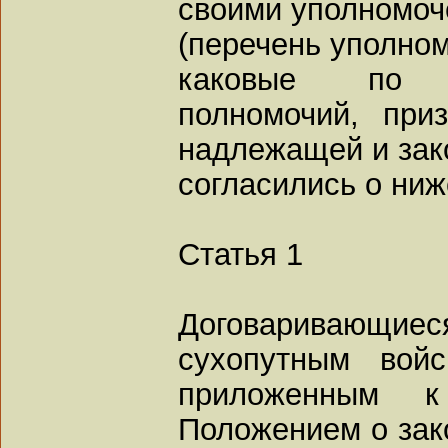
своими уполномоч
(перечень уполно
каковые по п
полномочий, при
надлежащей и зак
согласились о ни
Статья 1
Договаривающие
сухопутным войс
приложенным к
Положением о зак