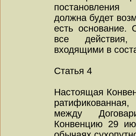
постановления 
должна будет возм
есть основание. 
все действия,
входящими в соста
Статья 4
Настоящая Конве
ратификованная
между Договар
Конвенцию 29 ию
обычаях сухопутн