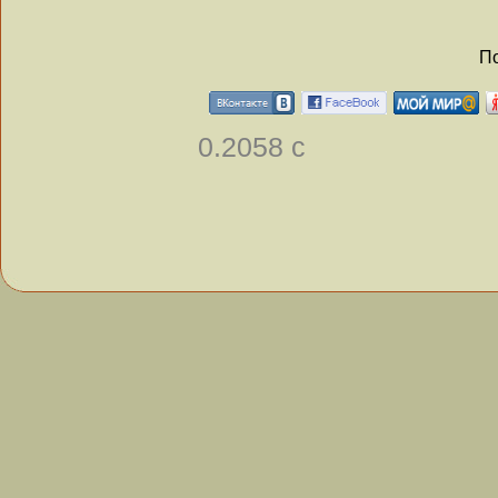
По
0.2058 с