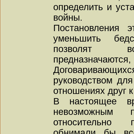
определить и уст
войны.
Постановления э
уменьшить бедс
позволят во
предназначаются
Договаривающихс
руководством дл
отношениях друг к
В настоящее вр
невозможным 
относительно п
обнимали бы вс