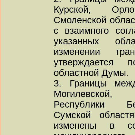
Курской, Орл
Смоленской облас
с взаимного сог
указанных обл
изменении гра
утверждается п
областной Думы.
3. Границы меж
Могилевской, 
Республики Бе
Сумской област
изменены в со