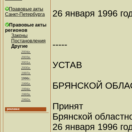
Правовые акты
26 января 1996 го
Санкт-Петербурга
Правовые акты
регионов
Законы
Постановления
-----
Другие
2004г.
2003г.
УСТАВ
2001г.
2000г.
1997г.
1996г.
БРЯНСКОЙ ОБЛА
1995г.
1994г.
1993г.
1992г.
Принят
Брянской областн
26 января 1996 го