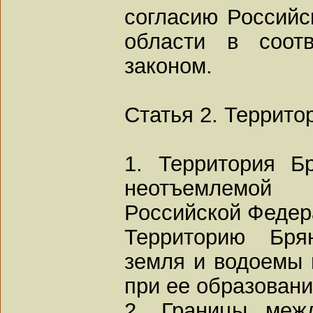
согласию Российс
области в соот
законом.
Статья 2. Террито
1. Территория Б
неотъемлемой
Российской Федер
Территорию Бря
земля и водоемы 
при ее образовани
2. Границы меж