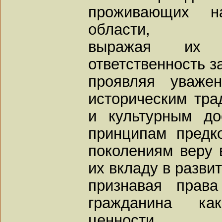
проживающих н
области,
выражая их
ответственность за
проявляя уваже
историческим тра
и культурным до
принципам предк
поколениям веру 
их вкладу в разви
признавая прав
гражданина к
ценности,