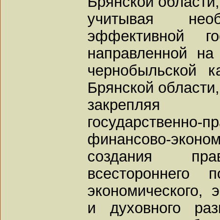
Брянской области,
учитывая необ
эффективной гос
направленной на
чернобыльской к
Брянской области,
закрепляя 
государственно-пр
финансово-эконо
создания пр
всестороннего п
экономического, э
и духовного раз