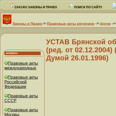
ZAKI.RU ЗАКОНЫ И ПРАВО
ПОИСК ПО САЙТУ
->
->
-
Законы и Право
Правовые акты регионов
Другие
УСТАВ Брянской обл
(ред. от 02.12.2004
Думой 26.01.1996)
Правовые акты
международные
Правовые акты
Российской
Федерации
Правовые акты
СССР
Правовые акты
Москвы