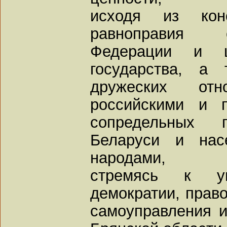
исходя из конс
равноправия 
Федерации и це
государства, а 
дружеских от
российскими и п
сопредельных 
Беларуси и нас
народами,
стремясь к уп
демократии, право
самоуправления и