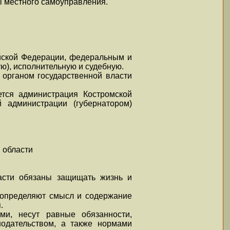
ны местного самоуправления.
ийской Федерации, федеральным и
ю), исполнительную и судебную.
органом государственной власти
ется администрация Костромской
 администрации (губернатором)
 области
ласти обязаны защищать жизнь и
 определяют смысл и содержание
.
и, несут равные обязанности,
одательством, а также нормами