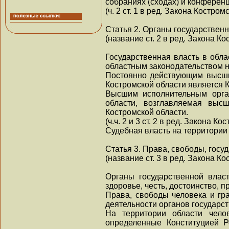
собраниях (сходах) и конференц
(ч. 2 ст. 1 в ред. Закона Костро
Статья 2. Органы государственн
(название ст. 2 в ред. Закона К
Государственная власть в обл
областным законодательством н
Постоянно действующим высши
Костромской области является 
Высшим исполнительным орган
области, возглавляемая выс
Костромской области.
(ч.ч. 2 и 3 ст. 2 в ред. Закона 
Судебная власть на территории
Статья 3. Права, свободы, госу
(название ст. 3 в ред. Закона К
Органы государственной влас
здоровье, честь, достоинство, 
Права, свободы человека и г
деятельности органов государс
На территории области чело
определенные Конституцией Р