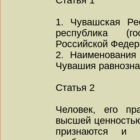
1. Чувашская Ре
республика (г
Российской Федер
2. Наименования
Чувашия равнозна
Статья 2
Человек, его пр
высшей ценностью
признаются и 