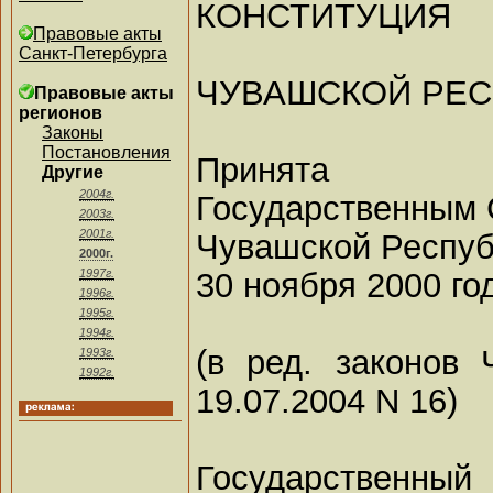
КОНСТИТУЦИЯ
Правовые акты
Санкт-Петербурга
ЧУВАШСКОЙ РЕС
Правовые акты
регионов
Законы
Постановления
Принята
Другие
2004г.
Государственным 
2003г.
2001г.
Чувашской Респуб
2000г.
30 ноября 2000 го
1997г.
1996г.
1995г.
1994г.
(в ред. законов 
1993г.
1992г.
19.07.2004 N 16)
Государствен