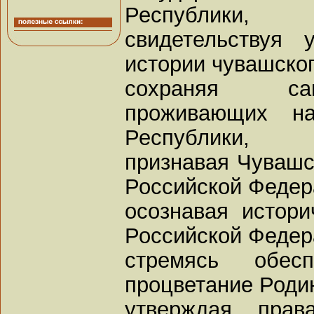
Республики,
свидетельствуя 
истории чувашског
сохраняя сам
проживающих на
Республики,
признавая Чувашс
Российской Федер
осознавая истор
Российской Федер
стремясь обес
процветание Роди
утверждая прав