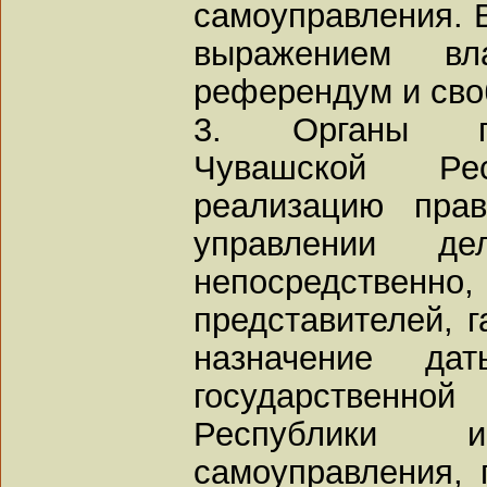
самоуправления.
выражением вл
референдум и сво
3. Органы го
Чувашской Рес
реализацию пра
управлении де
непосредствен
представителей, 
назначение д
государствен
Республики 
самоуправления, 