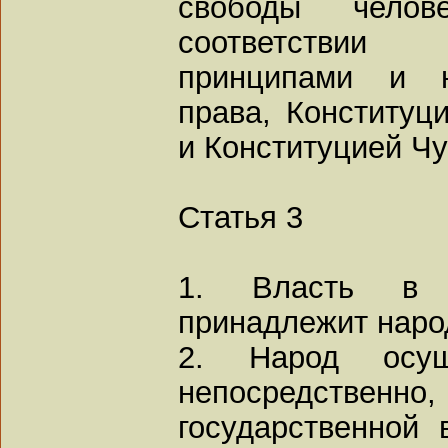
свободы чело
соответствии
принципами и н
права, Конституц
и Конституцией Ч
Статья 3
1. Власть в 
принадлежит наро
2. Народ осущ
непосредственно
государственной 