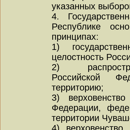
указанных выборо
4. Государствен
Республике осн
принципах:
1) государстве
целостность Росс
2) распростр
Российской Ф
территорию;
3) верховенство
Федерации, феде
территории Чуваш
4) верховенство