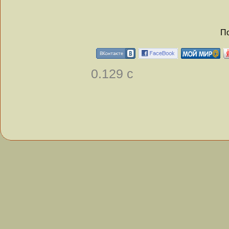
По
0.129 с