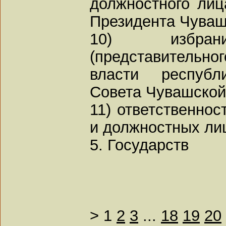
должностного лиц
Президента Чуваш
10) избрани
(представительног
власти республ
Совета Чувашской
11) ответственнос
и должностных лиц
5. Государств
>
1
2
3
...
18
19
20