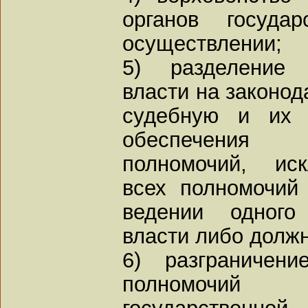
органов госуда
осуществлении;
5) разделение 
власти на законод
судебную и их 
обеспечения 
полномочий, иск
всех полномочий
ведении одного 
власти либо должн
6) разграничен
полномочий
государственн