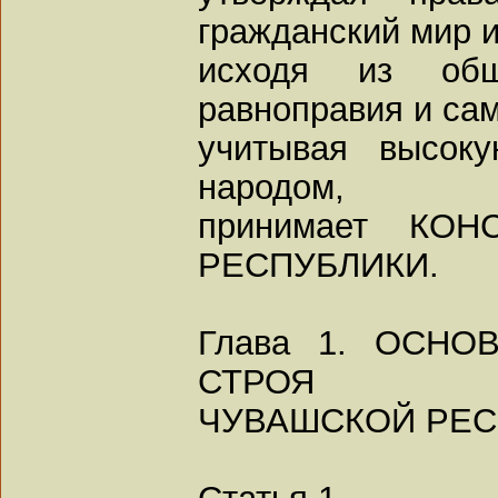
гражданский мир и
исходя из общ
равноправия и са
учитывая высоку
народом,
принимает КО
РЕСПУБЛИКИ.
Глава 1. ОСН
СТРОЯ
ЧУВАШСКОЙ РЕС
Статья 1