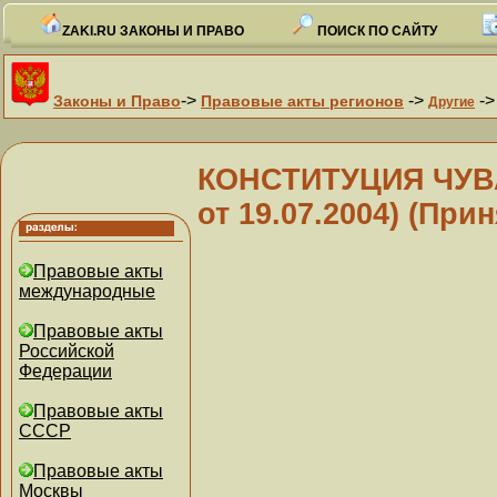
ZAKI.RU ЗАКОНЫ И ПРАВО
ПОИСК ПО САЙТУ
->
->
-
Законы и Право
Правовые акты регионов
Другие
КОНСТИТУЦИЯ ЧУВ
от 19.07.2004) (Прин
Правовые акты
международные
Правовые акты
Российской
Федерации
Правовые акты
СССР
Правовые акты
Москвы