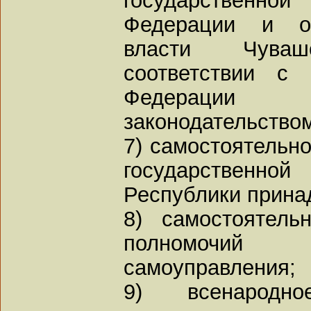
Федерации и ор
власти Чува
соответствии с 
Федерации
законодательство
7) самостоятельн
государствен
Республики прина
8) самостоятель
полномочий 
самоуправления;
9) всенародн