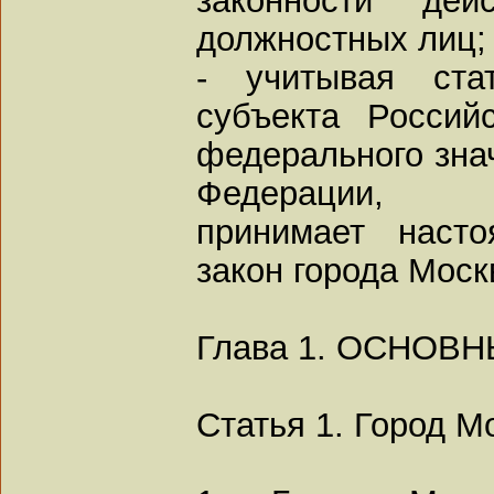
должностных лиц;
- учитывая ста
субъекта Россий
федерального зна
Федерации,
принимает наст
закон города Моск
Глава 1. ОСНО
Статья 1. Город М