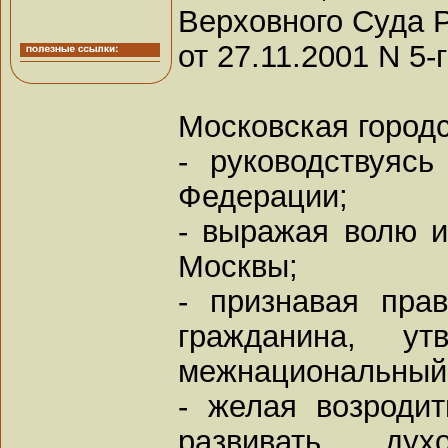
Верховного Суда 
от 27.11.2001 N 5-
Московская город
- руководствуясь
Федерации;
- выражая волю и
Москвы;
- признавая пра
гражданина, у
межнациональный 
- желая возродит
развивать ду