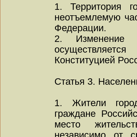
1. Территория г
неотъемлемую час
Федерации.
2. Изменение 
осуществляет
Конституцией Рос
Статья 3. Населен
1. Жители горо
граждане Россий
место жительс
независимо от с