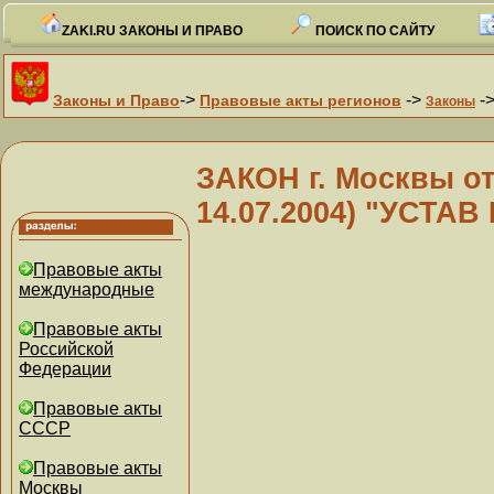
ZAKI.RU ЗАКОНЫ И ПРАВО
ПОИСК ПО САЙТУ
->
->
-
Законы и Право
Правовые акты регионов
Законы
ЗАКОН г. Москвы от 
14.07.2004) "УСТ
Правовые акты
международные
Правовые акты
Российской
Федерации
Правовые акты
СССР
Правовые акты
Москвы