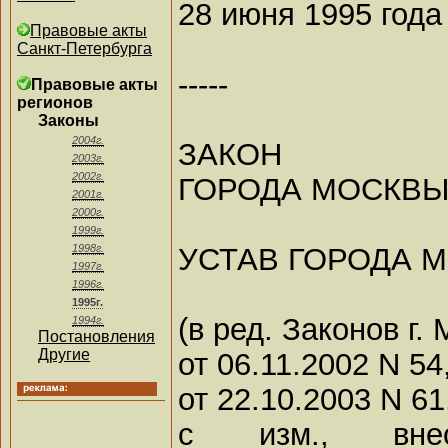
28 июня 1995 года
Правовые акты
Санкт-Петербурга
-----
Правовые акты
регионов
Законы
2004г.
ЗАКОН
2003г.
2002г.
ГОРОДА МОСКВ
2001г.
2000г.
1999г.
УСТАВ ГОРОДА 
1998г.
1997г.
1996г.
1995г.
(в ред. Законов г.
1994г.
Постановления
Другие
от 06.11.2002 N 54
от 22.10.2003 N 61
с изм., внес