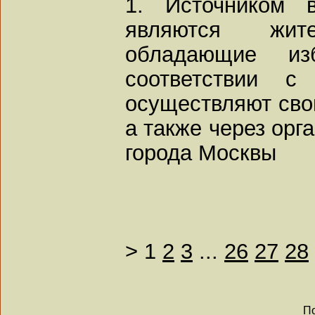
1. Источником 
являются жит
обладающие из
соответствии с 
осуществляют сво
а также через орг
города Москвы
>
1
2
3
...
26
27
28
По