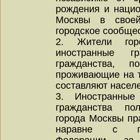
рождения и нацио
Москвы в своей
городское сообще
2. Жители го
иностранные 
гражданства, п
проживающие на т
составляют насел
3. Иностранны
гражданства по
города Москвы пр
наравне с гр
Федерации, за