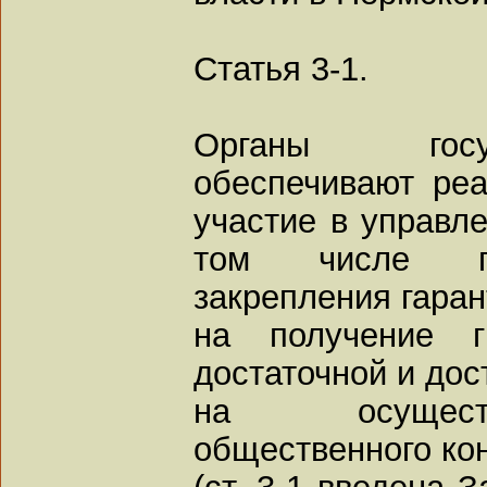
Статья 3-1.
Органы госу
обеспечивают ре
участие в управле
том числе пу
закрепления гаран
на получение г
достаточной и до
на осущест
общественного ко
(ст. 3-1 введена 