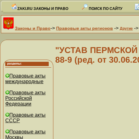
ZAKI.RU ЗАКОНЫ И ПРАВО
ПОИСК ПО САЙТУ
->
->
-
Законы и Право
Правовые акты регионов
Другие
"УСТАВ ПЕРМСКОЙ О
88-9 (ред. от 30.06.2
Правовые акты
международные
Правовые акты
Российской
Федерации
Правовые акты
СССР
Правовые акты
Москвы