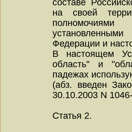
составе Российс
на своей терри
полномочиями
установленными 
Федерации и наст
В настоящем Ус
область" и "обл
падежах использую
(абз. введен Зак
30.10.2003 N 1046
Статья 2.