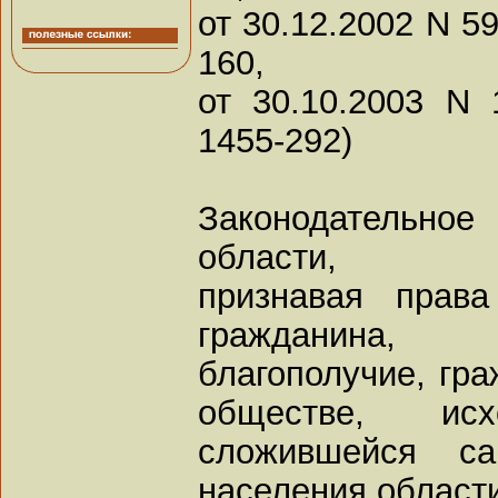
от 30.12.2002 N 59
160,
от 30.10.2003 N 
1455-292)
Законодательн
области,
признавая прав
гражданина, 
благополучие, гра
обществе, ис
сложившейся са
населения област