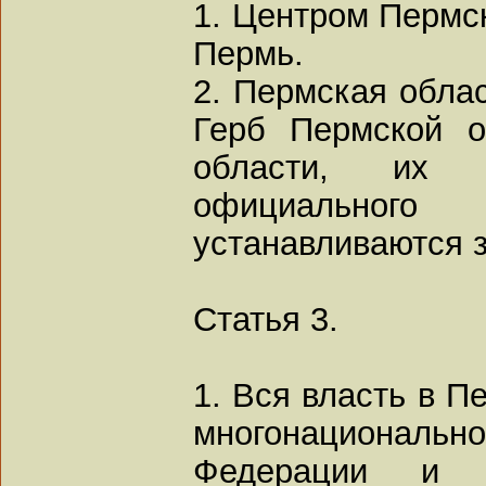
1. Центром Пермск
Пермь.
2. Пермская облас
Герб Пермской о
области, их 
официально
устанавливаются 
Статья 3.
1. Вся власть в П
многонациональ
Федерации и 