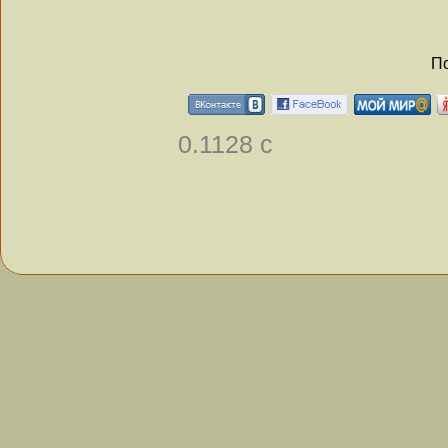
По
0.1128 с