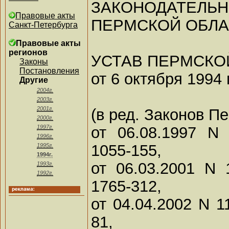
ЗАКОНОДАТ
Правовые акты
ПЕРМСКОЙ ОБЛА
Санкт-Петербурга
Правовые акты
регионов
УСТАВ ПЕРМСКО
Законы
Постановления
от 6 октября 1994 г
Другие
2004г.
2003г.
2001г.
(в ред. Законов П
2000г.
от 06.08.1997 N 
1997г.
1996г.
1055-155,
1995г.
1994г.
от 06.03.2001 N 
1993г.
1992г.
1765-312,
от 04.04.2002 N 1
81,