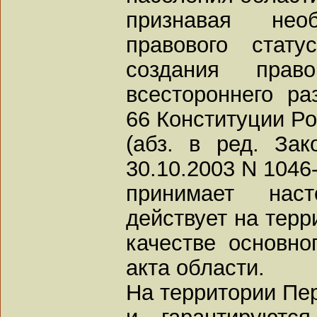
признавая необ
правового стат
создания пра
всестороннего раз
66 Конституции Р
(абз. в ред. За
30.10.2003 N 1046
принимает нас
действует на терр
качестве основно
акта области.
На территории Пе
и гарантируютс