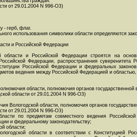
ольшинства граждан.
сти от 29.01.2004 N 996-ОЗ)
 - герб, флаг.
ьного использования символики области определяются зак
асти и Российской Федерации
й области и Российской Федерации строятся на основ
 Российской Федерации, распространения суверенитета 
нституции Российской Федерации и федеральных законов
дметов ведения между Российской Федерацией и областью,
полномочия области, полномочия органов государственной 
ской области от 29.01.2004 N 996-ОЗ)
чия Вологодской области, полномочия органов государстве
сти от 29.01.2004 N 996-ОЗ)
бласти по предметам совместного ведения Российской
ции и федеральному законодательству;
ой области;
ологодской области в соответствии с Конституцией Рос