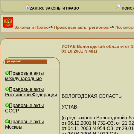
ZAKI.RU ЗАКОНЫ И ПРАВО
ПОИСК
->
->
Законы и Право
Правовые акты регионов
Постанов
УСТАВ Вологодской области от 18
03.10.2001 N 481)
Правовые акты
международные
Правовые акты
Российской Федерации
ВОЛОГОДСКАЯ ОБЛАСТЬ
Правовые акты
УСТАВ
СССР
(в ред. законов Вологодской об
Правовые акты
от 06.12.2001 N 732-ОЗ, от 21.0
Москвы
от 04.11.2003 N 954-ОЗ, от 29.0
от 23.04.2004 N 1012-ОЗ)