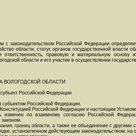
ии с законодательством Российской Федерации определя
ойство области, статус органов государственной власти о
и ответственность, правовую и материальную основу 
годской области и его участие в осуществлении государств
А ВОЛОГОДСКОЙ ОБЛАСТИ
- субъект Российской Федерации
ся субъектом Российской Федерации.
я Конституцией Российской Федерации и настоящим Уставом
ь изменен по взаимному согласию Российской Федерац
 законом.
вания, границ области, а также ее объединение с другими
ядке, установленном действующим законодательством, на 