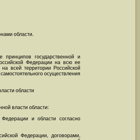
онами области.
е принципов государственной и
Российской Федерации на всю ее
 на всей территории Российской
 самостоятельного осуществления
власти области
нной власти области:
 Федерации и области согласно
сийской Федерации, договорами,