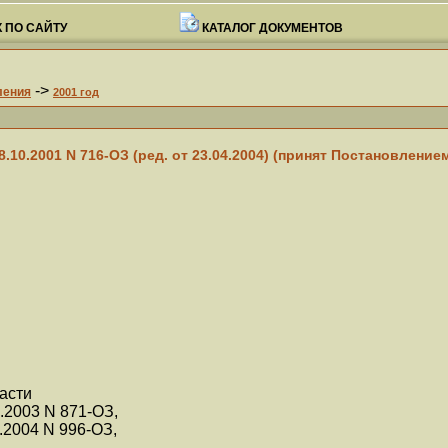
 ПО САЙТУ
КАТАЛОГ ДОКУМЕНТОВ
->
ления
2001 год
.10.2001 N 716-ОЗ (ред. от 23.04.2004) (принят Постановлени
ласти
2.2003 N 871-ОЗ,
1.2004 N 996-ОЗ,