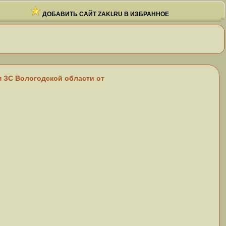
ДОБАВИТЬ САЙТ ZAKI.RU В ИЗБРАННОЕ
ем ЗС Вологодской области от