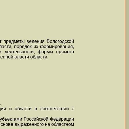
ет предметы ведения Вологодской
бласти, порядок их формирования,
их деятельности, формы прямого
енной власти области.
.
ии и области в соответствии с
 субъектами Российской Федерации
основе выраженного на областном