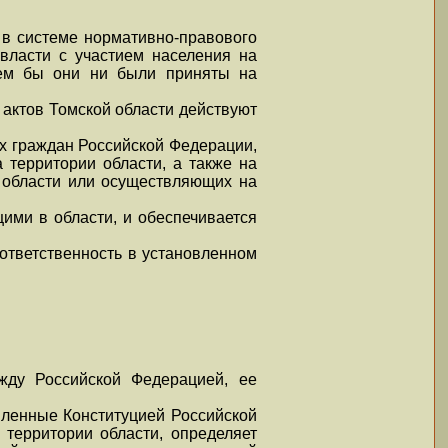
 в системе нормативно-правового
власти с участием населения на
 кем бы они ни были приняты на
 актов Томской области действуют
ех граждан Российской Федерации,
 территории области, а также на
и области или осуществляющих на
ими в области, и обеспечивается
 ответственность в установленном
жду Российской Федерацией, ее
епленные Конституцией Российской
территории области, определяет