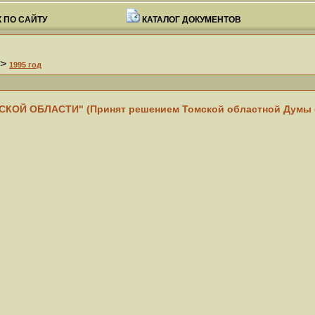
 ПО САЙТУ
КАТАЛОГ ДОКУМЕНТОВ
->
1995 год
Й ОБЛАСТИ" (Принят решением Томской областной Думы от 2