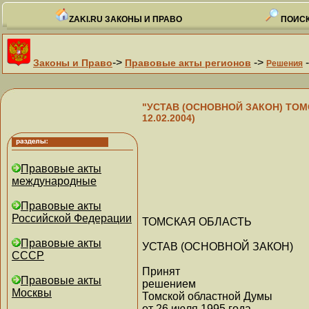
ZAKI.RU ЗАКОНЫ И ПРАВО
ПОИСК
->
->
Законы и Право
Правовые акты регионов
Решения
"УСТАВ (ОСНОВНОЙ ЗАКОН) ТОМСКО
12.02.2004)
Правовые акты
международные
Правовые акты
Российской Федерации
ТОМСКАЯ ОБЛАСТЬ
Правовые акты
УСТАВ (ОСНОВНОЙ ЗАКОН)
СССР
Принят
Правовые акты
решением
Москвы
Томской областной Думы
от 26 июля 1995 года