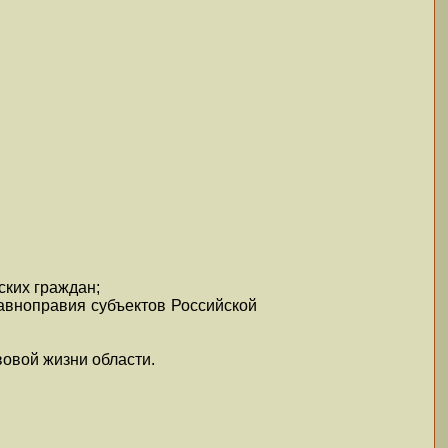
ских граждан;
равноправия субъектов Российской
вовой жизни области.