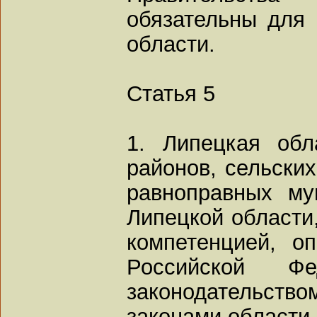
обязательны для 
области.
Статья 5
1. Липецкая обл
районов, сельских
равноправных му
Липецкой области
компетенцией, о
Российской Фе
законодательств
законами области.