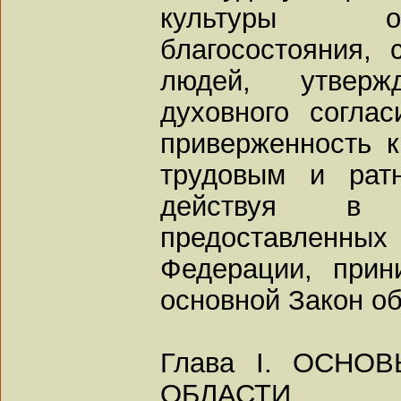
культуры о
благосостояния,
людей, утверж
духовного согла
приверженность к
трудовым и рат
действуя в 
предоставленных
Федерации, прин
основной Закон об
Глава I. ОСНО
ОБЛАСТИ