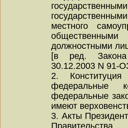
государств
государственным
местного самоуп
общественны
должностными лиц
[в ред. Закон
30.12.2003 N 91-ОЗ
2. Конституция
федеральные ко
федеральные зако
имеют верховенст
3. Акты Президен
Правительства