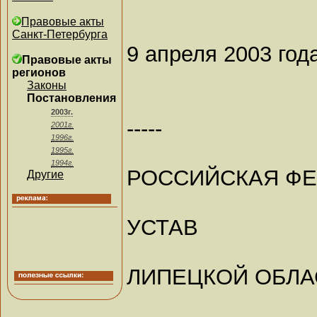
Правовые акты
Санкт-Петербурга
9 апреля 2003 год
Правовые акты
регионов
Законы
Постановления
2003г.
-----
2001г.
1996г.
1995г.
1994г.
РОССИЙСКАЯ Ф
Другие
УСТАВ
ЛИПЕЦКОЙ ОБЛА