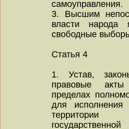
самоуправления.
3. Высшим непо
власти народа 
свободные выбор
Статья 4
1. Устав, зако
правовые акты
пределах полномо
для исполнения
территории
государствен