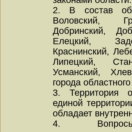
2. В состав об
Воловский, Гр
Добринский, Доб
Елецкий, Задо
Краснинский, Лебе
Липецкий, Стан
Усманский, Хле
города областного
3. Территория 
единой территори
обладает внутрен
4. Вопросы