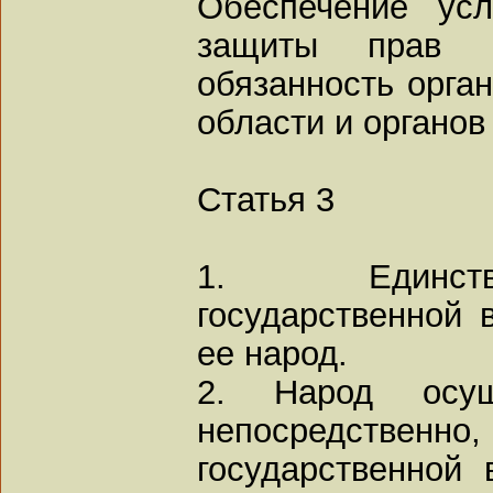
Обеспечение ус
защиты прав 
обязанность орган
области и органов
Статья 3
1. Единств
государственной 
ее народ.
2. Народ осущ
непосредственн
государственной 