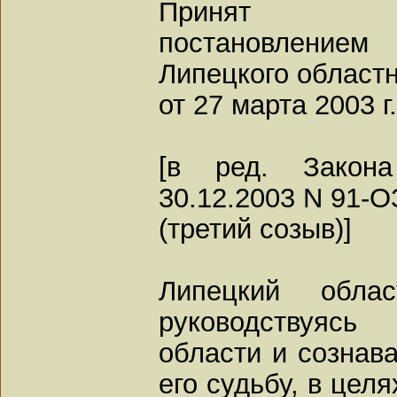
Принят
постановлением
Липецкого областн
от 27 марта 2003 г
[в ред. Закон
30.12.2003 N 91-О
(третий созыв)]
Липецкий облас
руководствуясь
области и сознава
его судьбу, в цел