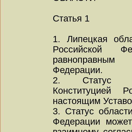
Статья 1
1. Липецкая обл
Российской Ф
равноправным 
Федерации.
2. Статус об
Конституцией Р
настоящим Уставо
3. Статус област
Федерации может
взаимному согла