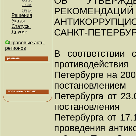
ОБ УТВЕРЖД
1996г.
РЕКОМЕНДАЦИЙ
1995г.
Решения
АНТИКОРРУПЦИ
Указы
Статусы
САНКТ-ПЕТЕРБУ
Другие
Правовые акты
регионов
В соответствии 
противодейств
Петербурге на 200
постановлением
Петербурга от 23.
постановления
Петербурга от 17.
проведения антик