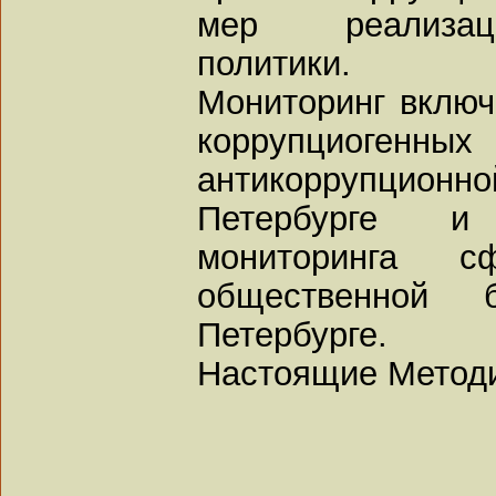
мер реализац
политики.
Мониторинг включ
коррупциоген
антикоррупцион
Петербурге и
мониторинга 
общественной 
Петербурге.
Настоящие Методи