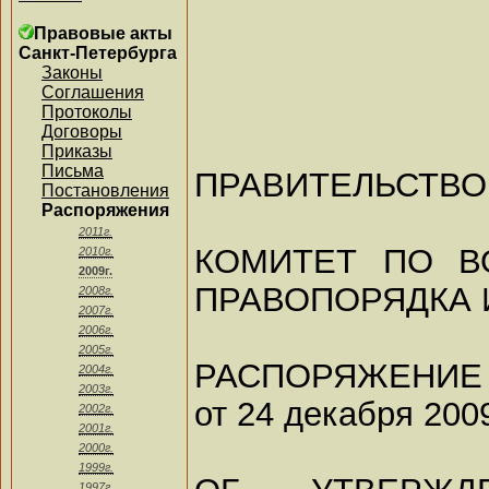
Правовые акты
Санкт-Петербурга
Законы
Соглашения
Протоколы
Договоры
Приказы
Письма
ПРАВИТЕЛЬСТВО
Постановления
Распоряжения
2011г.
КОМИТЕТ ПО В
2010г.
2009г.
ПРАВОПОРЯДКА 
2008г.
2007г.
2006г.
2005г.
РАСПОРЯЖЕНИЕ
2004г.
2003г.
от 24 декабря 2009
2002г.
2001г.
2000г.
1999г.
1997г.