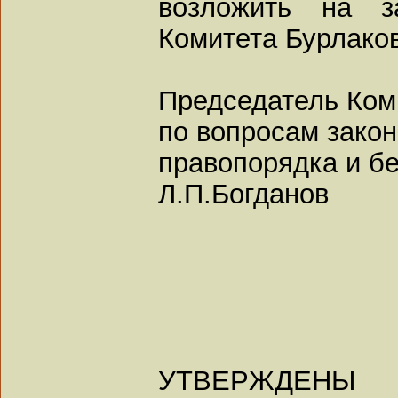
возложить на за
Комитета Бурлаков
Председатель Ком
по вопросам закон
правопорядка и б
Л.П.Богданов
УТВЕРЖДЕНЫ