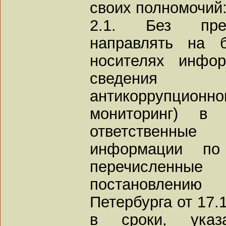
своих полномочий
2.1. Без пред
направлять на 
носителях инфо
сведения 
антикоррупционн
мониторинг) в 
ответственны
информации по 
перечисленны
постановлению
Петербурга от 17.
в сроки, указ