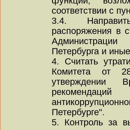
функций, возл
соответствии с пу
3.4. Направи
распоряжения в с
Администраци
Петербурга и ины
4. Считать утра
Комитета от 2
утверждении В
рекомендац
антикоррупционн
Петербурге".
5. Контроль за 