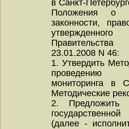
в Санкт-Петербурге
Положения о 
законности, прав
утвержденно
Правительства
23.01.2008 N 46:
1. Утвердить Мет
проведению 
мониторинга в С
Методические рек
2. Предложить 
государственной
(далее - исполни