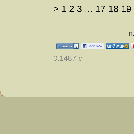
>
1
2
3
...
17
18
19
По
0.1487 с