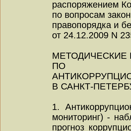
распоряжением Ко
по вопросам закон
правопорядка и б
от 24.12.2009 N 23
МЕТОДИЧЕСКИЕ
ПО ПР
АНТИКОРРУПЦИ
В САНКТ-ПЕТЕРБ
1. Антикоррупцио
мониторинг) - наб
прогноз коррупци