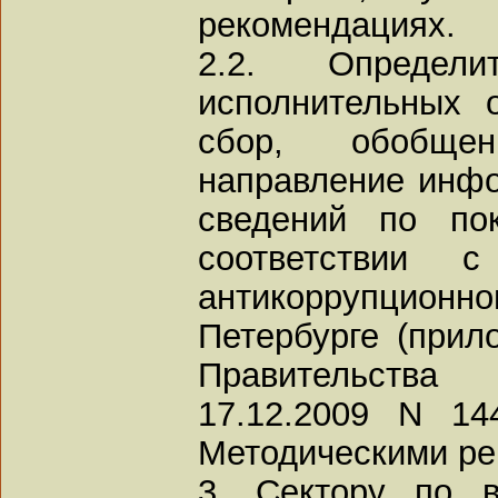
рекомендациях.
2.2. Определ
исполнительных о
сбор, обобще
направление инф
сведений по пок
соответствии 
антикоррупционн
Петербурге (прил
Правительства
17.12.2009 N 14
Методическими ре
3. Сектору по в