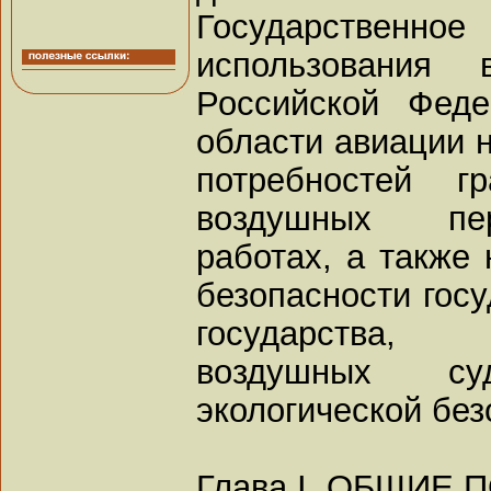
Государстве
использования 
Российской Фед
области авиации 
потребностей 
воздушных пер
работах, а также
безопасности госу
государства, 
воздушных су
экологической без
Глава I. ОБЩИЕ