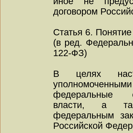
иное не предус
договором Россий
Статья 6. Поняти
(в ред. Федеральн
122-ФЗ)
В целях наст
уполномоченным
федеральные о
власти, а та
федеральным зак
Российской Федер