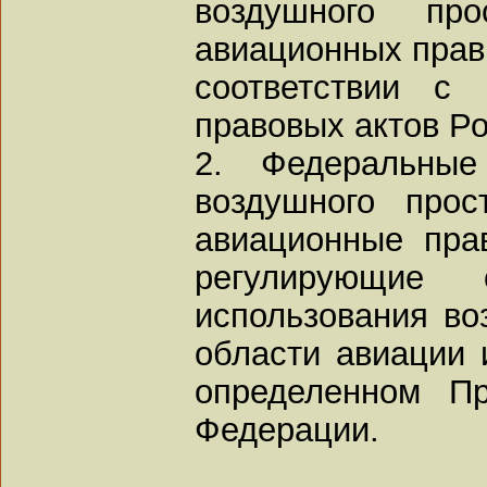
воздушного про
авиационных прав
соответствии с
правовых актов Р
2. Федеральные
воздушного про
авиационные пра
регулирующие
использования во
области авиации 
определенном Пр
Федерации.