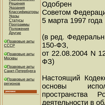
Одобрен
Решения
Указания
Советом Федерац
Классификаторы
Указы
5 марта 1997 года
Статусы
Программы
Положения
Другие
(в ред. Федеральн
Правовые акты
150-ФЗ,
СССР
от 22.08.2004 N 1
Правовые акты
Москвы
ФЗ)
Правовые акты
Санкт-Петербурга
Настоящий Кодек
Правовые акты
регионов
основы испол
пространства Р
деятельности в об