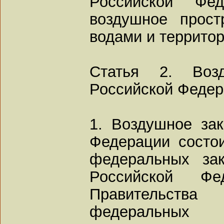
Российской Фе
воздушное прост
водами и террито
Статья 2. Возд
Российской Феде
1. Воздушное зак
Федерации состои
федеральных зак
Российской Фед
Правительства 
федеральных 