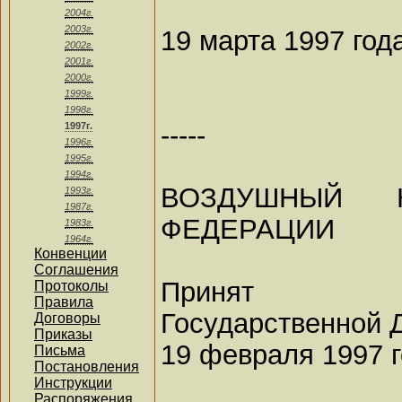
2004г.
2003г.
19 марта 1997 год
2002г.
2001г.
2000г.
1999г.
1998г.
-----
1997г.
1996г.
1995г.
1994г.
ВОЗДУШНЫЙ 
1993г.
1987г.
ФЕДЕРАЦИИ
1983г.
1964г.
Конвенции
Соглашения
Принят
Протоколы
Правила
Государственной 
Договоры
Приказы
19 февраля 1997 
Письма
Постановления
Инструкции
Распоряжения