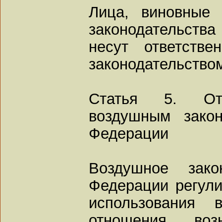
Лица, виновные
законодательств
несут ответстве
законодательство
Статья 5. Отн
воздушным закон
Федерации
Воздушное зако
Федерации регули
использования в
отношения, в