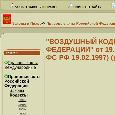
ZAKI.RU ЗАКОНЫ И ПРАВО
ПОИСК ПО САЙТУ
->
Законы и Право
Правовые акты Российской Федера
"ВОЗДУШНЫЙ КОД
ФЕДЕРАЦИИ" от 19.0
ФС РФ 19.02.1997) (р
Правовые акты
международные
Правовые акты
Российской
Федерации
Законы
Кодексы
2011г.
2010г.
2009г.
2005г.