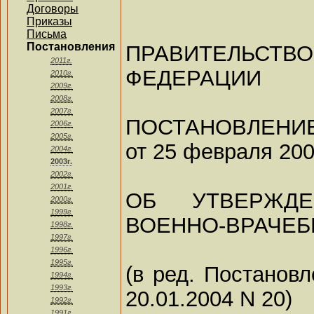
Договоры
Приказы
Письма
Постановления
ПРАВИТЕЛЬ
2011г.
ФЕДЕРАЦИИ
2010г.
2009г.
2008г.
2007г.
ПОСТАНОВЛЕНИ
2006г.
2005г.
от 25 февраля 2003
2004г.
2003г.
2002г.
2001г.
ОБ УТВЕРЖД
2000г.
1999г.
ВОЕННО-ВРАЧЕБ
1998г.
1997г.
1996г.
1995г.
(в ред. Постанов
1994г.
1993г.
20.01.2004 N 20)
1992г.
1991г.