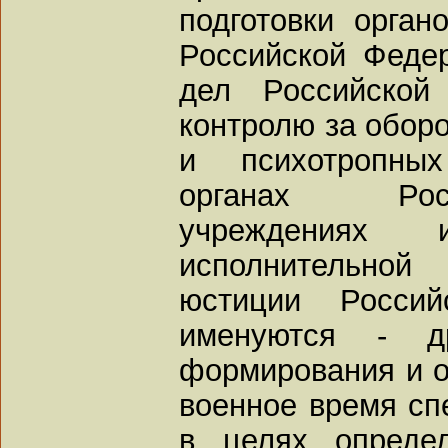
подготовки орган
Российской Федер
дел Российской
контролю за оборо
и психотропны
органах Рос
учреждениях 
исполнительной
юстиции Россий
именуются - др
формирования и о
военное время с
в целях определ