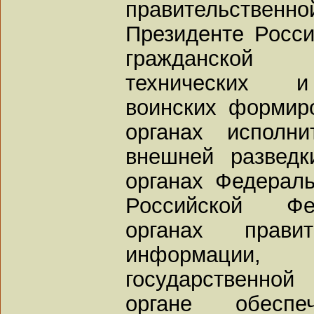
правительственно
Президенте Росси
гражданской 
технических и
воинских формир
органах исполн
внешней разведк
органах Федерал
Российской Фе
органах прави
информации, 
государственно
органе обеспе