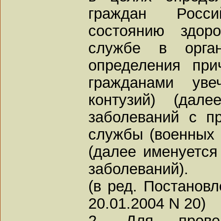
граждан Росс
состоянию здор
службе в орга
определения при
гражданами уве
контузий) (дал
заболеваний с п
службы (военных 
(далее именуется 
заболеваний).
(в ред. Постанов
20.01.2004 N 20)
2. Для провед