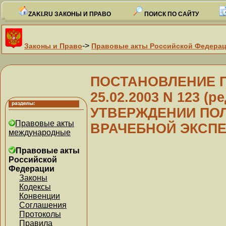
ZAKI.RU ЗАКОНЫ И ПРАВО
ПОИСК ПО САЙТУ
->
Законы и Право
Правовые акты Российской Федера
ПОСТАНОВЛЕНИЕ Пр
25.02.2003 N 123 (ре
УТВЕРЖДЕНИИ ПО
Правовые акты
ВРАЧЕБНОЙ ЭКСПЕ
международные
Правовые акты
Российской
Федерации
Законы
Кодексы
Конвенции
Соглашения
Протоколы
Правила