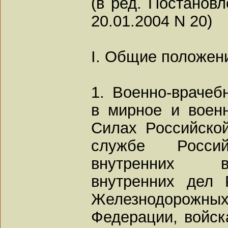
(в ред. Постанов
20.01.2004 N 20)
I. Общие положен
1. Военно-врачеб
в мирное и воен
Силах Российско
службе Росси
внутренних в
внутренних дел 
Железнодорожн
Федерации, войск