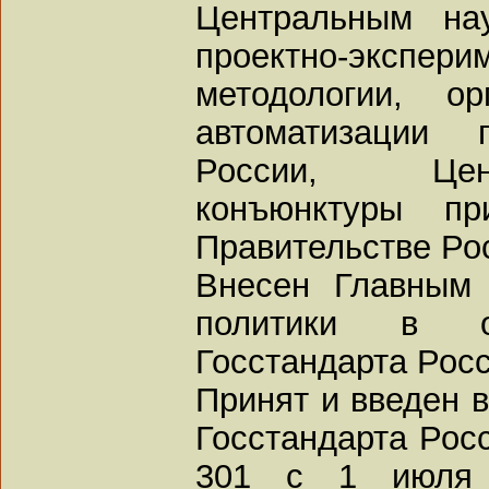
Центральным нау
проектно-экспери
методологии, о
автоматизации 
России, Цен
конъюнктуры п
Правительстве Ро
Внесен Главным 
политики в об
Госстандарта Росс
Принят и введен 
Госстандарта Росс
301 с 1 июля 