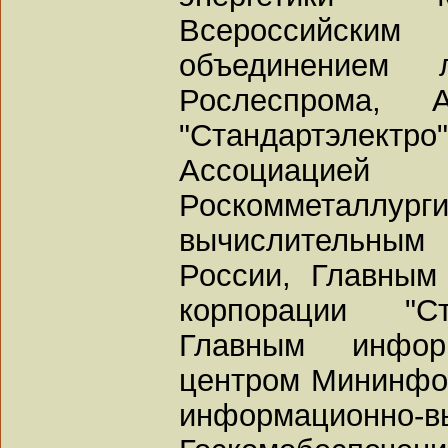
Всероссийским 
объединением 
Рослеспрома, 
"Стандартэл
Ассоциацией
Роскоммета
вычислительны
России, Главным
корпорации "Ст
Главным информ
центром Мининфо
информационно-