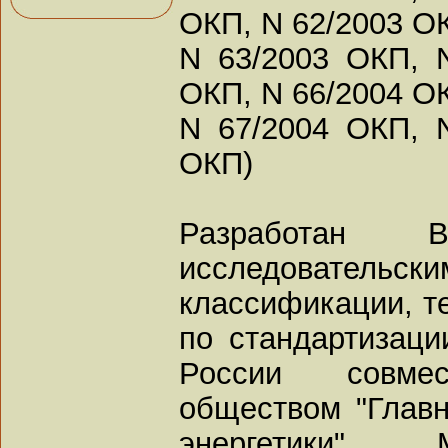
ОКП, N 62/2003 О
N 63/2003 ОКП, 
ОКП, N 66/2004 О
N 67/2004 ОКП, 
ОКП)
Разработан В
исследовате
классификации, т
по стандартизаци
России совме
обществом "Глав
энергетики" 