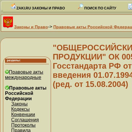
ZAKI.RU ЗАКОНЫ И ПРАВО
ПОИСК ПО САЙТУ
->
Законы и Право
Правовые акты Российской Федера
"ОБЩЕРОССИЙСКИ
ПРОДУКЦИИ" ОК 005
Госстандарта РФ от 
Правовые акты
введения 01.07.1994
международные
(ред. от 15.08.2004)
Правовые акты
Российской
Федерации
Законы
Кодексы
Конвенции
Соглашения
Протоколы
Правила