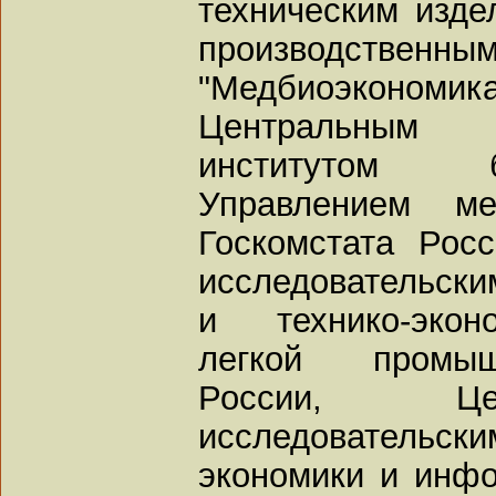
техническим изде
производств
"Медбиоэкономи
Центральным на
институтом б
Управлением ме
Госкомстата Рос
исследовательск
и технико-экон
легкой промыш
России, Це
исследовательски
экономики и инф