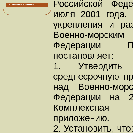
Российской Фед
июля 2001 года,
укрепления и ра
Военно-морск
Федерации Пр
постановляет:
1. Утвердить
среднесрочную п
над Военно-мор
Федерации на 2
Комплексная 
приложению.
2. Установить, что