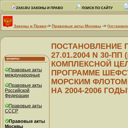
ZAKI.RU ЗАКОНЫ И ПРАВО
ПОИСК ПО САЙТУ
->
->
Законы и Право
Правовые акты Москвы
Постановле
ПОСТАНОВЛЕНИЕ Пр
27.01.2004 N 30-ПП (
КОМПЛЕКСНОЙ ЦЕ
Правовые акты
ПРОГРАММЕ ШЕФС
международные
МОРСКИМ ФЛОТОМ
Правовые акты
НА 2004-2006 ГОДЫ
Российской
Федерации
Правовые акты
СССР
Правовые акты
Москвы