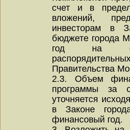
счет и в преде
вложений, пред
инвесторам в З
бюджете города М
год на осн
распорядит
Правительства Мо
2.3. Объем фин
программы за с
уточняется исходя
в Законе город
финансовый год.
3. Возложить на