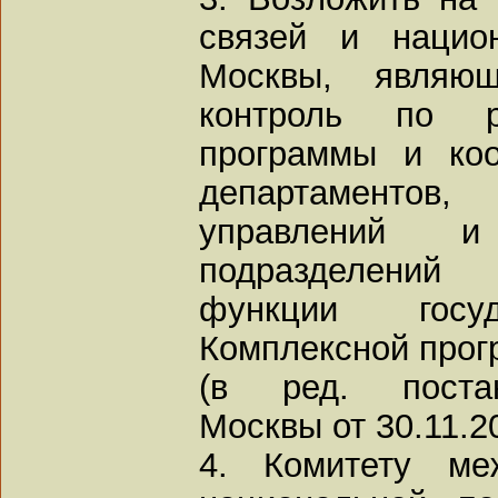
связей и нацио
Москвы, являющ
контроль по р
программы и коо
департаментов
управлений и
подразделений 
функции госуд
Комплексной прог
(в ред. постан
Москвы от 30.11.2
4. Комитету ме