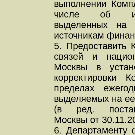
выполнении Комп
числе об исп
выделенных на 
источникам финан
5. Предоставить 
связей и нацио
Москвы в устан
корректировки 
пределах ежего
выделяемых на ее
(в ред. постан
Москвы от 30.11.2
6. Департаменту 