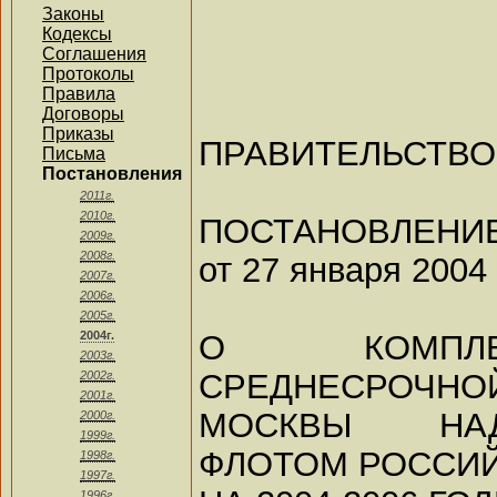
Законы
Кодексы
Соглашения
Протоколы
Правила
Договоры
Приказы
ПРАВИТЕЛЬСТВ
Письма
Постановления
2011г.
2010г.
ПОСТАНОВЛЕНИ
2009г.
2008г.
от 27 января 2004 
2007г.
2006г.
2005г.
О КОМПЛЕ
2004г.
2003г.
СРЕДНЕСРОЧНО
2002г.
2001г.
МОСКВЫ НАД
2000г.
1999г.
ФЛОТОМ РОССИ
1998г.
1997г.
1996г.