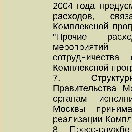
2004 года предус
расходов, свя
Комплексной прогр
"Прочие расх
мероприятий
сотрудничества
Комплексной прог
7. Структур
Правительства М
органам исполн
Москвы принима
реализации Компл
8. Пресс-служб