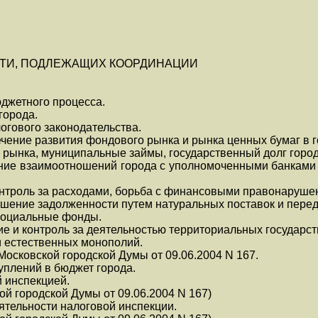
ТИ, ПОДЛЕЖАЩИХ КООРДИНАЦИИ
джетного процесса.
города.
огового законодательства.
чение развития фондового рынка и рынка ценных бумаг в г
 рынка, муниципальные займы, государственный долг горо
ание взаимоотношений города с уполномоченными банками 
онтроль за расходами, борьба с финансовыми правонаруше
гашение задолженности путем натуральных поставок и перед
 социальные фонды.
ие и контроль за деятельностью территориальных государ
и естественных монополий.
Московской городской Думы от 09.06.2004 N 167.
уплений в бюджет города.
й инспекцией.
ой городской Думы от 09.06.2004 N 167)
ятельности налоговой инспекции.