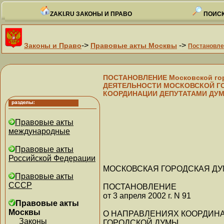
ZAKI.RU ЗАКОНЫ И ПРАВО
ПОИСК
->
->
Законы и Право
Правовые акты Москвы
Постановле
ПОСТАНОВЛЕНИЕ Московской горо
ДЕЯТЕЛЬНОСТИ МОСКОВСКОЙ ГО
КООРДИНАЦИИ ДЕПУТАТАМИ ДУМ
Правовые акты
международные
Правовые акты
Российской Федерации
МОСКОВСКАЯ ГОРОДСКАЯ ДУ
Правовые акты
СССР
ПОСТАНОВЛЕНИЕ
от 3 апреля 2002 г. N 91
Правовые акты
Москвы
О НАПРАВЛЕНИЯХ КООРДИН
Законы
ГОРОДСКОЙ ДУМЫ