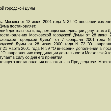
кой городской Думы
да Москвы от 13 июля 2001 года N 32 "О внесении измене
Дума постановляет:
ений деятельности, подлежащих координации депутатами Д
 постановления Московской городской Думы от 28 июня 
осковской городской Думы", от 7 февраля 2001 года 
родской Думы от 28 июня 2000 года N 72 "О направле
т 21 марта 2001 года N 39 "О внесении дополнения в пос
2 "О направлениях координации деятельности Московской г
упает в силу со дня его принятия.
стоящего постановления возложить на Председателя Моско