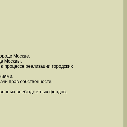
ороде Москве.
да Москвы.
в процессе реализации городских
ниями.
ачи прав собственности.
ственных внебюджетных фондов.