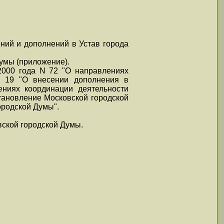
ний и дополнений в Устав города
умы (приложение).
2000 года N 72 "О направлениях
N 19 "О внесении дополнения в
ниях координации деятельности
тановление Московской городской
ородской Думы".
вской городской Думы.