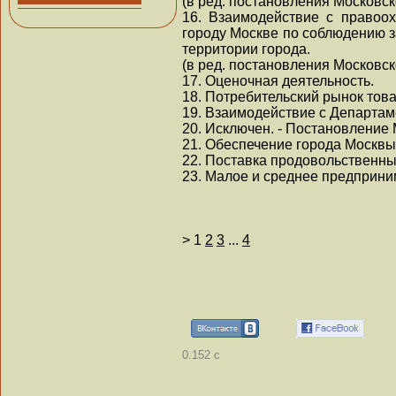
(в ред. постановления Московск
16. Взаимодействие с правоо
городу Москве по соблюдению 
территории города.
(в ред. постановления Московск
17. Оценочная деятельность.
18. Потребительский рынок това
19. Взаимодействие с Департам
20. Исключен. - Постановление 
21. Обеспечение города Москв
22. Поставка продовольственных
23. Малое и среднее предприни
>
1
2
3
...
4
0.152 с