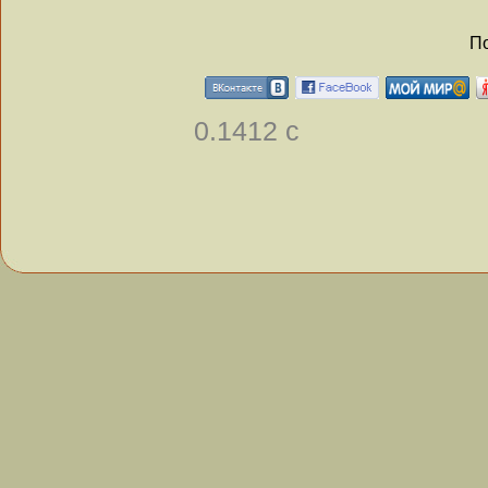
По
0.1412 с