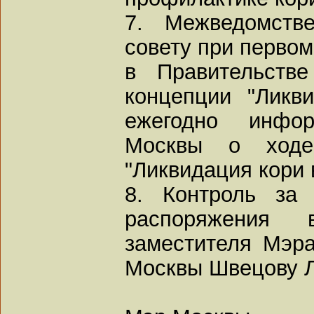
7. Межведомстве
совету при перво
в Правительств
концепции "Ликв
ежегодно инфор
Москвы о ходе
"Ликвидация кори в
8. Контроль за 
распоряжения 
заместителя Мэр
Москвы Швецову Л