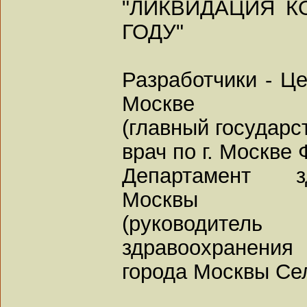
"ЛИКВИДАЦИЯ КО
ГОДУ"
Разработчики - Це
Москве
(главный государ
врач по г. Москве 
Департамент з
Москвы
(руководит
здравоохранения
города Москвы Сел