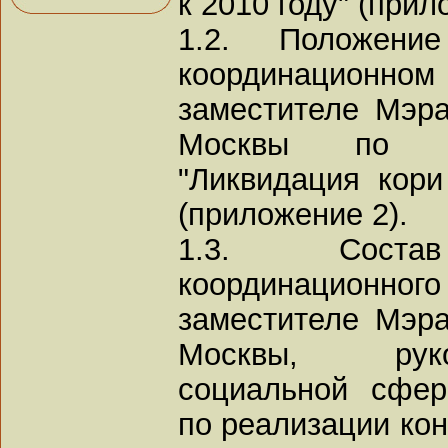
к 2010 году" (прил
1.2. Положени
координационн
заместителе Мэр
Москвы по ре
"Ликвидация кори
(приложение 2).
1.3. Состав
координационн
заместителе Мэр
Москвы, руко
социальной сфер
по реализации кон