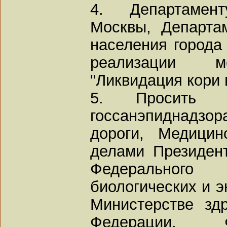
4. Департамен
Москвы, Департа
населения города
реализации м
"Ликвидация кори в
5. Просить р
госсанэпиднадзо
дороги, Медицин
делами Президен
Федерального
биологических и 
Министерстве зд
Федерации, 