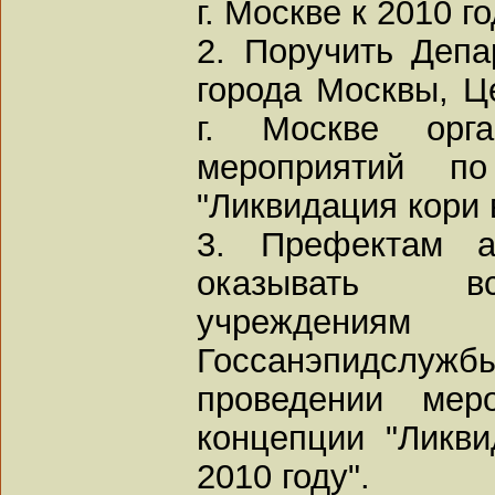
г. Москве к 2010 г
2. Поручить Депа
города Москвы, Ц
г. Москве орг
мероприятий по
"Ликвидация кори в
3. Префектам ад
оказывать в
учреждениям
Госсанэпидсл
проведении мер
концепции "Ликви
2010 году".