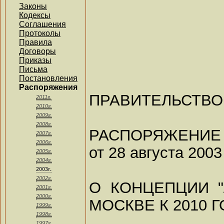
Законы
Кодексы
Соглашения
Протоколы
Правила
Договоры
Приказы
Письма
Постановления
Распоряжения
ПРАВИТЕЛЬСТВО
2011г.
2010г.
2009г.
2008г.
РАСПОРЯЖЕНИЕ
2007г.
2006г.
от 28 августа 2003
2005г.
2004г.
2003г.
2002г.
О КОНЦЕПЦИИ "
2001г.
2000г.
МОСКВЕ К 2010 Г
1999г.
1998г.
1997г.