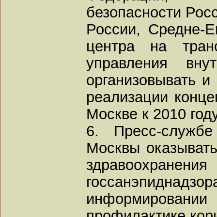
безопасности Рос
России, Средне-Е
центра на транс
управления вну
организовывать и
реализации концеп
Москве к 2010 году
6. Пресс-служб
Москвы оказывать
здравоохранения
госсанэпидна
информировани
профилактике кор