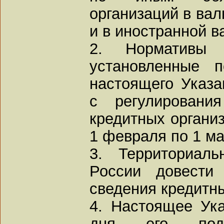
организаций в ва
и в иностранной в
2. Нормативы о
установленные 
настоящего Указа
с регулировани
кредитных организ
1 февраля по 1 ма
3. Территориал
России довести
сведения кредитны
4. Настоящее Ука
дня его под