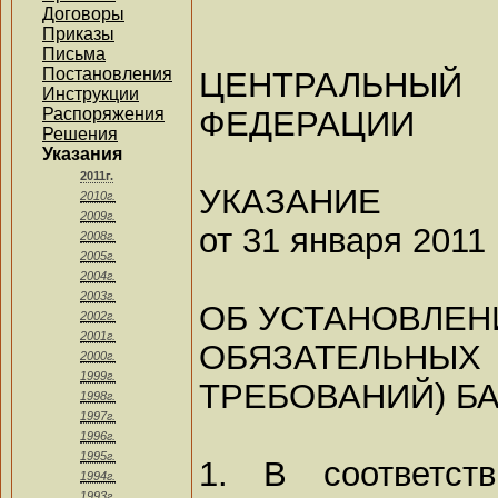
Договоры
Приказы
Письма
Постановления
ЦЕНТРАЛЬНЫ
Инструкции
ФЕДЕРАЦИИ
Распоряжения
Решения
Указания
2011г.
УКАЗАНИЕ
2010г.
2009г.
от 31 января 2011 
2008г.
2005г.
2004г.
2003г.
ОБ УСТАНОВЛЕН
2002г.
2001г.
ОБЯЗАТЕЛЬНЫХ
2000г.
1999г.
ТРЕБОВАНИЙ) Б
1998г.
1997г.
1996г.
1995г.
1. В соответст
1994г.
1993г.