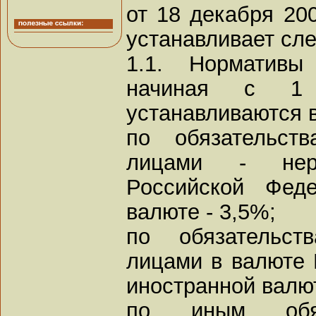
от 18 декабря 200
устанавливает сл
1.1. Нормативы
начиная с 1 
устанавливаются 
по обязательст
лицами - нер
Российской Фед
валюте - 3,5%;
по обязательст
лицами в валюте 
иностранной валют
по иным обяз