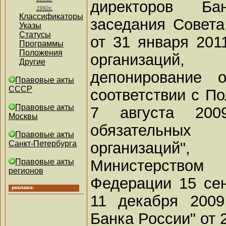
директоров Ба
1992г.
Классификаторы
заседания Совета
Указы
Статусы
от 31 января 201
Программы
Положения
организаци
Другие
депонирование 
Правовые акты
СССР
соответствии с П
Правовые акты
7 августа 20
Москвы
обязательных
Правовые акты
организаций"
Санкт-Петербурга
Министерство
Правовые акты
регионов
Федерации 15 сен
11 декабря 2009
Банка России" от 