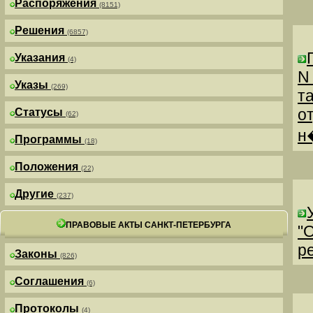
Распоряжения
(8151)
Решения
(6857)
Указания
(4)
N
Указы
(269)
т
о
Статусы
(62)
н
Программы
(18)
Положения
(22)
Другие
(237)
ПРАВОВЫЕ АКТЫ САНКТ-ПЕТЕРБУРГА
"
р
Законы
(826)
Соглашения
(6)
Протоколы
(4)