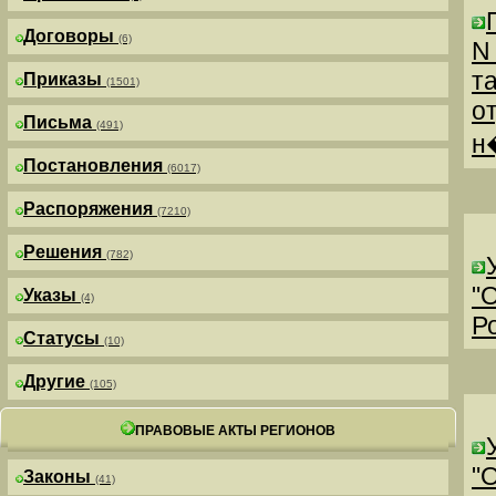
Договоры
(6)
N
т
Приказы
(1501)
о
Письма
(491)
н
Постановления
(6017)
Распоряжения
(7210)
Решения
(782)
"
Указы
(4)
Р
Статусы
(10)
Другие
(105)
ПРАВОВЫЕ АКТЫ РЕГИОНОВ
"
Законы
(41)