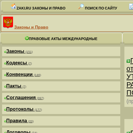
ZAKI.RU ЗАКОНЫ И ПРАВО
ПОИСК ПО САЙТУ
Законы и Право
ПРАВОВЫЕ АКТЫ МЕЖДУНАРОДНЫЕ
Законы
(151)
Кодексы
(7)
от
Конвенции
У
(146)
Р
Пакты
(7)
П
Соглашения
(397)
(п
Протоколы
(177)
Правила
(20)
Договоры
(74)