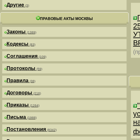
Другие
(3)
ПРАВОВЫЕ АКТЫ МОСКВЫ
25
Законы
У
(1389)
В
Кодексы
(83)
(п
Соглашения
(109)
Протоколы
(59)
Правила
(38)
Договоры
(216)
Приказы
(1264)
у
Письма
(1988)
н
Постановления
ф
(8342)