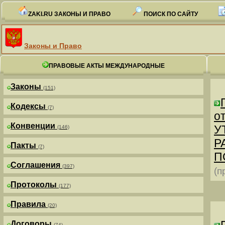
ZAKI.RU ЗАКОНЫ И ПРАВО
ПОИСК ПО САЙТУ
Законы и Право
ПРАВОВЫЕ АКТЫ МЕЖДУНАРОДНЫЕ
Законы
(151)
Кодексы
(7)
от
Конвенции
У
(146)
Р
Пакты
(7)
П
Соглашения
(397)
(п
Протоколы
(177)
Правила
(20)
Договоры
(74)