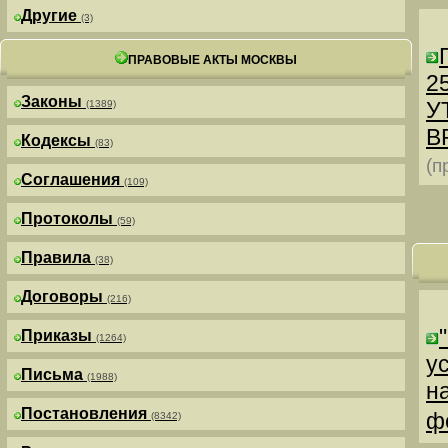
Другие
(3)
ПРАВОВЫЕ АКТЫ МОСКВЫ
25
Законы
У
(1389)
В
Кодексы
(83)
(п
Соглашения
(109)
Протоколы
(59)
Правила
(38)
Договоры
(216)
Приказы
(1264)
у
Письма
(1988)
н
Постановления
ф
(8342)