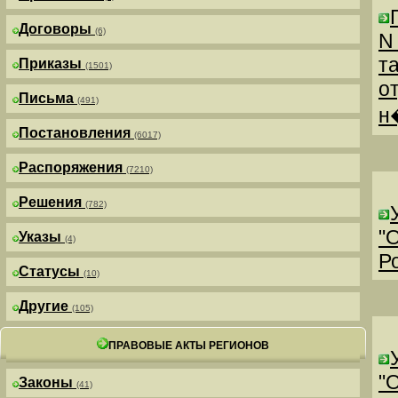
Договоры
(6)
N
т
Приказы
(1501)
о
Письма
(491)
н
Постановления
(6017)
Распоряжения
(7210)
Решения
(782)
"
Указы
(4)
Р
Статусы
(10)
Другие
(105)
ПРАВОВЫЕ АКТЫ РЕГИОНОВ
"
Законы
(41)