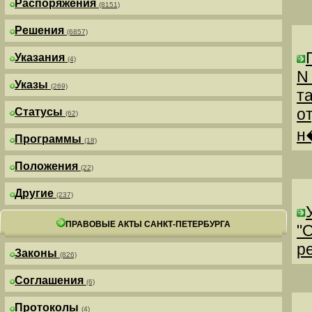
Распоряжения
(8151)
Решения
(6857)
Указания
(4)
N
Указы
(269)
т
о
Статусы
(62)
н
Программы
(18)
Положения
(22)
Другие
(237)
ПРАВОВЫЕ АКТЫ САНКТ-ПЕТЕРБУРГА
"
р
Законы
(826)
Соглашения
(6)
Протоколы
(4)