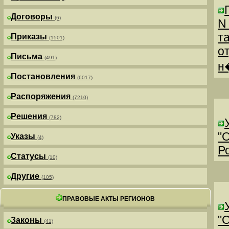
Договоры
(6)
N
т
Приказы
(1501)
о
Письма
(491)
н
Постановления
(6017)
Распоряжения
(7210)
Решения
(782)
"
Указы
(4)
Р
Статусы
(10)
Другие
(105)
ПРАВОВЫЕ АКТЫ РЕГИОНОВ
"
Законы
(41)