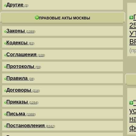
Другие
(3)
ПРАВОВЫЕ АКТЫ МОСКВЫ
25
Законы
У
(1389)
В
Кодексы
(83)
(п
Соглашения
(109)
Протоколы
(59)
Правила
(38)
Договоры
(216)
Приказы
(1264)
у
Письма
(1988)
н
Постановления
ф
(8342)