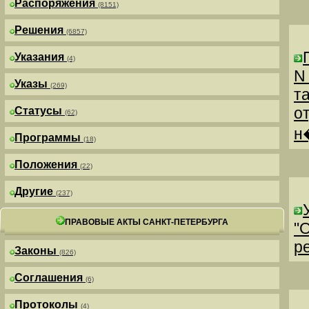
Распоряжения
(8151)
Решения
(6857)
Указания
(4)
N
Указы
(269)
т
о
Статусы
(62)
н
Программы
(18)
Положения
(22)
Другие
(237)
ПРАВОВЫЕ АКТЫ САНКТ-ПЕТЕРБУРГА
"
р
Законы
(826)
Соглашения
(6)
Протоколы
(4)