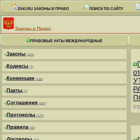
ZAKI.RU ЗАКОНЫ И ПРАВО
ПОИСК ПО САЙТУ
Законы и Право
ПРАВОВЫЕ АКТЫ МЕЖДУНАРОДНЫЕ
Законы
(151)
Кодексы
(7)
от
Конвенции
У
(146)
Р
Пакты
(7)
П
Соглашения
(397)
(п
Протоколы
(177)
Правила
(20)
Договоры
(74)