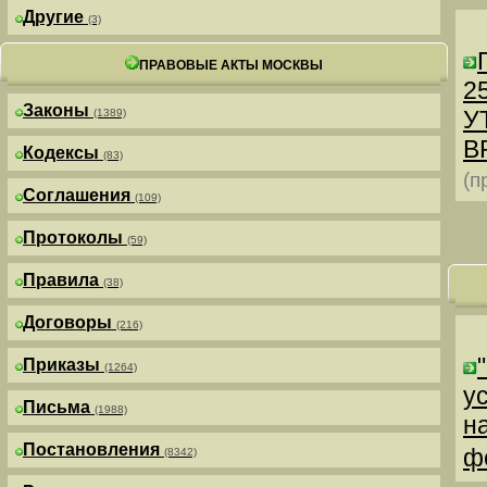
Другие
(3)
ПРАВОВЫЕ АКТЫ МОСКВЫ
25
Законы
У
(1389)
В
Кодексы
(83)
(п
Соглашения
(109)
Протоколы
(59)
Правила
(38)
Договоры
(216)
Приказы
(1264)
у
Письма
(1988)
н
Постановления
ф
(8342)