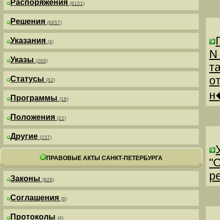
Распоряжения
(8151)
Решения
(6857)
Указания
(4)
N
Указы
(269)
т
о
Статусы
(62)
н
Программы
(18)
Положения
(22)
Другие
(237)
ПРАВОВЫЕ АКТЫ САНКТ-ПЕТЕРБУРГА
"
р
Законы
(826)
Соглашения
(6)
Протоколы
(4)