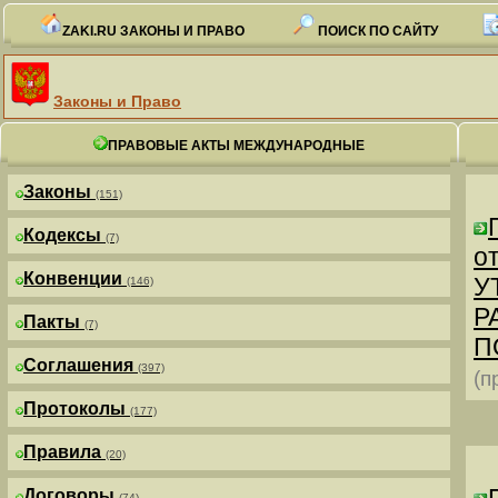
ZAKI.RU ЗАКОНЫ И ПРАВО
ПОИСК ПО САЙТУ
Законы и Право
ПРАВОВЫЕ АКТЫ МЕЖДУНАРОДНЫЕ
Законы
(151)
Кодексы
(7)
от
Конвенции
У
(146)
Р
Пакты
(7)
П
Соглашения
(397)
(п
Протоколы
(177)
Правила
(20)
Договоры
(74)