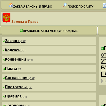
ZAKI.RU ЗАКОНЫ И ПРАВО
ПОИСК ПО САЙТУ
Законы и Право
ПРАВОВЫЕ АКТЫ МЕЖДУНАРОДНЫЕ
Законы
(151)
Кодексы
(7)
от
Конвенции
У
(146)
Р
Пакты
(7)
П
Соглашения
(397)
(п
Протоколы
(177)
Правила
(20)
Договоры
(74)