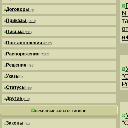
Договоры
(6)
N
т
Приказы
(1501)
о
Письма
(491)
н
Постановления
(6017)
Распоряжения
(7210)
Решения
(782)
"
Указы
(4)
Р
Статусы
(10)
Другие
(105)
ПРАВОВЫЕ АКТЫ РЕГИОНОВ
"
Законы
(41)