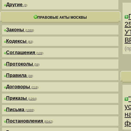
Другие
(3)
ПРАВОВЫЕ АКТЫ МОСКВЫ
25
Законы
У
(1389)
В
Кодексы
(83)
(п
Соглашения
(109)
Протоколы
(59)
Правила
(38)
Договоры
(216)
Приказы
(1264)
у
Письма
(1988)
н
Постановления
ф
(8342)