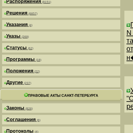
Распоряжения
(8151)
Решения
(6857)
Указания
(4)
N
Указы
(269)
т
о
Статусы
(62)
н
Программы
(18)
Положения
(22)
Другие
(237)
ПРАВОВЫЕ АКТЫ САНКТ-ПЕТЕРБУРГА
"
р
Законы
(826)
Соглашения
(6)
Протоколы
(4)