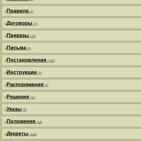
Правила
(4)
Договоры
(3)
Приказы
(15)
Письма
(8)
Постановления
(106)
Инструкции
(5)
Распоряжения
(4)
Решения
(11)
Указы
(6)
Положения
(14)
Декреты
(146)