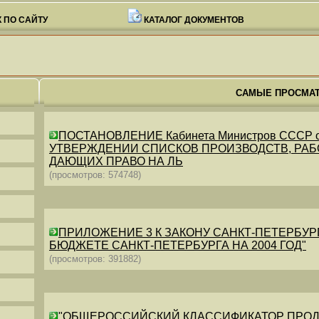
 ПО САЙТУ
КАТАЛОГ ДОКУМЕНТОВ
САМЫЕ ПРОСМА
ПОСТАНОВЛЕНИЕ Кабинета Министров СССР от 26
УТВЕРЖДЕНИИ СПИСКОВ ПРОИЗВОДСТВ, РАБО
ДАЮЩИХ ПРАВО НА ЛЬ
(просмотров: 574748)
ПРИЛОЖЕНИЕ 3 К ЗАКОНУ САНКТ-ПЕТЕРБУРГА ОТ 
БЮДЖЕТЕ САНКТ-ПЕТЕРБУРГА НА 2004 ГОД"
(просмотров: 391882)
"ОБЩЕРОССИЙСКИЙ КЛАССИФИКАТОР ПРОДУКЦИИ