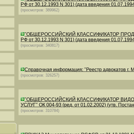
РФ от 30.12.1993 N 301) (дата введения 01.07.1994)
(просмотров: 389962)
"ОБЩЕРОССИЙСКИЙ КЛАССИФИКАТОР ПРОДУКЦИИ
РФ от 30.12.1993 N 301) (дата введения 01.07.1994)
(просмотров: 340817)
Справочная информация: "Реестр адвокатов г. М
(просмотров: 326257)
"ОБЩЕРОССИЙСКИЙ КЛАССИФИКАТОР ВИДО
УСЛУГ" ОК 004-93 (ред. от 01.02.2002) (утв. Постан
(просмотров: 310784)