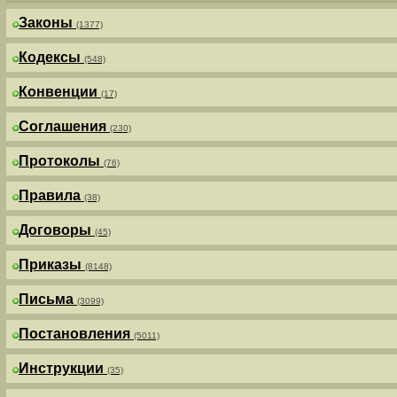
Законы
(1377)
Кодексы
(548)
Конвенции
(17)
Соглашения
(230)
Протоколы
(76)
Правила
(38)
Договоры
(45)
Приказы
(8148)
Письма
(3099)
Постановления
(5011)
Инструкции
(35)