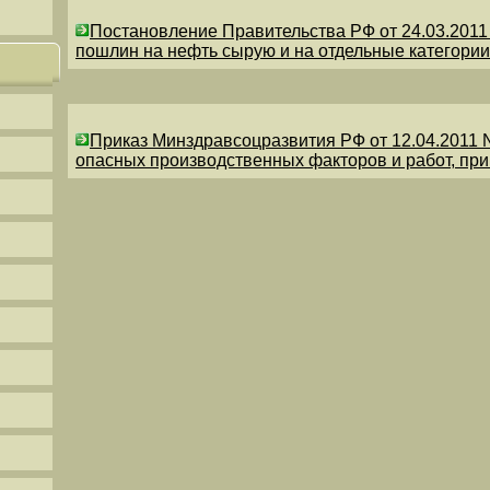
Постановление Правительства РФ от 24.03.201
пошлин на нефть сырую и на отдельные категории
Приказ Минздравсоцразвития РФ от 12.04.2011 
опасных производственных факторов и работ, пр