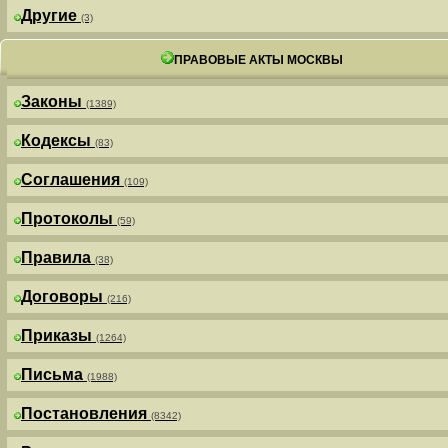
Другие
(3)
ПРАВОВЫЕ АКТЫ МОСКВЫ
Законы
(1389)
Кодексы
(83)
Соглашения
(109)
Протоколы
(59)
Правила
(38)
Договоры
(216)
Приказы
(1264)
Письма
(1988)
Постановления
(8342)