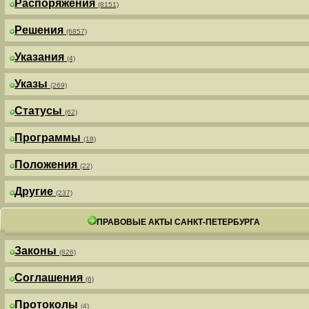
Распоряжения
(8151)
Решения
(6857)
Указания
(4)
Указы
(269)
Статусы
(62)
Программы
(18)
Положения
(22)
Другие
(237)
ПРАВОВЫЕ АКТЫ САНКТ-ПЕТЕРБУРГА
Законы
(826)
Соглашения
(6)
Протоколы
(4)