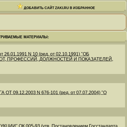
ДОБАВИТЬ САЙТ ZAKI.RU В ИЗБРАННОЕ
ТРИВАЕМЫЕ МАТЕРИАЛЫ:
.01.1991 N 10 (ред. от 02.10.1991) "ОБ
Т, ПРОФЕССИЙ, ДОЛЖНОСТЕЙ И ПОКАЗАТЕЛЕЙ,
09.12.2003 N 676-101 (ред. от 07.07.2004) "О
" ОК 005-93 (утв. Постановлением Госстандарта