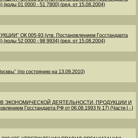
 (коды 01 0000 - 51 7800) (ред. от 15.08.2004)
" ОК 005-93 (утв. Постановлением Госстандарта
 (коды 52 0000 - 98 9934) (ред. от 15.08.2004)
осквы" (по состоянию на 13.09.2010)
В ЭКОНОМИЧЕСКОЙ ДЕЯТЕЛЬНОСТИ, ПРОДУКЦИИ И
овлением Госстандарта РФ от 06.08.1993 N 17) (Части I - I