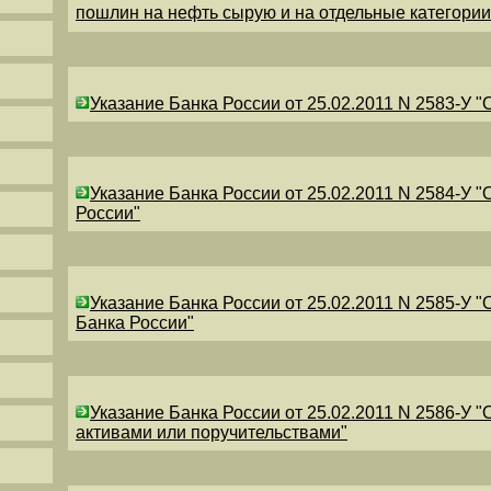
пошлин на нефть сырую и на отдельные категори
Указание Банка России от 25.02.2011 N 2583-У 
Указание Банка России от 25.02.2011 N 2584-У 
России"
Указание Банка России от 25.02.2011 N 2585-У 
Банка России"
Указание Банка России от 25.02.2011 N 2586-У 
активами или поручительствами"