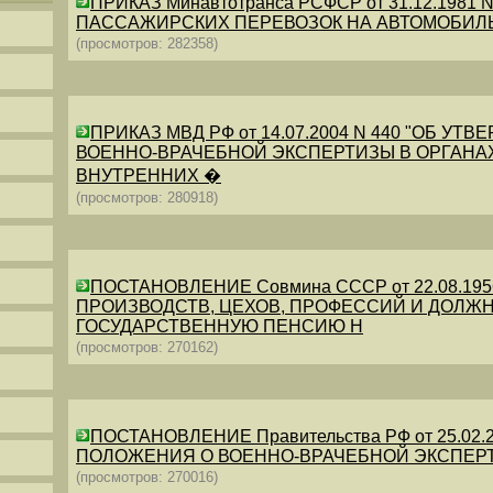
ПРИКАЗ Минавтотранса РСФСР от 31.12.198
ПАССАЖИРСКИХ ПЕРЕВОЗОК НА АВТОМОБИЛ
(просмотров: 282358)
ПРИКАЗ МВД РФ от 14.07.2004 N 440 "ОБ 
ВОЕННО-ВРАЧЕБНОЙ ЭКСПЕРТИЗЫ В ОРГАНА
ВНУТРЕННИХ �
(просмотров: 280918)
ПОСТАНОВЛЕНИЕ Совмина СССР от 22.08.19
ПРОИЗВОДСТВ, ЦЕХОВ, ПРОФЕССИЙ И ДОЛЖН
ГОСУДАРСТВЕННУЮ ПЕНСИЮ Н
(просмотров: 270162)
ПОСТАНОВЛЕНИЕ Правительства РФ от 25.02.20
ПОЛОЖЕНИЯ О ВОЕННО-ВРАЧЕБНОЙ ЭКСПЕР
(просмотров: 270016)