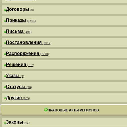
Договоры
(6)
Приказы
(1501)
Письма
(491)
Постановления
(6017)
Распоряжения
(7210)
Решения
(782)
Указы
(4)
Статусы
(10)
Другие
(105)
ПРАВОВЫЕ АКТЫ РЕГИОНОВ
Законы
(41)