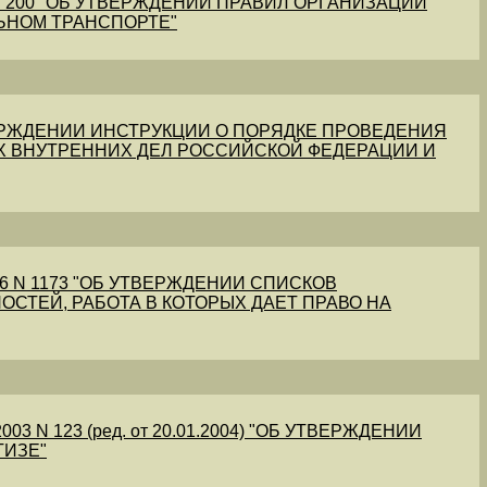
1 N 200 "ОБ УТВЕРЖДЕНИИ ПРАВИЛ ОРГАНИЗАЦИИ
ЬНОМ ТРАНСПОРТЕ"
УТВЕРЖДЕНИИ ИНСТРУКЦИИ О ПОРЯДКЕ ПРОВЕДЕНИЯ
Х ВНУТРЕННИХ ДЕЛ РОССИЙСКОЙ ФЕДЕРАЦИИ И
56 N 1173 "ОБ УТВЕРЖДЕНИИ СПИСКОВ
ОСТЕЙ, РАБОТА В КОТОРЫХ ДАЕТ ПРАВО НА
03 N 123 (ред. от 20.01.2004) "ОБ УТВЕРЖДЕНИИ
ТИЗЕ"