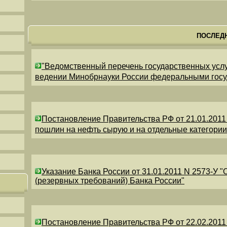
ПОСЛЕД
"Ведомственный перечень государственных усл
ведении Минобрнауки России федеральными гос
Постановление Правительства РФ от 21.01.2011
пошлин на нефть сырую и на отдельные категори
Указание Банка России от 31.01.2011 N 2573-У 
(резервных требований) Банка России"
Постановление Правительства РФ от 22.02.2011