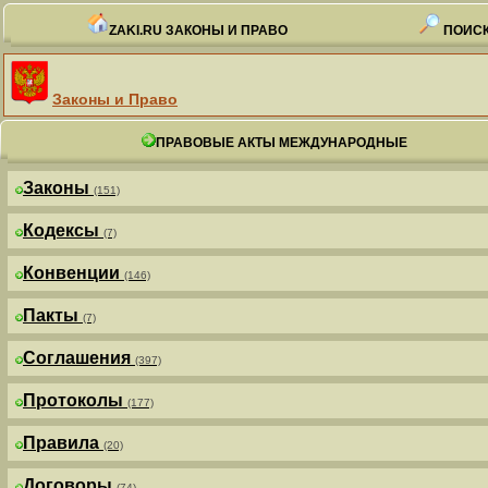
ZAKI.RU ЗАКОНЫ И ПРАВО
ПОИСК
Законы и Право
ПРАВОВЫЕ АКТЫ МЕЖДУНАРОДНЫЕ
Законы
(151)
Кодексы
(7)
Конвенции
(146)
Пакты
(7)
Соглашения
(397)
Протоколы
(177)
Правила
(20)
Договоры
(74)