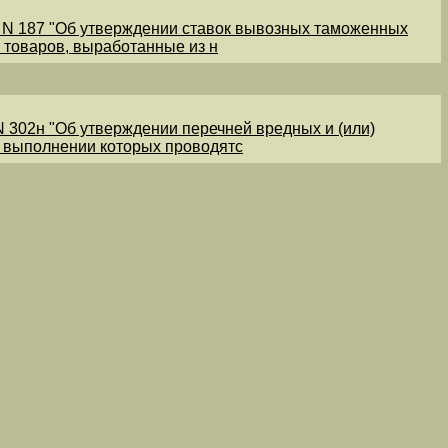
1 N 187 "Об утверждении ставок вывозных таможенных
 товаров, выработанные из н
N 302н "Об утверждении перечней вредных и (или)
и выполнении которых проводятс