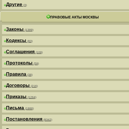
Другие
(3)
ПРАВОВЫЕ АКТЫ МОСКВЫ
Законы
(1389)
Кодексы
(83)
Соглашения
(109)
Протоколы
(59)
Правила
(38)
Договоры
(216)
Приказы
(1264)
Письма
(1988)
Постановления
(8342)