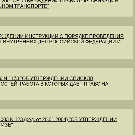
1 N 200 "ОБ УТВЕРЖДЕНИИ ПРАВИЛ ОРГАНИЗАЦИИ
ЬНОМ ТРАНСПОРТЕ"
УТВЕРЖДЕНИИ ИНСТРУКЦИИ О ПОРЯДКЕ ПРОВЕДЕНИЯ
Х ВНУТРЕННИХ ДЕЛ РОССИЙСКОЙ ФЕДЕРАЦИИ И
56 N 1173 "ОБ УТВЕРЖДЕНИИ СПИСКОВ
ОСТЕЙ, РАБОТА В КОТОРЫХ ДАЕТ ПРАВО НА
03 N 123 (ред. от 20.01.2004) "ОБ УТВЕРЖДЕНИИ
ТИЗЕ"