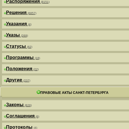
Распоряжения
(8151)
Решения
(6857)
Указания
(4)
Указы
(269)
Статусы
(62)
Программы
(18)
Положения
(22)
Другие
(237)
ПРАВОВЫЕ АКТЫ САНКТ-ПЕТЕРБУРГА
Законы
(826)
Соглашения
(6)
Протоколы
(4)