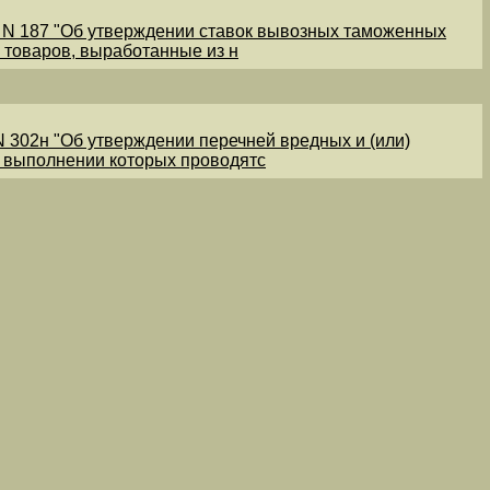
1 N 187 "Об утверждении ставок вывозных таможенных
 товаров, выработанные из н
N 302н "Об утверждении перечней вредных и (или)
и выполнении которых проводятс