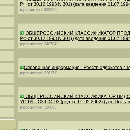
РФ от 30.12.1993 N 301) (дата введения 01.07.1994)
(просмотров: 389900)
"ОБЩЕРОССИЙСКИЙ КЛАССИФИКАТОР ПРОДУКЦИИ
РФ от 30.12.1993 N 301) (дата введения 01.07.1994)
(просмотров: 340704)
Справочная информация: "Реестр адвокатов г. М
(просмотров: 326171)
"ОБЩЕРОССИЙСКИЙ КЛАССИФИКАТОР ВИДО
УСЛУГ" ОК 004-93 (ред. от 01.02.2002) (утв. Постан
(просмотров: 310693)