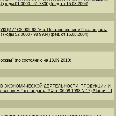
 (коды 01 0000 - 51 7800) (ред. от 15.08.2004)
" ОК 005-93 (утв. Постановлением Госстандарта
 (коды 52 0000 - 98 9934) (ред. от 15.08.2004)
осквы" (по состоянию на 13.09.2010)
В ЭКОНОМИЧЕСКОЙ ДЕЯТЕЛЬНОСТИ, ПРОДУКЦИИ И
овлением Госстандарта РФ от 06.08.1993 N 17) (Части I - I