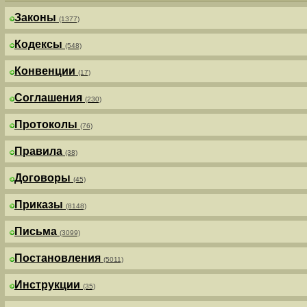
Законы
(1377)
Кодексы
(548)
Конвенции
(17)
Соглашения
(230)
Протоколы
(76)
Правила
(38)
Договоры
(45)
Приказы
(8148)
Письма
(3099)
Постановления
(5011)
Инструкции
(35)