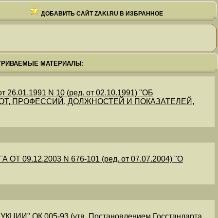
ДОБАВИТЬ САЙТ ZAKI.RU В ИЗБРАННОЕ
ТРИВАЕМЫЕ МАТЕРИАЛЫ:
.01.1991 N 10 (ред. от 02.10.1991) "ОБ
Т, ПРОФЕССИЙ, ДОЛЖНОСТЕЙ И ПОКАЗАТЕЛЕЙ,
09.12.2003 N 676-101 (ред. от 07.07.2004) "О
" ОК 005-93 (утв. Постановлением Госстандарта