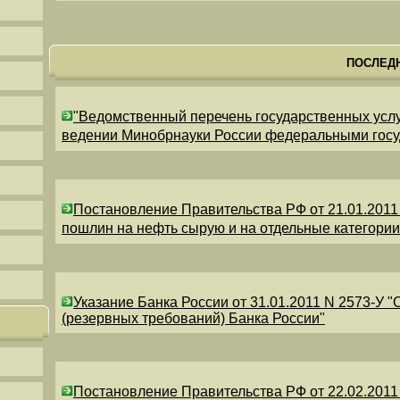
ПОСЛЕД
"Ведомственный перечень государственных усл
ведении Минобрнауки России федеральными гос
Постановление Правительства РФ от 21.01.2011
пошлин на нефть сырую и на отдельные категори
Указание Банка России от 31.01.2011 N 2573-У 
(резервных требований) Банка России"
Постановление Правительства РФ от 22.02.2011