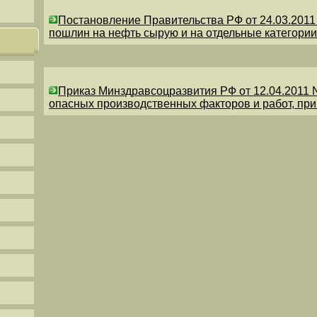
Постановление Правительства РФ от 24.03.201
пошлин на нефть сырую и на отдельные категории
Приказ Минздравсоцразвития РФ от 12.04.2011 
опасных производственных факторов и работ, пр