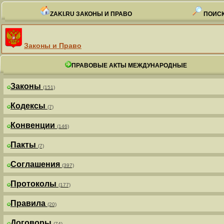
ZAKI.RU ЗАКОНЫ И ПРАВО
ПОИСК
Законы и Право
ПРАВОВЫЕ АКТЫ МЕЖДУНАРОДНЫЕ
Законы
(151)
Кодексы
(7)
Конвенции
(146)
Пакты
(7)
Соглашения
(397)
Протоколы
(177)
Правила
(20)
Договоры
(74)