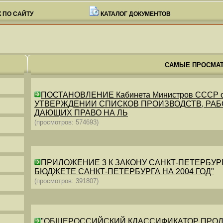
 ПО САЙТУ
КАТАЛОГ ДОКУМЕНТОВ
САМЫЕ ПРОСМА
ПОСТАНОВЛЕНИЕ Кабинета Министров СССР от 26
УТВЕРЖДЕНИИ СПИСКОВ ПРОИЗВОДСТВ, РАБО
ДАЮЩИХ ПРАВО НА ЛЬ
(просмотров: 574693)
ПРИЛОЖЕНИЕ 3 К ЗАКОНУ САНКТ-ПЕТЕРБУРГА ОТ 
БЮДЖЕТЕ САНКТ-ПЕТЕРБУРГА НА 2004 ГОД"
(просмотров: 391807)
"ОБЩЕРОССИЙСКИЙ КЛАССИФИКАТОР ПРОДУКЦИИ