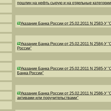
пошлин на нефть сырую и на отдельные категори
Указание Банка России от 25.02.2011 N 2583-У 
Указание Банка России от 25.02.2011 N 2584-У 
России"
Указание Банка России от 25.02.2011 N 2585-У 
Банка России"
Указание Банка России от 25.02.2011 N 2586-У 
активами или поручительствами"