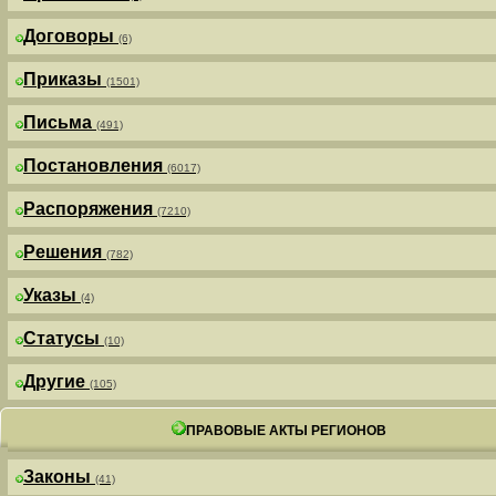
Договоры
(6)
Приказы
(1501)
Письма
(491)
Постановления
(6017)
Распоряжения
(7210)
Решения
(782)
Указы
(4)
Статусы
(10)
Другие
(105)
ПРАВОВЫЕ АКТЫ РЕГИОНОВ
Законы
(41)