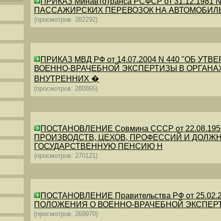
ПРИКАЗ Минавтотранса РСФСР от 31.12.198
ПАССАЖИРСКИХ ПЕРЕВОЗОК НА АВТОМОБИЛ
(просмотров: 282292)
ПРИКАЗ МВД РФ от 14.07.2004 N 440 "ОБ 
ВОЕННО-ВРАЧЕБНОЙ ЭКСПЕРТИЗЫ В ОРГАНА
ВНУТРЕННИХ �
(просмотров: 280865)
ПОСТАНОВЛЕНИЕ Совмина СССР от 22.08.19
ПРОИЗВОДСТВ, ЦЕХОВ, ПРОФЕССИЙ И ДОЛЖН
ГОСУДАРСТВЕННУЮ ПЕНСИЮ Н
(просмотров: 270121)
ПОСТАНОВЛЕНИЕ Правительства РФ от 25.02.20
ПОЛОЖЕНИЯ О ВОЕННО-ВРАЧЕБНОЙ ЭКСПЕР
(просмотров: 269970)