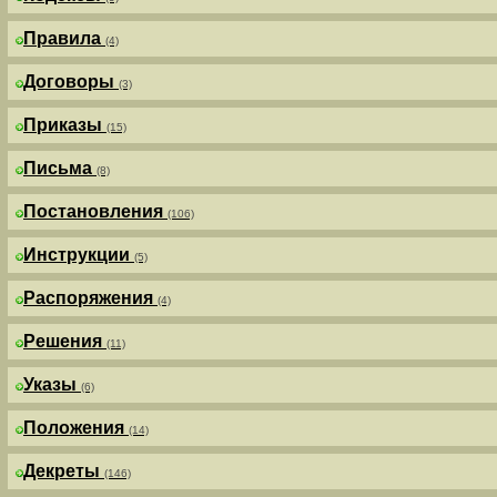
Правила
(4)
Договоры
(3)
Приказы
(15)
Письма
(8)
Постановления
(106)
Инструкции
(5)
Распоряжения
(4)
Решения
(11)
Указы
(6)
Положения
(14)
Декреты
(146)