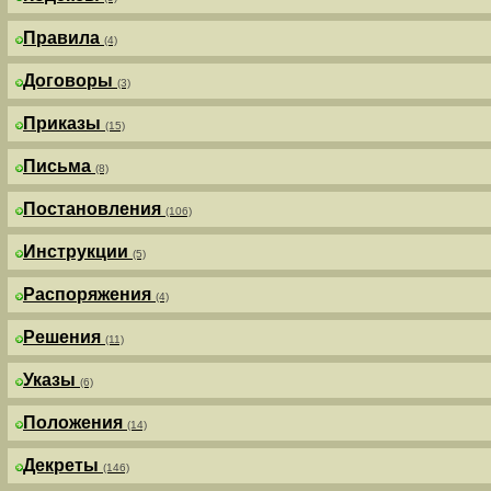
Правила
(4)
Договоры
(3)
Приказы
(15)
Письма
(8)
Постановления
(106)
Инструкции
(5)
Распоряжения
(4)
Решения
(11)
Указы
(6)
Положения
(14)
Декреты
(146)