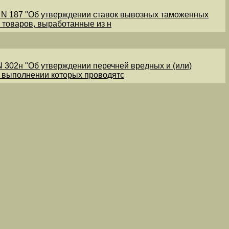
1 N 187 "Об утверждении ставок вывозных таможенных
 товаров, выработанные из н
N 302н "Об утверждении перечней вредных и (или)
и выполнении которых проводятс