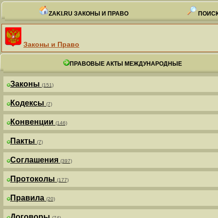
ZAKI.RU ЗАКОНЫ И ПРАВО
ПОИСК
Законы и Право
ПРАВОВЫЕ АКТЫ МЕЖДУНАРОДНЫЕ
Законы
(151)
Кодексы
(7)
Конвенции
(146)
Пакты
(7)
Соглашения
(397)
Протоколы
(177)
Правила
(20)
Договоры
(74)