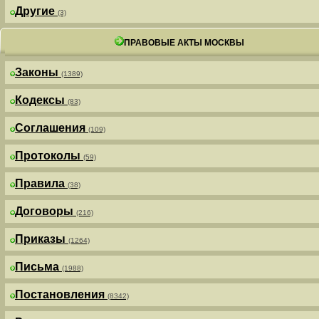
Другие
(3)
ПРАВОВЫЕ АКТЫ МОСКВЫ
Законы
(1389)
Кодексы
(83)
Соглашения
(109)
Протоколы
(59)
Правила
(38)
Договоры
(216)
Приказы
(1264)
Письма
(1988)
Постановления
(8342)