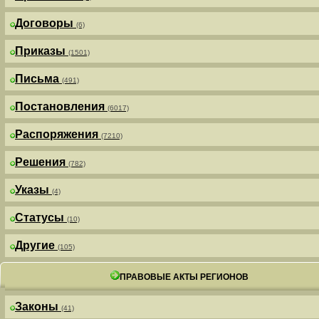
Договоры
(6)
Приказы
(1501)
Письма
(491)
Постановления
(6017)
Распоряжения
(7210)
Решения
(782)
Указы
(4)
Статусы
(10)
Другие
(105)
ПРАВОВЫЕ АКТЫ РЕГИОНОВ
Законы
(41)