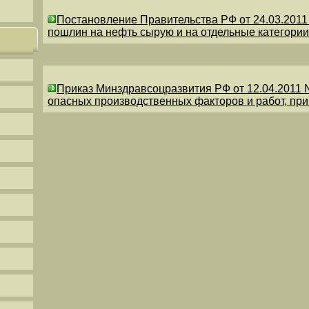
Постановление Правительства РФ от 24.03.201
пошлин на нефть сырую и на отдельные категории
Приказ Минздравсоцразвития РФ от 12.04.2011 
опасных производственных факторов и работ, пр