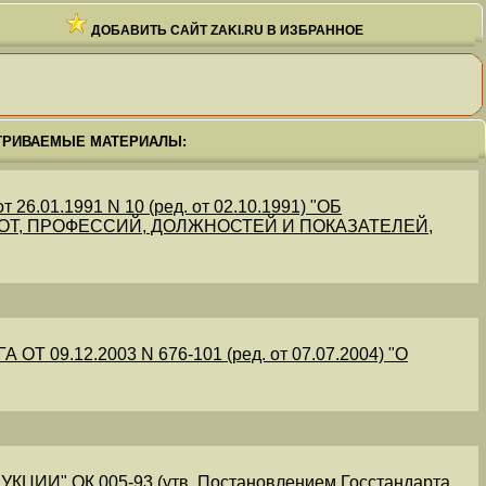
ДОБАВИТЬ САЙТ ZAKI.RU В ИЗБРАННОЕ
ТРИВАЕМЫЕ МАТЕРИАЛЫ:
.01.1991 N 10 (ред. от 02.10.1991) "ОБ
Т, ПРОФЕССИЙ, ДОЛЖНОСТЕЙ И ПОКАЗАТЕЛЕЙ,
09.12.2003 N 676-101 (ред. от 07.07.2004) "О
" ОК 005-93 (утв. Постановлением Госстандарта