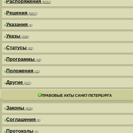
Распоряжения
(8151)
Решения
(6857)
Указания
(4)
Указы
(269)
Статусы
(62)
Программы
(18)
Положения
(22)
Другие
(237)
ПРАВОВЫЕ АКТЫ САНКТ-ПЕТЕРБУРГА
Законы
(826)
Соглашения
(6)
Протоколы
(4)