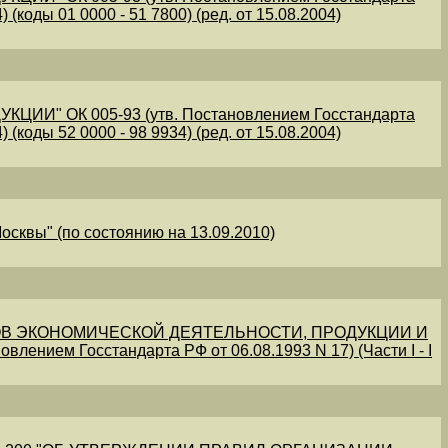
 (коды 01 0000 - 51 7800) (ред. от 15.08.2004)
" ОК 005-93 (утв. Постановлением Госстандарта
 (коды 52 0000 - 98 9934) (ред. от 15.08.2004)
осквы" (по состоянию на 13.09.2010)
В ЭКОНОМИЧЕСКОЙ ДЕЯТЕЛЬНОСТИ, ПРОДУКЦИИ И
овлением Госстандарта РФ от 06.08.1993 N 17) (Части I - I