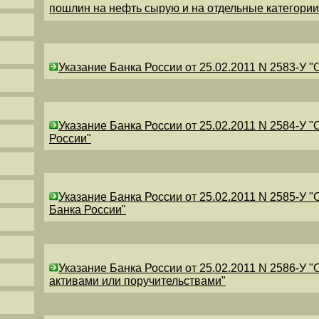
пошлин на нефть сырую и на отдельные категори
Указание Банка России от 25.02.2011 N 2583-У 
Указание Банка России от 25.02.2011 N 2584-У 
России"
Указание Банка России от 25.02.2011 N 2585-У 
Банка России"
Указание Банка России от 25.02.2011 N 2586-У 
активами или поручительствами"