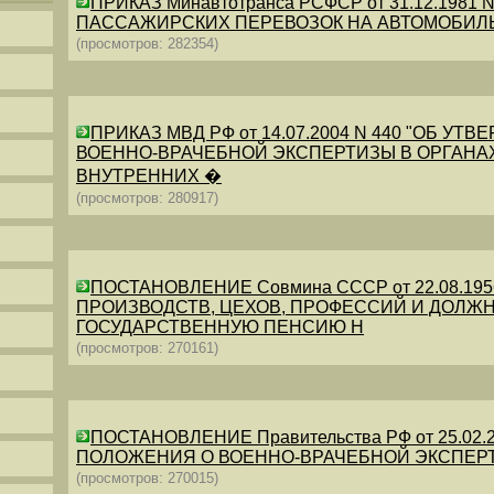
ПРИКАЗ Минавтотранса РСФСР от 31.12.198
ПАССАЖИРСКИХ ПЕРЕВОЗОК НА АВТОМОБИЛ
(просмотров: 282354)
ПРИКАЗ МВД РФ от 14.07.2004 N 440 "ОБ 
ВОЕННО-ВРАЧЕБНОЙ ЭКСПЕРТИЗЫ В ОРГАНА
ВНУТРЕННИХ �
(просмотров: 280917)
ПОСТАНОВЛЕНИЕ Совмина СССР от 22.08.19
ПРОИЗВОДСТВ, ЦЕХОВ, ПРОФЕССИЙ И ДОЛЖН
ГОСУДАРСТВЕННУЮ ПЕНСИЮ Н
(просмотров: 270161)
ПОСТАНОВЛЕНИЕ Правительства РФ от 25.02.20
ПОЛОЖЕНИЯ О ВОЕННО-ВРАЧЕБНОЙ ЭКСПЕР
(просмотров: 270015)