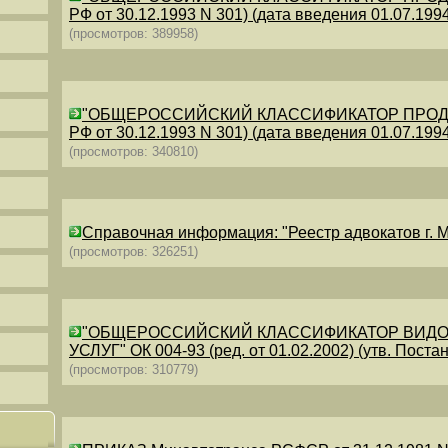
РФ от 30.12.1993 N 301) (дата введения 01.07.1994)
(просмотров: 389958)
"ОБЩЕРОССИЙСКИЙ КЛАССИФИКАТОР ПРОДУКЦИИ
РФ от 30.12.1993 N 301) (дата введения 01.07.1994)
(просмотров: 340810)
Справочная информация: "Реестр адвокатов г. М
(просмотров: 326251)
"ОБЩЕРОССИЙСКИЙ КЛАССИФИКАТОР ВИДО
УСЛУГ" ОК 004-93 (ред. от 01.02.2002) (утв. Постан
(просмотров: 310779)