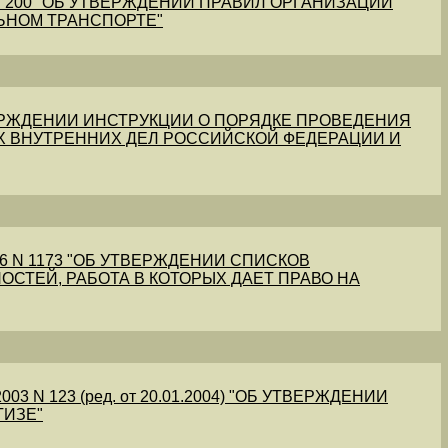
1 N 200 "ОБ УТВЕРЖДЕНИИ ПРАВИЛ ОРГАНИЗАЦИИ
ЬНОМ ТРАНСПОРТЕ"
УТВЕРЖДЕНИИ ИНСТРУКЦИИ О ПОРЯДКЕ ПРОВЕДЕНИЯ
Х ВНУТРЕННИХ ДЕЛ РОССИЙСКОЙ ФЕДЕРАЦИИ И
56 N 1173 "ОБ УТВЕРЖДЕНИИ СПИСКОВ
ОСТЕЙ, РАБОТА В КОТОРЫХ ДАЕТ ПРАВО НА
03 N 123 (ред. от 20.01.2004) "ОБ УТВЕРЖДЕНИИ
ТИЗЕ"