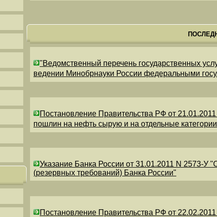
ПОСЛЕД
"Ведомственный перечень государственных усл
ведении Минобрнауки России федеральными гос
Постановление Правительства РФ от 21.01.2011
пошлин на нефть сырую и на отдельные категори
Указание Банка России от 31.01.2011 N 2573-У 
(резервных требований) Банка России"
Постановление Правительства РФ от 22.02.2011