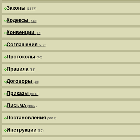
Законы
(1377)
Кодексы
(548)
Конвенции
(17)
Соглашения
(230)
Протоколы
(76)
Правила
(38)
Договоры
(45)
Приказы
(8148)
Письма
(3099)
Постановления
(5011)
Инструкции
(35)