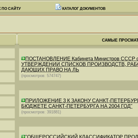
 ПО САЙТУ
КАТАЛОГ ДОКУМЕНТОВ
САМЫЕ ПРОСМА
ПОСТАНОВЛЕНИЕ Кабинета Министров СССР от 26
УТВЕРЖДЕНИИ СПИСКОВ ПРОИЗВОДСТВ, РАБО
ДАЮЩИХ ПРАВО НА ЛЬ
(просмотров: 574747)
ПРИЛОЖЕНИЕ 3 К ЗАКОНУ САНКТ-ПЕТЕРБУРГА ОТ 
БЮДЖЕТЕ САНКТ-ПЕТЕРБУРГА НА 2004 ГОД"
(просмотров: 391881)
"ОБЩЕРОССИЙСКИЙ КЛАССИФИКАТОР ПРОДУКЦИИ