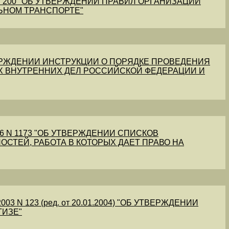
1 N 200 "ОБ УТВЕРЖДЕНИИ ПРАВИЛ ОРГАНИЗАЦИИ
ЬНОМ ТРАНСПОРТЕ"
УТВЕРЖДЕНИИ ИНСТРУКЦИИ О ПОРЯДКЕ ПРОВЕДЕНИЯ
Х ВНУТРЕННИХ ДЕЛ РОССИЙСКОЙ ФЕДЕРАЦИИ И
56 N 1173 "ОБ УТВЕРЖДЕНИИ СПИСКОВ
ОСТЕЙ, РАБОТА В КОТОРЫХ ДАЕТ ПРАВО НА
03 N 123 (ред. от 20.01.2004) "ОБ УТВЕРЖДЕНИИ
ТИЗЕ"