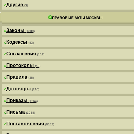
Другие
(3)
ПРАВОВЫЕ АКТЫ МОСКВЫ
Законы
(1389)
Кодексы
(83)
Соглашения
(109)
Протоколы
(59)
Правила
(38)
Договоры
(216)
Приказы
(1264)
Письма
(1988)
Постановления
(8342)