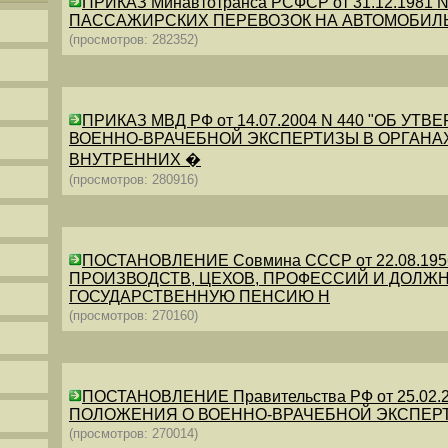
ПРИКАЗ Минавтотранса РСФСР от 31.12.198
ПАССАЖИРСКИХ ПЕРЕВОЗОК НА АВТОМОБИЛ
(просмотров: 282352)
ПРИКАЗ МВД РФ от 14.07.2004 N 440 "ОБ 
ВОЕННО-ВРАЧЕБНОЙ ЭКСПЕРТИЗЫ В ОРГАНА
ВНУТРЕННИХ �
(просмотров: 280916)
ПОСТАНОВЛЕНИЕ Совмина СССР от 22.08.19
ПРОИЗВОДСТВ, ЦЕХОВ, ПРОФЕССИЙ И ДОЛЖН
ГОСУДАРСТВЕННУЮ ПЕНСИЮ Н
(просмотров: 270160)
ПОСТАНОВЛЕНИЕ Правительства РФ от 25.02.20
ПОЛОЖЕНИЯ О ВОЕННО-ВРАЧЕБНОЙ ЭКСПЕР
(просмотров: 270014)