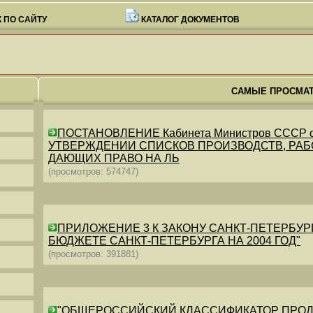
 ПО САЙТУ
КАТАЛОГ ДОКУМЕНТОВ
САМЫЕ ПРОСМА
ПОСТАНОВЛЕНИЕ Кабинета Министров СССР от 26
УТВЕРЖДЕНИИ СПИСКОВ ПРОИЗВОДСТВ, РАБО
ДАЮЩИХ ПРАВО НА ЛЬ
(просмотров: 574747)
ПРИЛОЖЕНИЕ 3 К ЗАКОНУ САНКТ-ПЕТЕРБУРГА ОТ 
БЮДЖЕТЕ САНКТ-ПЕТЕРБУРГА НА 2004 ГОД"
(просмотров: 391881)
"ОБЩЕРОССИЙСКИЙ КЛАССИФИКАТОР ПРОДУКЦИИ