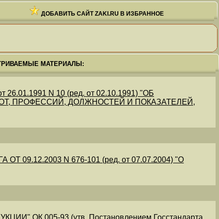
ДОБАВИТЬ САЙТ ZAKI.RU В ИЗБРАННОЕ
ТРИВАЕМЫЕ МАТЕРИАЛЫ:
.01.1991 N 10 (ред. от 02.10.1991) "ОБ
Т, ПРОФЕССИЙ, ДОЛЖНОСТЕЙ И ПОКАЗАТЕЛЕЙ,
09.12.2003 N 676-101 (ред. от 07.07.2004) "О
" ОК 005-93 (утв. Постановлением Госстандарта