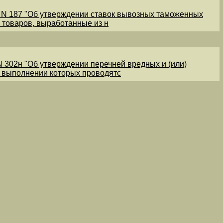
1 N 187 "Об утверждении ставок вывозных таможенных
 товаров, выработанные из н
N 302н "Об утверждении перечней вредных и (или)
и выполнении которых проводятс