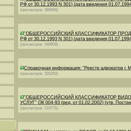
РФ от 30.12.1993 N 301) (дата введения 01.07.1994)
(просмотров: 389958)
"ОБЩЕРОССИЙСКИЙ КЛАССИФИКАТОР ПРОДУКЦИИ
РФ от 30.12.1993 N 301) (дата введения 01.07.1994)
(просмотров: 340809)
Справочная информация: "Реестр адвокатов г. М
(просмотров: 326250)
"ОБЩЕРОССИЙСКИЙ КЛАССИФИКАТОР ВИДО
УСЛУГ" ОК 004-93 (ред. от 01.02.2002) (утв. Постан
(просмотров: 310775)