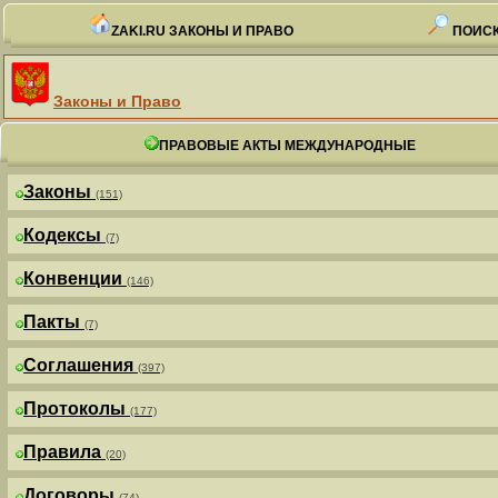
ZAKI.RU ЗАКОНЫ И ПРАВО
ПОИСК
Законы и Право
ПРАВОВЫЕ АКТЫ МЕЖДУНАРОДНЫЕ
Законы
(151)
Кодексы
(7)
Конвенции
(146)
Пакты
(7)
Соглашения
(397)
Протоколы
(177)
Правила
(20)
Договоры
(74)