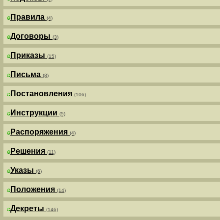
Правила
(4)
Договоры
(3)
Приказы
(15)
Письма
(8)
Постановления
(106)
Инструкции
(5)
Распоряжения
(4)
Решения
(11)
Указы
(6)
Положения
(14)
Декреты
(146)