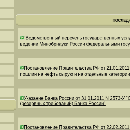
ПОСЛЕД
"Ведомственный перечень государственных усл
ведении Минобрнауки России федеральными гос
Постановление Правительства РФ от 21.01.2011
пошлин на нефть сырую и на отдельные категори
Указание Банка России от 31.01.2011 N 2573-У 
(резервных требований) Банка России"
Постановление Правительства РФ от 22.02.2011