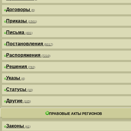
Договоры
(6)
Приказы
(1501)
Письма
(491)
Постановления
(6017)
Распоряжения
(7210)
Решения
(782)
Указы
(4)
Статусы
(10)
Другие
(105)
ПРАВОВЫЕ АКТЫ РЕГИОНОВ
Законы
(41)