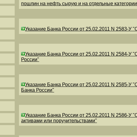
пошлин на нефть сырую и на отдельные категори
Указание Банка России от 25.02.2011 N 2583-У 
Указание Банка России от 25.02.2011 N 2584-У 
России"
Указание Банка России от 25.02.2011 N 2585-У 
Банка России"
Указание Банка России от 25.02.2011 N 2586-У 
активами или поручительствами"