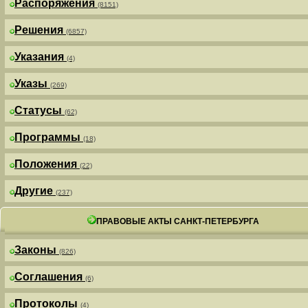
Распоряжения
(8151)
Решения
(6857)
Указания
(4)
Указы
(269)
Статусы
(62)
Программы
(18)
Положения
(22)
Другие
(237)
ПРАВОВЫЕ АКТЫ САНКТ-ПЕТЕРБУРГА
Законы
(826)
Соглашения
(6)
Протоколы
(4)