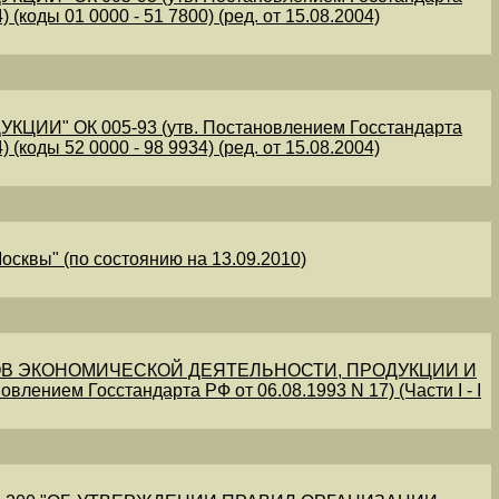
 (коды 01 0000 - 51 7800) (ред. от 15.08.2004)
" ОК 005-93 (утв. Постановлением Госстандарта
 (коды 52 0000 - 98 9934) (ред. от 15.08.2004)
осквы" (по состоянию на 13.09.2010)
В ЭКОНОМИЧЕСКОЙ ДЕЯТЕЛЬНОСТИ, ПРОДУКЦИИ И
овлением Госстандарта РФ от 06.08.1993 N 17) (Части I - I