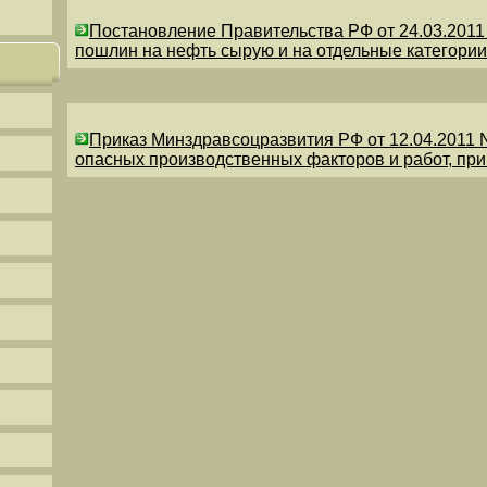
Постановление Правительства РФ от 24.03.201
пошлин на нефть сырую и на отдельные категории
Приказ Минздравсоцразвития РФ от 12.04.2011 
опасных производственных факторов и работ, пр