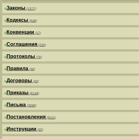
Законы
(1377)
Кодексы
(548)
Конвенции
(17)
Соглашения
(230)
Протоколы
(76)
Правила
(38)
Договоры
(45)
Приказы
(8148)
Письма
(3099)
Постановления
(5011)
Инструкции
(35)