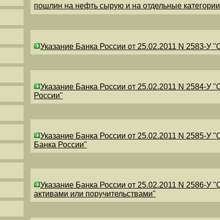
пошлин на нефть сырую и на отдельные категори
Указание Банка России от 25.02.2011 N 2583-У 
Указание Банка России от 25.02.2011 N 2584-У 
России"
Указание Банка России от 25.02.2011 N 2585-У 
Банка России"
Указание Банка России от 25.02.2011 N 2586-У 
активами или поручительствами"