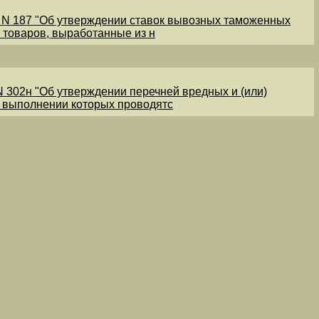
1 N 187 "Об утверждении ставок вывозных таможенных
 товаров, выработанные из н
N 302н "Об утверждении перечней вредных и (или)
и выполнении которых проводятс