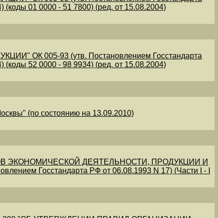
 (коды 01 0000 - 51 7800) (ред. от 15.08.2004)
" ОК 005-93 (утв. Постановлением Госстандарта
 (коды 52 0000 - 98 9934) (ред. от 15.08.2004)
осквы" (по состоянию на 13.09.2010)
В ЭКОНОМИЧЕСКОЙ ДЕЯТЕЛЬНОСТИ, ПРОДУКЦИИ И
овлением Госстандарта РФ от 06.08.1993 N 17) (Части I - I