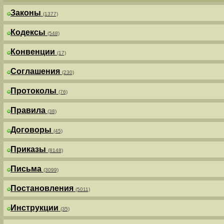
Законы
(1377)
Кодексы
(548)
Конвенции
(17)
Соглашения
(230)
Протоколы
(76)
Правила
(38)
Договоры
(45)
Приказы
(8148)
Письма
(3099)
Постановления
(5011)
Инструкции
(35)