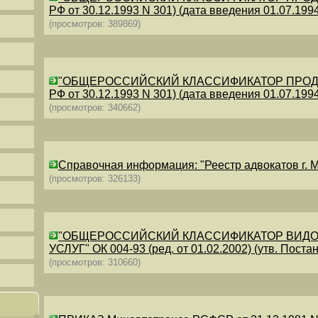
РФ от 30.12.1993 N 301) (дата введения 01.07.1994)
(просмотров: 389869)
"ОБЩЕРОССИЙСКИЙ КЛАССИФИКАТОР ПРОДУКЦИИ
РФ от 30.12.1993 N 301) (дата введения 01.07.1994)
(просмотров: 340662)
Справочная информация: "Реестр адвокатов г. М
(просмотров: 326133)
"ОБЩЕРОССИЙСКИЙ КЛАССИФИКАТОР ВИДО
УСЛУГ" ОК 004-93 (ред. от 01.02.2002) (утв. Постан
(просмотров: 310660)