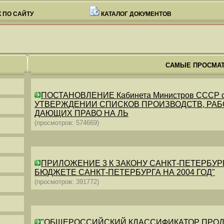
 ПО САЙТУ
КАТАЛОГ ДОКУМЕНТОВ
САМЫЕ ПРОСМА
ПОСТАНОВЛЕНИЕ Кабинета Министров СССР от 26
УТВЕРЖДЕНИИ СПИСКОВ ПРОИЗВОДСТВ, РАБО
ДАЮЩИХ ПРАВО НА ЛЬ
(просмотров: 574669)
ПРИЛОЖЕНИЕ 3 К ЗАКОНУ САНКТ-ПЕТЕРБУРГА ОТ 
БЮДЖЕТЕ САНКТ-ПЕТЕРБУРГА НА 2004 ГОД"
(просмотров: 391772)
"ОБЩЕРОССИЙСКИЙ КЛАССИФИКАТОР ПРОДУКЦИИ