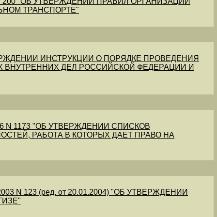
1 N 200 "ОБ УТВЕРЖДЕНИИ ПРАВИЛ ОРГАНИЗАЦИИ
ЬНОМ ТРАНСПОРТЕ"
УТВЕРЖДЕНИИ ИНСТРУКЦИИ О ПОРЯДКЕ ПРОВЕДЕНИЯ
Х ВНУТРЕННИХ ДЕЛ РОССИЙСКОЙ ФЕДЕРАЦИИ И
56 N 1173 "ОБ УТВЕРЖДЕНИИ СПИСКОВ
ОСТЕЙ, РАБОТА В КОТОРЫХ ДАЕТ ПРАВО НА
03 N 123 (ред. от 20.01.2004) "ОБ УТВЕРЖДЕНИИ
ТИЗЕ"