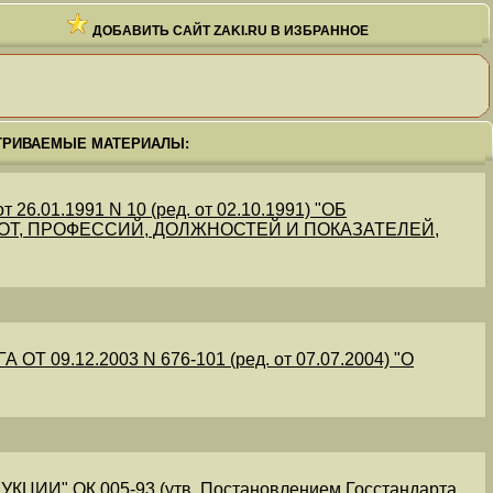
ДОБАВИТЬ САЙТ ZAKI.RU В ИЗБРАННОЕ
ТРИВАЕМЫЕ МАТЕРИАЛЫ:
.01.1991 N 10 (ред. от 02.10.1991) "ОБ
Т, ПРОФЕССИЙ, ДОЛЖНОСТЕЙ И ПОКАЗАТЕЛЕЙ,
09.12.2003 N 676-101 (ред. от 07.07.2004) "О
" ОК 005-93 (утв. Постановлением Госстандарта