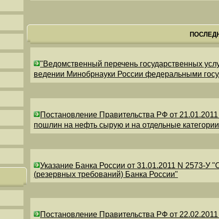
ПОСЛЕД
"Ведомственный перечень государственных усл
ведении Минобрнауки России федеральными гос
Постановление Правительства РФ от 21.01.2011
пошлин на нефть сырую и на отдельные категори
Указание Банка России от 31.01.2011 N 2573-У 
(резервных требований) Банка России"
Постановление Правительства РФ от 22.02.2011