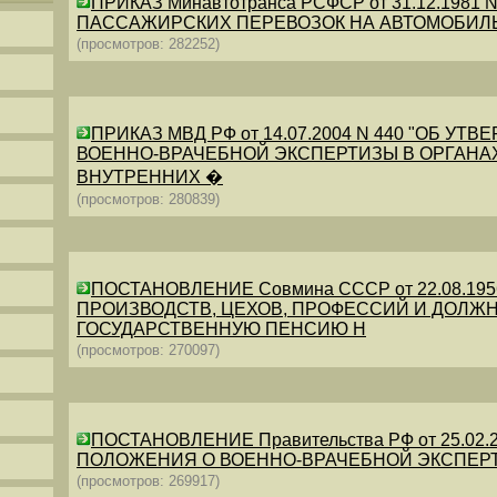
ПРИКАЗ Минавтотранса РСФСР от 31.12.198
ПАССАЖИРСКИХ ПЕРЕВОЗОК НА АВТОМОБИЛ
(просмотров: 282252)
ПРИКАЗ МВД РФ от 14.07.2004 N 440 "ОБ 
ВОЕННО-ВРАЧЕБНОЙ ЭКСПЕРТИЗЫ В ОРГАНА
ВНУТРЕННИХ �
(просмотров: 280839)
ПОСТАНОВЛЕНИЕ Совмина СССР от 22.08.19
ПРОИЗВОДСТВ, ЦЕХОВ, ПРОФЕССИЙ И ДОЛЖН
ГОСУДАРСТВЕННУЮ ПЕНСИЮ Н
(просмотров: 270097)
ПОСТАНОВЛЕНИЕ Правительства РФ от 25.02.20
ПОЛОЖЕНИЯ О ВОЕННО-ВРАЧЕБНОЙ ЭКСПЕР
(просмотров: 269917)