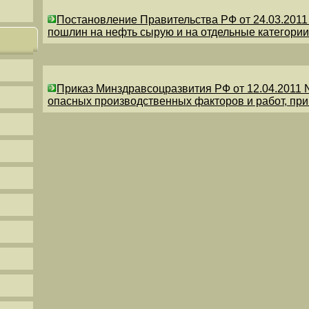
Постановление Правительства РФ от 24.03.201
пошлин на нефть сырую и на отдельные категории
Приказ Минздравсоцразвития РФ от 12.04.2011 
опасных производственных факторов и работ, пр