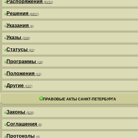
Распоряжения
(8151)
Решения
(6857)
Указания
(4)
Указы
(269)
Статусы
(62)
Программы
(18)
Положения
(22)
Другие
(237)
ПРАВОВЫЕ АКТЫ САНКТ-ПЕТЕРБУРГА
Законы
(826)
Соглашения
(6)
Протоколы
(4)