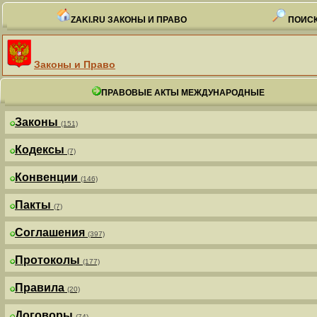
ZAKI.RU ЗАКОНЫ И ПРАВО
ПОИСК
Законы и Право
ПРАВОВЫЕ АКТЫ МЕЖДУНАРОДНЫЕ
Законы
(151)
Кодексы
(7)
Конвенции
(146)
Пакты
(7)
Соглашения
(397)
Протоколы
(177)
Правила
(20)
Договоры
(74)