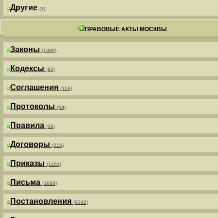
Другие
(3)
ПРАВОВЫЕ АКТЫ МОСКВЫ
Законы
(1389)
Кодексы
(83)
Соглашения
(109)
Протоколы
(59)
Правила
(38)
Договоры
(216)
Приказы
(1264)
Письма
(1988)
Постановления
(8342)