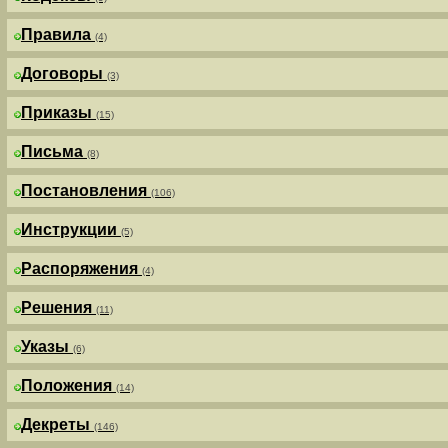
Правила
(4)
Договоры
(3)
Приказы
(15)
Письма
(8)
Постановления
(106)
Инструкции
(5)
Распоряжения
(4)
Решения
(11)
Указы
(6)
Положения
(14)
Декреты
(146)