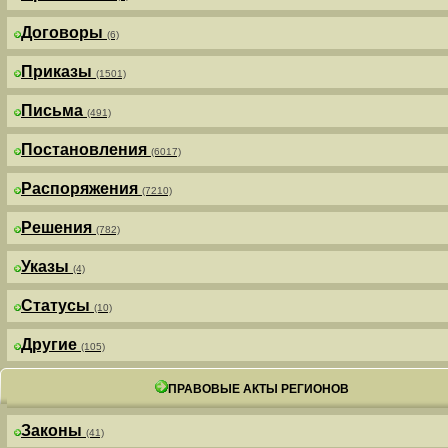
Договоры
(6)
Приказы
(1501)
Письма
(491)
Постановления
(6017)
Распоряжения
(7210)
Решения
(782)
Указы
(4)
Статусы
(10)
Другие
(105)
ПРАВОВЫЕ АКТЫ РЕГИОНОВ
Законы
(41)