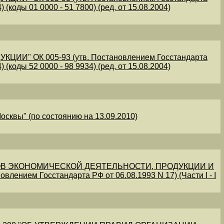
 (коды 01 0000 - 51 7800) (ред. от 15.08.2004)
" ОК 005-93 (утв. Постановлением Госстандарта
 (коды 52 0000 - 98 9934) (ред. от 15.08.2004)
осквы" (по состоянию на 13.09.2010)
В ЭКОНОМИЧЕСКОЙ ДЕЯТЕЛЬНОСТИ, ПРОДУКЦИИ И
овлением Госстандарта РФ от 06.08.1993 N 17) (Части I - I