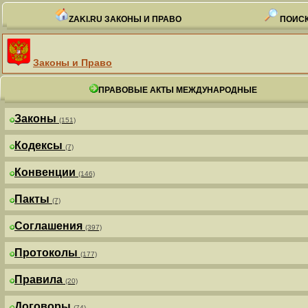
ZAKI.RU ЗАКОНЫ И ПРАВО
ПОИСК
Законы и Право
ПРАВОВЫЕ АКТЫ МЕЖДУНАРОДНЫЕ
Законы
(151)
Кодексы
(7)
Конвенции
(146)
Пакты
(7)
Соглашения
(397)
Протоколы
(177)
Правила
(20)
Договоры
(74)