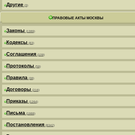
Другие
(3)
ПРАВОВЫЕ АКТЫ МОСКВЫ
Законы
(1389)
Кодексы
(83)
Соглашения
(109)
Протоколы
(59)
Правила
(38)
Договоры
(216)
Приказы
(1264)
Письма
(1988)
Постановления
(8342)