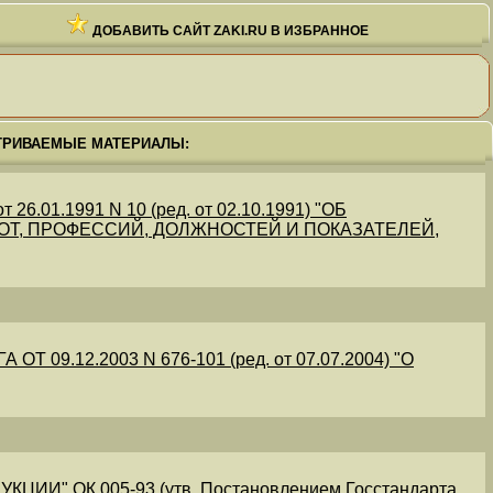
ДОБАВИТЬ САЙТ ZAKI.RU В ИЗБРАННОЕ
ТРИВАЕМЫЕ МАТЕРИАЛЫ:
.01.1991 N 10 (ред. от 02.10.1991) "ОБ
Т, ПРОФЕССИЙ, ДОЛЖНОСТЕЙ И ПОКАЗАТЕЛЕЙ,
09.12.2003 N 676-101 (ред. от 07.07.2004) "О
" ОК 005-93 (утв. Постановлением Госстандарта