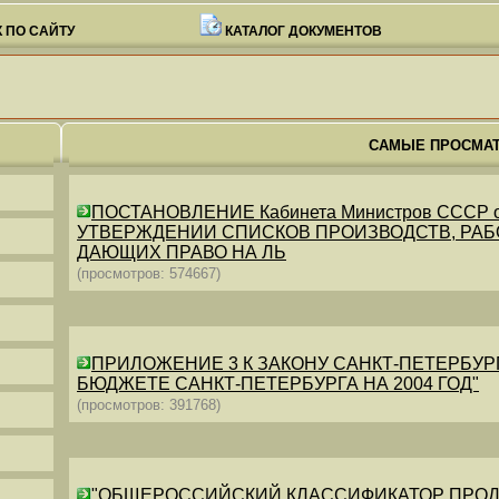
 ПО САЙТУ
КАТАЛОГ ДОКУМЕНТОВ
САМЫЕ ПРОСМА
ПОСТАНОВЛЕНИЕ Кабинета Министров СССР от 26
УТВЕРЖДЕНИИ СПИСКОВ ПРОИЗВОДСТВ, РАБО
ДАЮЩИХ ПРАВО НА ЛЬ
(просмотров: 574667)
ПРИЛОЖЕНИЕ 3 К ЗАКОНУ САНКТ-ПЕТЕРБУРГА ОТ 
БЮДЖЕТЕ САНКТ-ПЕТЕРБУРГА НА 2004 ГОД"
(просмотров: 391768)
"ОБЩЕРОССИЙСКИЙ КЛАССИФИКАТОР ПРОДУКЦИИ