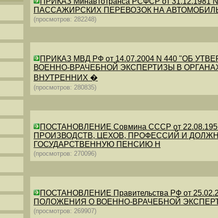
ПРИКАЗ Минавтотранса РСФСР от 31.12.198
ПАССАЖИРСКИХ ПЕРЕВОЗОК НА АВТОМОБИЛ
(просмотров: 282248)
ПРИКАЗ МВД РФ от 14.07.2004 N 440 "ОБ 
ВОЕННО-ВРАЧЕБНОЙ ЭКСПЕРТИЗЫ В ОРГАНА
ВНУТРЕННИХ �
(просмотров: 280835)
ПОСТАНОВЛЕНИЕ Совмина СССР от 22.08.19
ПРОИЗВОДСТВ, ЦЕХОВ, ПРОФЕССИЙ И ДОЛЖН
ГОСУДАРСТВЕННУЮ ПЕНСИЮ Н
(просмотров: 270096)
ПОСТАНОВЛЕНИЕ Правительства РФ от 25.02.20
ПОЛОЖЕНИЯ О ВОЕННО-ВРАЧЕБНОЙ ЭКСПЕР
(просмотров: 269907)