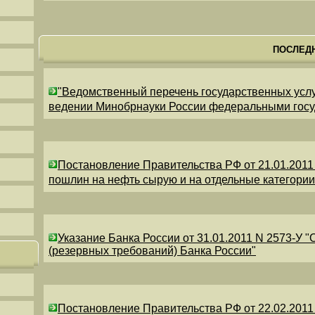
ПОСЛЕД
"Ведомственный перечень государственных усл
ведении Минобрнауки России федеральными гос
Постановление Правительства РФ от 21.01.2011
пошлин на нефть сырую и на отдельные категори
Указание Банка России от 31.01.2011 N 2573-У 
(резервных требований) Банка России"
Постановление Правительства РФ от 22.02.2011