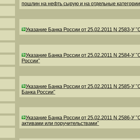
пошлин на нефть сырую и на отдельные категори
Указание Банка России от 25.02.2011 N 2583-У 
Указание Банка России от 25.02.2011 N 2584-У 
России"
Указание Банка России от 25.02.2011 N 2585-У 
Банка России"
Указание Банка России от 25.02.2011 N 2586-У 
активами или поручительствами"