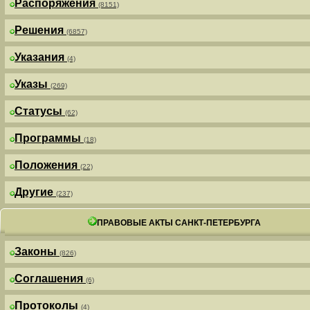
Распоряжения
(8151)
Решения
(6857)
Указания
(4)
Указы
(269)
Статусы
(62)
Программы
(18)
Положения
(22)
Другие
(237)
ПРАВОВЫЕ АКТЫ САНКТ-ПЕТЕРБУРГА
Законы
(826)
Соглашения
(6)
Протоколы
(4)