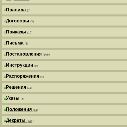
Правила
(4)
Договоры
(3)
Приказы
(15)
Письма
(8)
Постановления
(106)
Инструкции
(5)
Распоряжения
(4)
Решения
(11)
Указы
(6)
Положения
(14)
Декреты
(146)