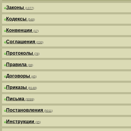
Законы
(1377)
Кодексы
(548)
Конвенции
(17)
Соглашения
(230)
Протоколы
(76)
Правила
(38)
Договоры
(45)
Приказы
(8148)
Письма
(3099)
Постановления
(5011)
Инструкции
(35)