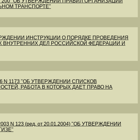
1 N 200 "ОБ УТВЕРЖДЕНИИ ПРАВИЛ ОРГАНИЗАЦИИ
ЬНОМ ТРАНСПОРТЕ"
УТВЕРЖДЕНИИ ИНСТРУКЦИИ О ПОРЯДКЕ ПРОВЕДЕНИЯ
Х ВНУТРЕННИХ ДЕЛ РОССИЙСКОЙ ФЕДЕРАЦИИ И
56 N 1173 "ОБ УТВЕРЖДЕНИИ СПИСКОВ
ОСТЕЙ, РАБОТА В КОТОРЫХ ДАЕТ ПРАВО НА
03 N 123 (ред. от 20.01.2004) "ОБ УТВЕРЖДЕНИИ
ТИЗЕ"