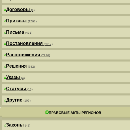
Договоры
(6)
Приказы
(1501)
Письма
(491)
Постановления
(6017)
Распоряжения
(7210)
Решения
(782)
Указы
(4)
Статусы
(10)
Другие
(105)
ПРАВОВЫЕ АКТЫ РЕГИОНОВ
Законы
(41)