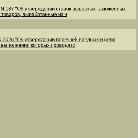
1 N 187 "Об утверждении ставок вывозных таможенных
 товаров, выработанные из н
N 302н "Об утверждении перечней вредных и (или)
и выполнении которых проводятс