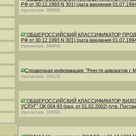
РФ от 30.12.1993 N 301) (дата введения 01.07.1994)
(просмотров: 389868)
"ОБЩЕРОССИЙСКИЙ КЛАССИФИКАТОР ПРОДУКЦИИ
РФ от 30.12.1993 N 301) (дата введения 01.07.1994)
(просмотров: 340659)
Справочная информация: "Реестр адвокатов г. М
(просмотров: 326123)
"ОБЩЕРОССИЙСКИЙ КЛАССИФИКАТОР ВИДО
УСЛУГ" ОК 004-93 (ред. от 01.02.2002) (утв. Постан
(просмотров: 310655)