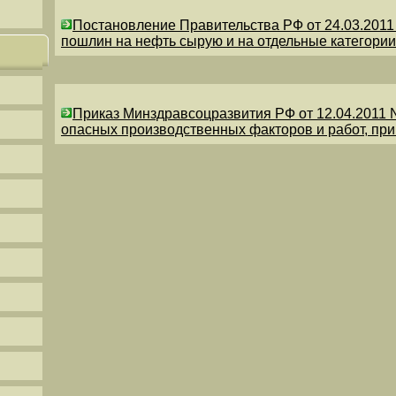
Постановление Правительства РФ от 24.03.201
пошлин на нефть сырую и на отдельные категории
Приказ Минздравсоцразвития РФ от 12.04.2011 
опасных производственных факторов и работ, пр